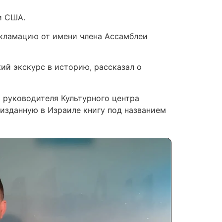
и США.
окламацию от имени члена Ассамблеи
й экскурс в историю, рассказал о
 руководителя Культурного центра
изданную в Израиле книгу под названием