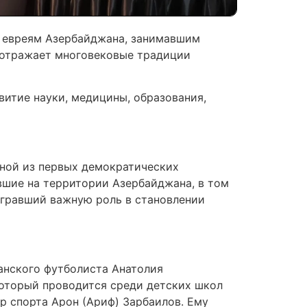
м евреям Азербайджана, занимавшим
 отражает многовековые традиции
витие науки, медицины, образования,
дной из первых демократических
вшие на территории Азербайджана, в том
ыгравший важную роль в становлении
анского футболиста Анатолия
который проводится среди детских школ
р спорта Арон (Ариф) Зарбаилов. Ему