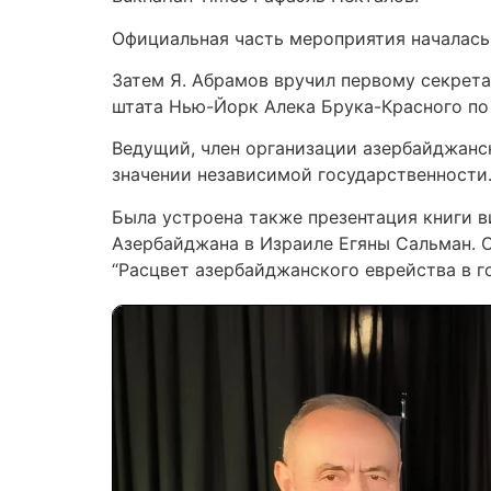
Официальная часть мероприятия началась
Затем Я. Абрамов вручил первому секрет
штата Нью-Йорк Алека Брука-Красного по
Ведущий, член организации азербайджанс
значении независимой государственности
Была устроена также презентация книги в
Азербайджана в Израиле Егяны Сальман. О
“Расцвет азербайджанского еврейства в г