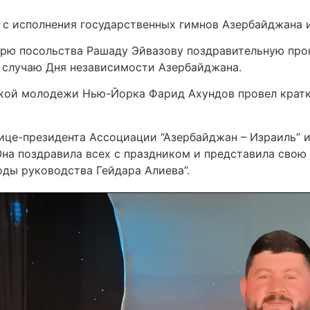
 с исполнения государственных гимнов Азербайджана 
арю посольства Рашаду Эйвазову поздравительную пр
 случаю Дня независимости Азербайджана.
кой молодежи Нью-Йорка Фарид Ахундов провел кратки
.
ице-президента Ассоциации “Азербайджан – Израиль” и
на поздравила всех с праздником и представила свою 
оды руководства Гейдара Алиева”.