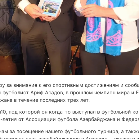
ру за внимание к его спортивным достижениям и сообщи
й футболист Ариф Асадов, в прошлом чемпион мира и Е
жана в течение последних трех лет.
0, под которой он когда-то выступал в футбольной ко
5-летия от Ассоциации футбола Азербайджана и Федер
нам за посещение нашего футбольного турнира, а такж
бъединяет всех азербайджанцев в Америке, – сказал в 