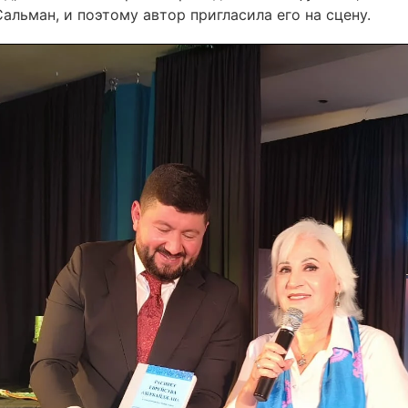
альман, и поэтому автор пригласила его на сцену.