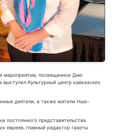
ное мероприятие, посвященное Дню
а выступил Культурный центр кавказских
енные деятели, а также жители Нью-
ки постоянного представительства
х евреев, главный редактор газеты