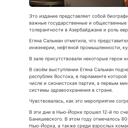
Это издание представляет собой биограф
важные государственные и общественные 
толерантности в Азербайджане и роль ев
Егяна Сальман отметила, что представите
инженерии, нефтяной промышленности, ку
В зале присутствовали некоторые герои кн
В своём выступлении Егяна Сальман подче
республик Востока, в парламенте которо
числе и сионистская партия, а первым м
системы здравоохранения в стране.
Чувствовалась, как это мероприятие согр
В эти дни в Нью-Йорке прошел 12-й по с
Банишевского. В этом году отмечалось 80
Нью-Йорка, а также среди взрослых коман