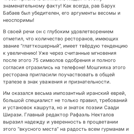
знаменательному факту! Как всегда, рав Барух
Бабаев был убедителен, его аргументы весомы и
неоспоримы!
В своей речи он с глубоким удовлетворением
отметил, что количество ресторанов, имеющих
звание “глатткошерный”, имеет твёрдую тенденцию
к увеличению! Уже через считанные мгновения
после этого 75 символов одобрения и полного
согласия отразились на телефоне! Мошгияха этого
ресторана пригласили поучаствовать в общей
трапезе в знак уважения и признательности.
Им оказался весьма импозантный иранский еврей,
большой специалист не только правил, требований
и установок кашрута, но и знаток поэзии Саади
Ширази. Главный редактор Рафаэль Некталов
выразил надежду и уверенность в процветании
этого “вкусного места” на радость всем гурманам и