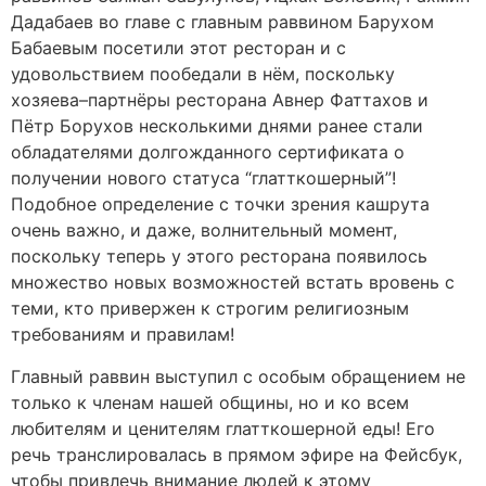
Дадабаев во главе с главным раввином Барухом
Бабаевым посетили этот ресторан и с
удовольствием пообедали в нём, поскольку
хозяева–партнёры ресторана Авнер Фаттахов и
Пётр Борухов несколькими днями ранее стали
обладателями долгожданного сертификата о
получении нового статуса “глатткошерный”!
Подобное определение с точки зрения кашрута
очень важно, и даже, волнительный момент,
поскольку теперь у этого ресторана появилось
множество новых возможностей встать вровень с
теми, кто привержен к строгим религиозным
требованиям и правилам!
Главный раввин выступил с особым обращением не
только к членам нашей общины, но и ко всем
любителям и ценителям глатткошерной еды! Его
речь транслировалась в прямом эфире на Фейсбук,
чтобы привлечь внимание людей к этому