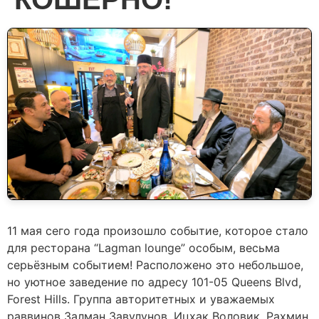
11 мая сего года произошло событие, которое стало
для ресторана “Lagman lounge” особым, весьма
серьёзным событием! Расположено это небольшое,
но уютное заведение по адресу 101-05 Queens Blvd,
Forest Hills. Группа авторитетных и уважаемых
раввинов Залман Завулунов, Ицхак Воловик, Рахмин