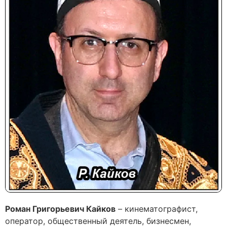
Роман Григорьевич Кайков
– кинематографист,
оператор, общественный деятель, бизнесмен,