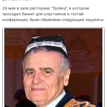
24 мая в зале ресторана “Тройка”, в котором
проходил банкет для участников и гостей
конференции, были объявлены следующие лауреаты: