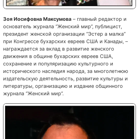
Зоя Иосифовна Максумова
– главный редактор и
основатель журнала “Женский мир”, публицист,
президент женской организации “Эстер а малка”
при Конгрессе бухарских евреев США и Канады, –
награждается за вклад в развитие женского
движения в общине бухарских евреев США,
сохранение и популяризацию культурного и
исторического наследия народа, за многолетнюю
издательскую деятельность, развитие культуры и
литературы, организацию и издание общинного
журнала “Женский мир”.