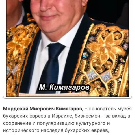
Мордехай Миерович Кимягаров
, – основатель музея
бухарских евреев в Израиле, бизнесмен – за вклад в
сохранение и популяризацию культурного и
исторического наследия бухарских евреев,