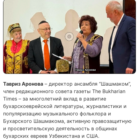
Тавриз Аронова
– директор ансамбля “Шашмаком”,
член редакционного совета газеты The Bukharian
Times – за многолетний вклад в развитие
бухарскоеврейской литературы, журналистики и
популяризацию музыкального фольклора и
Бухарского Шашмакома, активную правозащитную
и просветительскую деятельность в общинах
бухарских евреев Узбекистана и США.