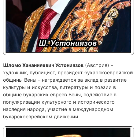
Шломо Хананияевич Устониязов
(Австрия) –
художник, публицист, президент бухарскоеврейской
общины Вены – награждается за вклад в развитие
культуры и искусства, литературы и поэзии в
общине бухарских евреев Вены, содействие в
популяризации культурного и исторического
наследия народа, участие в международном
бухарскоеврейском движении.