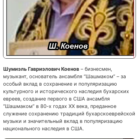
Шумиэль Гавриэлович Коенов
– бизнесмен,
музыкант, основатель ансамбля “Шашмаком” – за
особый вклад в сохранение и популяризацию
культурного и исторического наследия бухарских
евреев, создание первого в США ансамбля
“Шашмаком” в 80-х годах ХХ века, преданное
служение сохранению традиций бухарскоеврейской
музыки и значительный вклад в популяризацию
национального наследия в США.