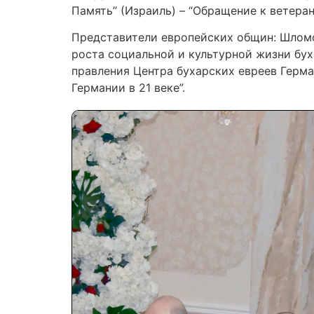
Память” (Израиль) – “Обращение к ветеран
Представители европейских общин: Шломо 
роста социальной и культурной жизни бух
правления Центра бухарских евреев Герма
Германии в 21 веке”.