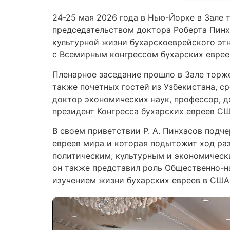
24-25 мая 2026 года в Нью-Йорке в Зале т
председательством доктора Роберта Пинх
культурной жизни бухарскоеврейского эт
с Всемирным конгрессом бухарских еврее
Пленарное заседание прошло в Зале торже
также почетных гостей из Узбекистана, с
доктор экономических наук, профессор, 
президент Конгресса бухарских евреев СШ
В своем приветствии Р. А. Пинхасов под
евреев мира и которая подытожит ход раз
политическим, культурным и экономически
он также представил роль Общественно-на
изучением жизни бухарских евреев в США