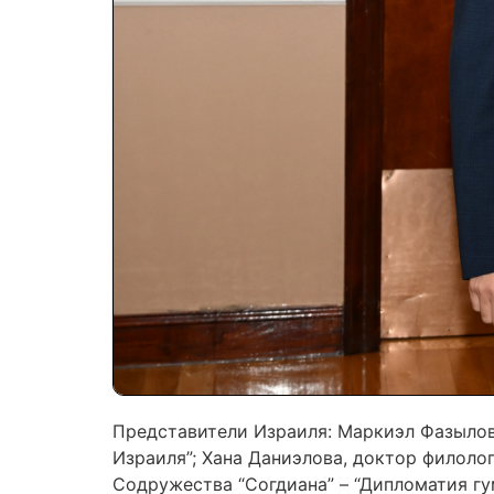
Представители Израиля: Маркиэл Фазылов
Израиля”; Хана Даниэлова, доктор филолог
Содружества “Согдиана” – “Дипломатия гу