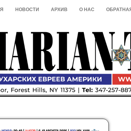
АЯ
НОВОСТИ
АРХИВ
O HAC
ОБРАТНА