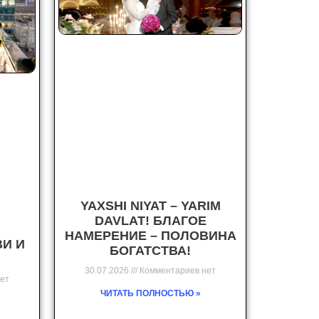
YAXSHI NIYAT – YARIM
DAVLAT! БЛАГОЕ
НАМЕРЕНИЕ – ПОЛОВИНА
ВИ И
БОГАТСТВА!
30.07.2026
Комментариев нет
ет
ЧИТАТЬ ПОЛНОСТЬЮ »