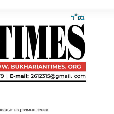
аводит на размышления.