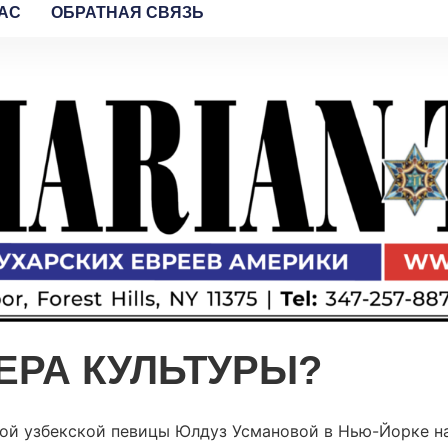
AC
ОБРАТНАЯ СВЯЗЬ
ТЕРА КУЛЬТУРЫ?
ой узбекской певицы Юлдуз Усмановой в Нью-Йорке н