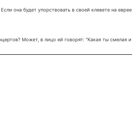
 Если она будет упорствовать в своей клевете на еврее
цертов? Может, в лицо ей говорят: “Какая ты смелая и 