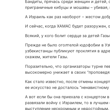
Бандиты, прячась среди женщин и детей,
приграничные кибуцы и мошавы – убивая, н
А Израиль как раз наоборот – жестом доб
И сейчас, когда ХАМАС будет разоружен, 
Всякий, у кого болит сердце за детей Газ
Прежде не было оголтелой юдофобии в Узб
узбекистанцы публикуют проклятия в адре
скажем, жители Газы.
Поразительно, что организаторы турне пев
высокомерно унижает в своих “проповедя
Как стало известно, после отмены концер
ее искусство не досталось “ненавистному 
А вот если бы она приехала с концертом 
развязали войну с Израилем, то в лучшем 
выступление нескромным и недостойным.