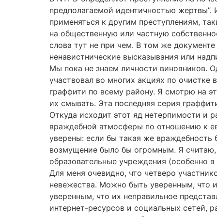
предполагаемой идентичностью жертвы”. И
применяться к другим преступлениям, так
на общественную или частную собственно
слова тут не при чем. В том же документ
ненавистнические высказывания или надпи
Мы пока не знаем личности виновников. О
участвовал во многих акциях по очистке 
граффити по всему району. Я смотрю на эт
их смывать. Эта последняя серия граффит
Откуда исходит этот яд нетерпимости и р
враждебной атмосферы по отношению к евр
уверены: если бы такая же враждебность
возмущение было бы огромным. Я считаю, 
образовательные учреждения (особенно в
Для меня очевидно, что четверо участник
невежества. Можно быть уверенным, что 
уверенным, что их неправильное представ
интернет-ресурсов и социальных сетей, 