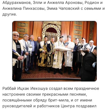
Абдурахманов, Элли и Анжелла Ароновы, Родион и
Анжелина Пинхасовы, Эмма Чаповский с семьями и
другие.
Раббай Ицхак Иехошуа создал всем праздничное
настроение своими прекрасными песнями,
посвящёнными обряду брит-мила, и от имени
руководителей и работников Центра поздравил