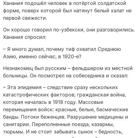
Ханания подошёл человек в потёртой солдатской
форме, поверх которой был натянут белый халат не
первой свежести.
Он хорошо говорил по-узбекски, они разговорились.
Ханания спросил:
– Я много думал, почему тиф охватил Среднюю
Азию, именно сейчас, в 1920-е?
Незнакомец был русским – фельдшером из местной
больницы. Он посмотрел на собеседника и сказал:
– Эта эпидемия – следствие сразу нескольких
катастрофических факторов; гражданская война,
которая началась в 1918 году. Массовые
перемещения войск: красные, белые, басмаческие
банды. Потоки беженцев. Разрушение медицины и
санитарии. Переполненные поезда, казармы,
тюрьмы. И не стоит забывать сынок – бедность,