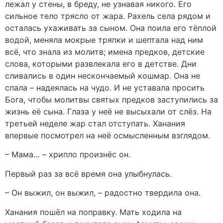
лежал у стены, в бреду, не узнавая никого. Его
сильное тело трясло от жара. Рахель села рядом и
осталась ухаживать за сыном. Она поила его тёплой
водой, меняла мокрые тряпки и шептала над ним
всё, что знала из молитв; имена предков, детские
слова, которыми развлекала его в детстве. Дни
сливались в один нескончаемый кошмар. Она не
спала – надеялась на чудо. И не уставала просить
Бога, чтобы молитвы святых предков заступились за
жизнь её сына. Глаза у неё не высыхали от слёз. На
третьей неделе жар стал отступать. Ханания
впервые посмотрел на неё осмысленным взглядом.
– Мама… – хрипло произнёс он.
Первый раз за всё время она улыбнулась.
– Он выжил, он выжил, – радостно твердила она.
Ханания пошёл на поправку. Мать ходила на