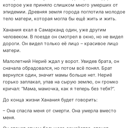
которое уже приняло слишком много умерших от
эпидемии. Древняя земля города поглотила молодое
тело матери, которая могла бы ещё жить и жить.
Ханания ехал в Самарканд один, уже другим
человеком. В поезде он смотрел в окно, но не видел
дороги. Он видел только её лицо – красивое лицо
матери.
Малолетний Нериё ждал у ворот. Увидев брата, он
сначала обрадовался, но потом всё понял. Брат
вернулся один, значит мамы больше нет. Нериё
горько заплакал, упав на сырую землю, он громко
кричал: “Мама, мамочка, как я теперь без тебя?”.
До конца жизни Ханания будет говорить:
– Она спасла меня от смерти. Она умерла вместо
меня.