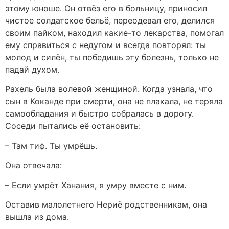
этому юноше. Он отвёз его в больницу, приносил
чистое солдатское бельё, переодевал его, делился
своим пайком, находил какие-то лекарства, помогал
ему справиться с недугом и всегда повторял: ты
молод и силён, ты победишь эту болезнь, только не
падай духом.
Рахель была волевой женщиной. Когда узнала, что
сын в Коканде при смерти, она не плакала, не теряла
самообладания и быстро собралась в дорогу.
Соседи пытались её остановить:
– Там тиф. Ты умрёшь.
Она отвечала:
– Если умрёт Ханания, я умру вместе с ним.
Оставив малолетнего Нериё родственникам, она
вышла из дома.