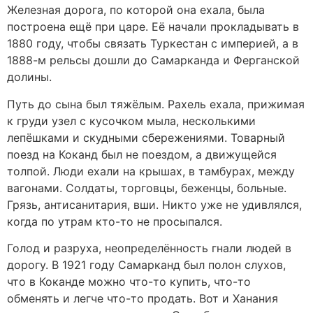
Железная дорога, по которой она ехала, была
построена ещё при царе. Её начали прокладывать в
1880 году, чтобы связать Туркестан с империей, а в
1888-м рельсы дошли до Самарканда и Ферганской
долины.
Путь до сына был тяжёлым. Рахель ехала, прижимая
к груди узел с кусочком мыла, несколькими
лепёшками и скудными сбережениями. Товарный
поезд на Коканд был не поездом, а движущейся
толпой. Люди ехали на крышах, в тамбурах, между
вагонами. Солдаты, торговцы, беженцы, больные.
Грязь, антисанитария, вши. Никто уже не удивлялся,
когда по утрам кто-то не просыпался.
Голод и разруха, неопределённость гнали людей в
дорогу. В 1921 году Самарканд был полон слухов,
что в Коканде можно что-то купить, что-то
обменять и легче что-то продать. Вот и Ханания