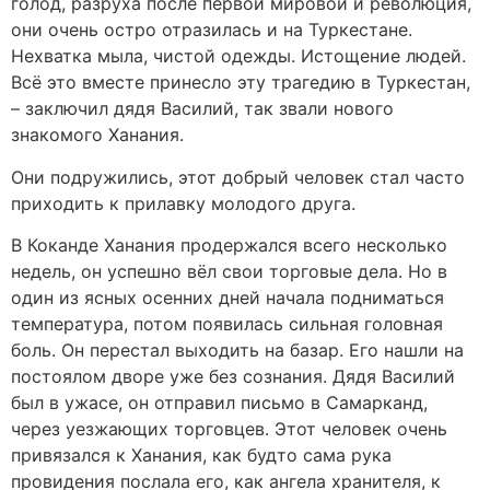
голод, разруха после первой мировой и революция,
они очень остро отразилась и на Туркестане.
Нехватка мыла, чистой одежды. Истощение людей.
Всё это вместе принесло эту трагедию в Туркестан,
– заключил дядя Василий, так звали нового
знакомого Ханания.
Они подружились, этот добрый человек стал часто
приходить к прилавку молодого друга.
В Коканде Ханания продержался всего несколько
недель, он успешно вёл свои торговые дела. Но в
один из ясных осенних дней начала подниматься
температура, потом появилась сильная головная
боль. Он перестал выходить на базар. Его нашли на
постоялом дворе уже без сознания. Дядя Василий
был в ужасе, он отправил письмо в Самарканд,
через уезжающих торговцев. Этот человек очень
привязался к Ханания, как будто сама рука
провидения послала его, как ангела хранителя, к