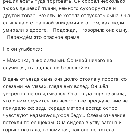
решил ехать туда торговать. Он собрал несколько
тюков дешёвой ткани, немного сухофруктов и
другой товар. Рахель не хотела отпускать сына. Она
слышала о страшной эпидемии и о том, как люди
умирали в дороге. – Подожди, – говорила она сыну.
– Переждём это опасное время.
Но он улыбался:
– Мамочка, я же сильный. Со мной ничего не
случится, ты родная не беспокойся.
В день отъезда сына она долго стояла у порога, со
слезами на глазах, глядя ему вслед. Он шёл
уверенно, не оглядываясь. Она тогда ещё не знала,
что с ним случится, но нехорошее предчувствие не
покидало её: ведь сердце матери всегда остро
чувствуют надвигающуюся беду… Слёзы отчаяния
потекли по её щекам. Она сидела в углу вагона и
горько плакала, вспоминая, как она не хотела