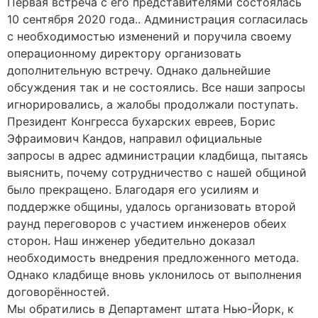
Первая встреча с его представителями состоялась
10 сентября 2020 года.. Администрация согласилась
с необходимостью изменений и поручила своему
операционному директору организовать
дополнительную встречу. Однако дальнейшие
обсуждения так и не состоялись. Все наши запросы
игнорировались, а жалобы продолжали поступать.
Президент Конгресса бухарских евреев, Борис
Эфраимович Кандов, направил официальные
запросы в адрес администрации кладбища, пытаясь
выяснить, почему сотрудничество с нашей общиной
было прекращено. Благодаря его усилиям и
поддержке общины, удалось организовать второй
раунд переговоров с участием инженеров обеих
сторон. Наш инженер убедительно доказал
необходимость внедрения предложенного метода.
Однако кладбище вновь уклонилось от выполнения
договорённостей.
Мы обратились в Департамент штата Нью-Йорк, к