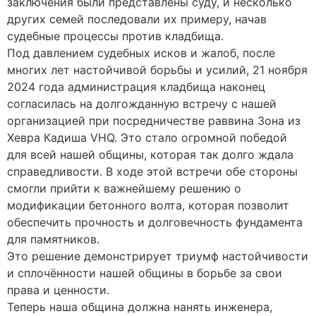
заключения были представлены суду, и несколько
других семей последовали их примеру, начав
судебные процессы против кладбища.
Под давлением судебных исков и жалоб, после
многих лет настойчивой борьбы и усилий, 21 ноября
2024 года администрация кладбища наконец
согласилась на долгожданную встречу с нашей
организацией при посредничестве раввина Зона из
Хевра Кадиша VHQ. Это стало огромной победой
для всей нашей общины, которая так долго ждала
справедливости. В ходе этой встречи обе стороны
смогли прийти к важнейшему решению о
модификации бетонного волта, которая позволит
обеспечить прочность и долговечность фундамента
для памятников.
Это решение демонстрирует триумф настойчивости
и сплочённости нашей общины в борьбе за свои
права и ценности.
Теперь наша община должна нанять инженера,