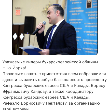
Уважаемые лидеры бухарскоеврейской общины
Нью-Йорка!
Позвольте начать с приветствия всем собравшимся
здесь и выразить особую благодарность президенту
Конгресса бухарских евреев США и Канады, Борису
Эфраимовичу Кандову, а также координатору
Конгресса бухарских евреев США и Канады,
Рафаэлю Борисовичу Некталову, за организацию
этой встречи.