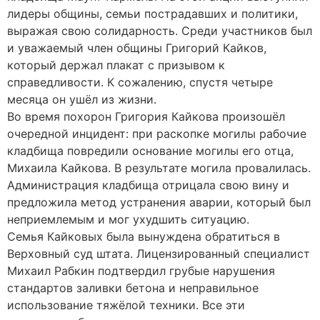
лидеры общины, семьи пострадавших и политики,
выражая свою солидарность. Среди участников был
и уважаемый член общины Григорий Кайков,
который держал плакат с призывом к
справедливости. К сожалению, спустя четыре
месяца он ушёл из жизни.
Во время похорон Григория Кайкова произошёл
очередной инцидент: при раскопке могилы рабочие
кладбища повредили основание могилы его отца,
Михаила Кайкова. В результате могила провалилась.
Администрация кладбища отрицала свою вину и
предложила метод устранения аварии, который был
неприемлемым и мог ухудшить ситуацию.
Семья Кайковых была вынуждена обратиться в
Верховный суд штата. Лицензированный специалист
Михаил Рабкин подтвердил грубые нарушения
стандартов заливки бетона и неправильное
использование тяжёлой техники. Все эти