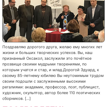
Поздравляю дорогого друга, желаю ему многих лет
жизни и больших творческих успехов. Вы, наш
признанный Оксакол, заслужили это почётное
прозвище своими мудрыми творениями, по
которым учатся и стар, и млад.Дорогой Эдуард, к
своему 85-летнему юбилею Вы неутомимым трудом
своим подошли с заслуженными высокими
регалиями: академик, профессор, поэт, публицист,
художник, скульптор, автор более 110 поэтических
сборников. […]