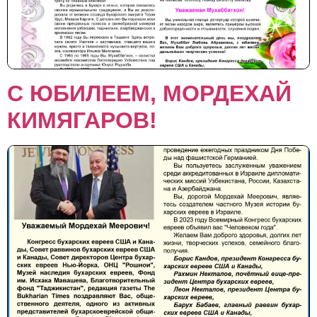
С ЮБИЛЕЕМ, МОРДЕХАЙ
КИМЯГАРОВ!