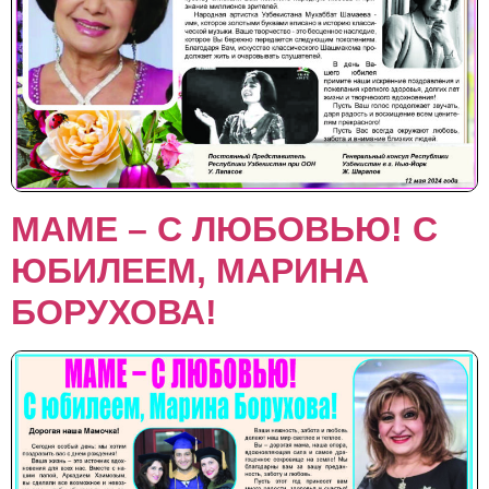
МАМЕ – С ЛЮБОВЬЮ! C
ЮБИЛЕЕМ, МАРИНА
БОРУХОВА!