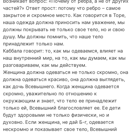
Возникает вопрос: «Почему от ребра, а не от других
частей?» Ответ прост: потому что ребро – самое
закрытое и скромное место. Как говорится в Торе,
наша одежда должна приносить нам уважение, мы
должны покрывать не только свое тело, но и свою
душу. Мы должны помнить, что наше тело
принадлежит только нам.
Каббала говорит: то, как мы одеваемся, влияет на
наш внутренний мир, на то, как мы думаем, как мы
разговариваем, как мы действуем.
Женщина должна одеваться не только скромно, она
должна одеваться красиво, она должна выглядеть,
как дочь Всевышнего. Когда женщина одевается
скромно, уважительно по отношению к
окружающим и знает, что тело ее принадлежит
только ей, Всевышний благословляет ее. Ее дети
будут здоровыми не только физически, но и
духовно. Если женщина, не дай Б-г, одевается
нескромно и показывает свое тело, Всевышний