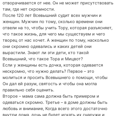
отворачивается от нее. Он не может присутствовать
там, где нет скромности.
После 120 лет Всевышний судит всех мужчин и
женщин. Мужчин по тому, сколько времени они
отвели на то, чтобы учить Тору, которая разъясняет,
что такое жизнь, для чего мы существуем и чего
творец от нас хочет. А женщин по тому, насколько
они скромно одевались и каких детей они
вырастили. Знают ли эти дети, кто такой
Всевышний, что такое Тора и Мицвот?
Если у женщины есть дочка, которая одевается
нескромно, что нужно делать? Первое – это
молиться и просить Всевышнего о помощи, чтобы
Он дал ей разум, святость и чтобы она могла
правильно себя оценить.
Второе – мама сама должна быть примером и
одеваться скромно. Третье – в доме должны быть
любовь и внимание, Когда всего этого достаточно
внутри дома, дочь не будет искать их снаружи и