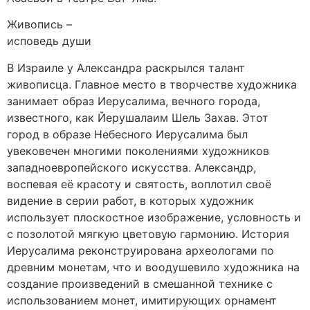
Живопись –
исповедь души
В Израиле у Александра раскрылся талант
живописца. Главное место в творчестве художника
занимает образ Иерусалима, вечного города,
известного, как Йерушалаим Шель Захав. Этот
город в образе Небесного Иерусалима был
увековечен многими поколениями художников
западноевропейского искусства. Александр,
воспевая её красоту и святость, воплотил своё
видение в серии работ, в которых художник
использует плоскостное изображение, условность и
с позолотой мягкую цветовую гармонию. История
Иерусалима реконструирована археологами по
древним монетам, что и воодушевило художника на
создание произведений в смешанной технике с
использованием монет, имитирующих орнамент