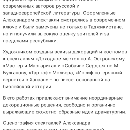
современных авторов русской и
западноевропейской литературы. Оформленные
Александром спектакли смотрелись в современном
ключе и были замечены не только в Таджикистане,
но и получили высокую оценку зрителей и за
пределами республики.
Художником созданы эскизы декораций и костюмов
к спектаклям «Доходное место» по А. Островскому,
«Мастер и Маргарита» и «Собачье Сердце» по М.
Булгакову, «Тартюф» Мольера, «Иосиф потерянный
вернется в Ханаан» – по пьесе, основанной на
библейской истории.
В его работах привлекают внимание неординарные
декорационные решения, свободно и органично
выражающие сюжетно-образные идеи драматургии.
Сценография спектаклей Александра
свидетельствует о том, что он прекрасный