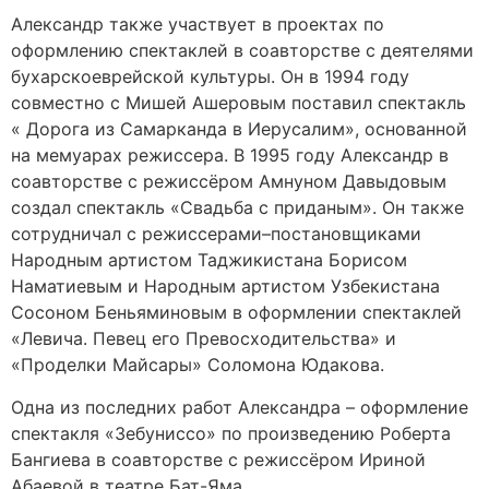
Александр также участвует в проектах по
оформлению спектаклей в соавторстве с деятелями
бухарскоеврейской культуры. Он в 1994 году
совместно с Мишей Ашеровым поставил спектакль
« Дорога из Самарканда в Иерусалим», основанной
на мемуарах режиссера. В 1995 году Александр в
соавторстве с режиссёром Амнуном Давыдовым
создал спектакль «Свадьба с приданым». Он также
сотрудничал с режиссерами–постановщиками
Народным артистом Таджикистана Борисом
Наматиевым и Народным артистом Узбекистана
Сосоном Беньяминовым в оформлении спектаклей
«Левича. Певец его Превосходительства» и
«Проделки Майсары» Соломона Юдакова.
Одна из последних работ Александра – оформление
спектакля «Зебуниссо» по произведению Роберта
Бангиева в соавторстве с режиссёром Ириной
Абаевой в театре Бат-Яма.