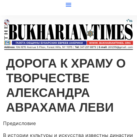
ДОРОГА К ХРАМУ О
ТВОРЧЕСТВЕ
АЛЕКСАНДРА
АВРАХАМА ЛЕВИ
Предисловие
В истории культуры и искусства известны династии