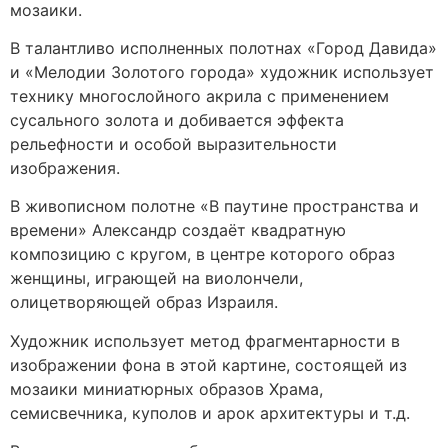
мозаики.
В талантливо исполненных полотнах «Город Давида»
и «Мелодии Золотого города» художник использует
технику многослойного акрила с применением
сусального золота и добивается эффекта
рельефности и особой выразительности
изображения.
В живописном полотне «В паутине пространства и
времени» Александр создаёт квадратную
композицию с кругом, в центре которого образ
женщины, играющей на виолончели,
олицетворяющей образ Израиля.
Художник использует метод фрагментарности в
изображении фона в этой картине, состоящей из
мозаики миниатюрных образов Храма,
семисвечника, куполов и арок архитектуры и т.д.