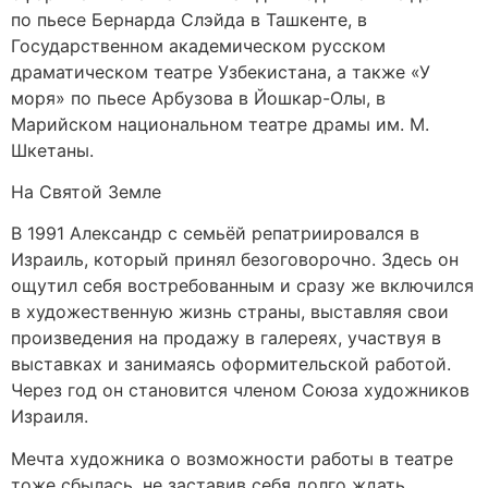
по пьесе Бернарда Слэйда в Ташкенте, в
Государственном академическом русском
драматическом театре Узбекистана, а также «У
моря» по пьесе Арбузова в Йошкар-Олы, в
Марийском национальном театре драмы им. М.
Шкетаны.
На Святой Земле
В 1991 Александр с семьёй репатриировался в
Израиль, который принял безоговорочно. Здесь он
ощутил себя востребованным и сразу же включился
в художественную жизнь страны, выставляя свои
произведения на продажу в галереях, участвуя в
выставках и занимаясь оформительской работой.
Через год он становится членом Союза художников
Израиля.
Мечта художника о возможности работы в театре
тоже сбылась, не заставив себя долго ждать.