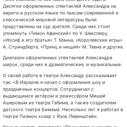
Десятки оформленных спектаклей Александра на
иврите и русском языке по пьесам современной и
классической мировой литературы были
представлены на суд зрителя. Среди них стоит
упомянуть «Тимон Афинский» по У. Шекспиру,
«Иосиф и его братья» Т. Манна, «Королевские игры»
А. Стриндберга, «Принц и нищий» М. Твена и другие.
Диапазон оформленных спектаклей Александра
широк, среди них и драматические, и музыкальные.
О своей работе в театре Александр рассказывает
так: «В Израиле я начал с оформления шоу и
праздничных концертов. Сотрудничал с
выдающимся актёром и режиссёром Мишей
Ашеровым из театра Габима, а также создателем
детского театра Бимама. Несколько лет я работал в
театре Пизмон хозер с Яэль Левинштейн.
Хочу выделить спектакли «Принцесса и нищая» и