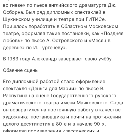
во гневе» по пьесе английского драматурга Дж.
Осборна. Был ряд дипломных спектаклей в
Щукинском училище и театре при ГИТИСе.
Пришлось поработать в Областном Московском
театре, оформляя такие постановки, как «Поздняя
любовь» по пьесе А. Островского и «Месяц в
деревне» по И. Тургеневу».
В 1983 году Александр завершает свою учёбу.
Обаяние сцены
Его дипломной работой стало оформление
спектакля «Деньги для Марии» по пьесе В.
Распутина на сцене Государственного русского
драматического театра имени Маяковского. Сюда
он возвратился на постоянную работу в качестве
художника-постановщика и почти на протяжении
целого десятилетия в 80-е и в начале 90-х,
оформлял произведения классических и