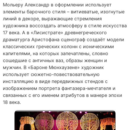
Мольеру Александр в оформлении использует
элементы барочного стиля – витиеватые, изогнутые
линий в декоре, выражающие стремления
художника воссоздать атмосферу в стиле искусства
17 века. А в «Лисистрате» древнегреческого
драматурга Аристофана сценограф создаёт модели
классических греческих колонн с ионическими
капителями, на которых запечатлены, словно
сошедшие с античных ваз, образы женщин и
мужчин. В «Бароне Мюнхаузене» художник
использует сюжетно-повествовательную
инсталляцию в виде передвижных стендов с
изображением портрета фантазера-мечтателя и
связанных с его именем атрибутов в манере эпохи
18 века.