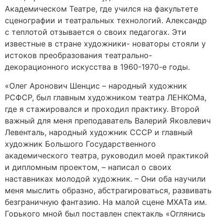
Академическом Театре, где учился на факультете
сценографии и театральных технологий. Александр
с теплотой отзывается о своих педагогах. Эти
известные в стране художники- новаторы стояли у
истоков преобразования театрально-
декорационного искусства в 1960-1970-е годы.
«Олег Аронович Шенцис – народный художник
РСФСР, был главным художником театра ЛЕНКОМа,
где я стажировался и проходил практику. Второй
важный для меня преподаватель Валерий Яковлевич
Левенталь, народный художник СССР и главный
художник Большого Государственного
академического театра, руководил моей практикой
и дипломным проектом, – написал о своих
наставниках молодой художник. – Они оба научили
меня мыслить образно, абстрагироваться, развивать
безграничную фантазию. На малой сцене МХАТа им.
Горького мной был поставлен спектакль «Оглянись