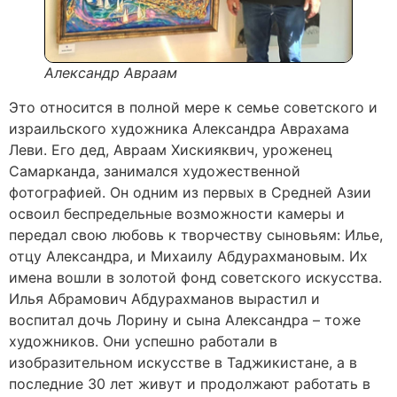
Александр Авраам
Это относится в полной мере к семье советского и
израильского художника Александра Аврахама
Леви. Его дед, Авраам Хискияквич, уроженец
Самарканда, занимался художественной
фотографией. Он одним из первых в Средней Азии
освоил беспредельные возможности камеры и
передал свою любовь к творчеству сыновьям: Илье,
отцу Александра, и Михаилу Абдурахмановым. Их
имена вошли в золотой фонд советского искусства.
Илья Абрамович Абдурахманов вырастил и
воспитал дочь Лорину и сына Александра – тоже
художников. Они успешно работали в
изобразительном искусстве в Таджикистане, а в
последние 30 лет живут и продолжают работать в