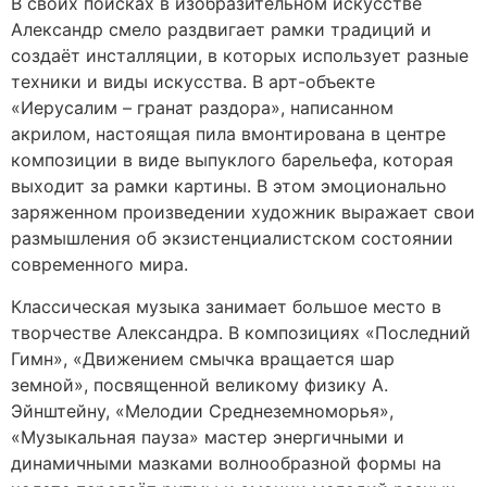
В своих поисках в изобразительном искусстве
Александр смело раздвигает рамки традиций и
создаёт инсталляции, в которых использует разные
техники и виды искусства. В арт-объекте
«Иерусалим – гранат раздора», написанном
акрилом, настоящая пила вмонтирована в центре
композиции в виде выпуклого барельефа, которая
выходит за рамки картины. В этом эмоционально
заряженном произведении художник выражает свои
размышления об экзистенциалистском состоянии
современного мира.
Классическая музыка занимает большое место в
творчестве Александра. В композициях «Последний
Гимн», «Движением смычка вращается шар
земной», посвященной великому физику А.
Эйнштейну, «Мелодии Среднеземноморья»,
«Музыкальная пауза» мастер энергичными и
динамичными мазками волнообразной формы на