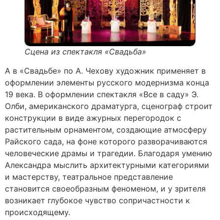
Сцена из спектакля «Свадьба»
А в «Свадьбе» по А. Чехову художник применяет в
оформлении элементы русского модернизма конца
19 века. В оформлении спектакля «Все в саду» Э.
Олби, американского драматурга, сценограф строит
конструкции в виде ажурных перегородок с
растительным орнаментом, создающие атмосферу
Райского сада, на фоне которого разворачиваются
человеческие драмы и трагедии. Благодаря умению
Александра мыслить архитектурными категориями
и мастерству, театральное представление
становится своеобразным феноменом, и у зрителя
возникает глубокое чувство сопричастности к
происходящему.