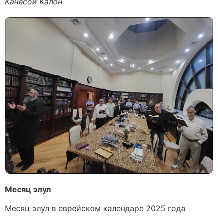
Канесои Калон
Месяц элул
Месяц элул в еврейском календаре 2025 года