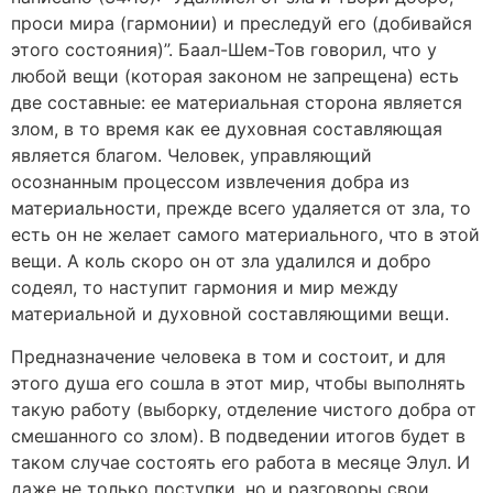
проси мира (гармонии) и преследуй его (добивайся
этого состояния)”. Баал-Шем-Тов говорил, что у
любой вещи (которая законом не запрещена) есть
две составные: ее материальная сторона является
злом, в то время как ее духовная составляющая
является благом. Человек, управляющий
осознанным процессом извлечения добра из
материальности, прежде всего удаляется от зла, то
есть он не желает самого материального, что в этой
вещи. А коль скоро он от зла удалился и добро
содеял, то наступит гармония и мир между
материальной и духовной составляющими вещи.
Предназначение человека в том и состоит, и для
этого душа его сошла в этот мир, чтобы выполнять
такую работу (выборку, отделение чистого добра от
смешанного со злом). В подведении итогов будет в
таком случае состоять его работа в месяце Элул. И
даже не только поступки, но и разговоры свои