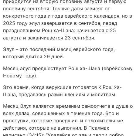
приходится на вторую половину августа и первую
половину сентября. Точные даты зависят от
конкретного года и года еврейского календаря, но в
2025 году элул завершается в сентябре, перед
празднованием Рош ха-Шана: начинается с 25
августа и заканчивается 23 сентября.
Элул – это последний месяц еврейского года,
который длится 29 дней.
Месяц элул предшествует Рош ха-Шана (еврейскому
Новому году).
Это время, когда верующие готовятся к Рош ха-
Шана, предаваясь размышлениям и молитвам.
Месяц Элул является временем самоотчета в душе о
всех делах, совершенных в течение года. Это и
проступки, которые совершил, и положительные
действия, которые не выполнил. В Псалмах
написано (34:15): “Удаляйся от зла и твори добро,