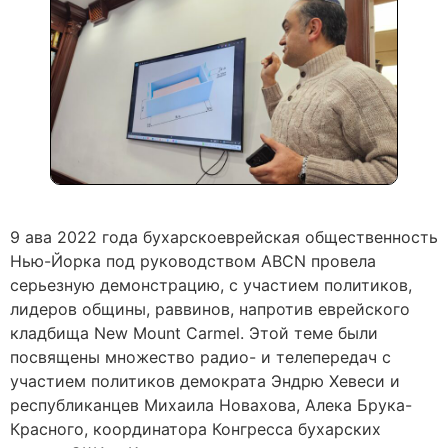
9 ава 2022 года бухарскоеврейская общественность
Нью-Йорка под руководством ABCN провела
серьезную демонстрацию, с участием политиков,
лидеров общины, раввинов, напротив еврейского
кладбища New Mount Carmel. Этой теме были
посвящены множество радио- и телепередач с
участием политиков демократа Эндрю Хевеси и
республиканцев Михаила Новахова, Алека Брука-
Красного, координатора Конгресса бухарских