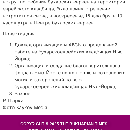
вокруг погребения бухарских евреев на территории
еврейского кладбища, было принято решение
встретиться снова, в воскресенье, 15 декабря, в 10
часов утра в Центре бухарских евреев.
Повестка дня:
Доклад организации и ABCN о проделанной
работе на бухарскоеврейских кладбищах Нью-
Йорка;
Организация и создание благотворительного
фонда в Нью-Йорке по контролю и сохранению
могил и захоронений на всех
бухарскоеврейских кладбищах Нью-Йорка;
Разное.
Р. Шарки
Фото Kaykov Media
COPYRIGHT © 2025 THE BUKHARIAN TIMES |
POWERED BY THE BUKHARIAN TIMES