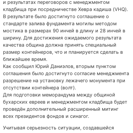
и результатах переговоров с менеджментом
кладбища при посредничестве Хевра кадиша (VHQ).
В результате было достигнуто соглашение о
стандарте залива фундамента могилы методом
мостика в размерах 90 инчей в длину и 28 инчей в
ширину. Для достижения ожидаемого результата
качества община должна принять специальный
размер контейнеров, что и планируется сделать в
ближайшее время.
Как сообщил Юрий Даниэлов, вторым пунктом
соглашения было достигнуто согласие менеджмента
разрешение на установку лежачего монумента при
отсутствии контейнера (волт).
Для подготовки меморандума между общиной
бухарских евреев и менеджментом кладбища будет
проведён дополнительный расширенный митинг
всех президентов фондов и синагог.
Учитывая серьезность ситуации, создавшейся