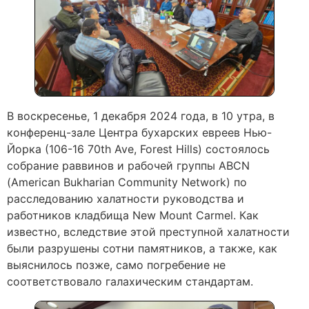
В воскресенье, 1 декабря 2024 года, в 10 утра, в
конференц-зале Центра бухарских евреев Нью-
Йорка (106-16 70th Ave, Forest Hills) состоялось
собрание раввинов и рабочей группы ABCN
(American Bukharian Community Network) по
расследованию халатности руководства и
работников кладбища New Mount Carmel. Как
известно, вследствие этой преступной халатности
были разрушены сотни памятников, а также, как
выяснилось позже, само погребение не
соответствовало галахическим стандартам.