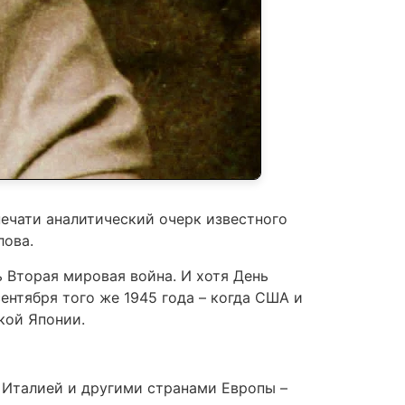
ечати аналитический очерк известного
лова.
 Вторая мировая война. И хотя День
ентября того же 1945 года – когда США и
кой Японии.
 Италией и другими странами Европы –