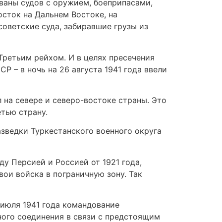
аваны судов с оружием, боеприпасами,
сток на Дальнем Востоке, на
оветские суда, забиравшие грузы из
Третьим рейхом. И в целях пресечения
 – в ночь на 26 августа 1941 года ввели
 на севере и северо-востоке страны. Это
тью страну.
азведки Туркестанского военного округа
у Персией и Россией от 1921 года,
ои войска в пограничную зону. Так
 июля 1941 года командование
ного соединения в связи с предстоящим