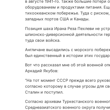
в августе 1941-го. Также большие потери
оборудованием и продуктами питания. Ещ
тихоокеанском побережье. Туда с риском,
западных портов США и Канады.
Позиция шаха Ирана Реза Пехлеви не устр
шпионско-диверсионной деятельности герм
туда свои войска.
Англичане высадились с морского побереж
был единственный в истории этих государ
Вот что рассказал мне об этой военной о
Аркадий Якубов:
“На тот момент СССР прежде всего руково
согласно которому в случае угрозы для с
Сталин и поступил.
Согласно архивам Туркестанского военног
Среднеазиатского военного округа получ