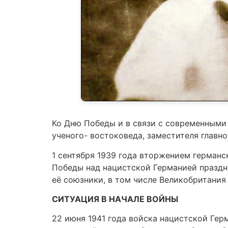
Ко Дню Победы и в связи с современными
ученого- востоковеда, заместителя главно
1 сентября 1939 года вторжением германс
Победы над нацистской Германией праздную
её союзники, в том числе Великобритани
СИТУАЦИЯ В НАЧАЛЕ ВОЙНЫ
22 июня 1941 года войска нацистской Ге