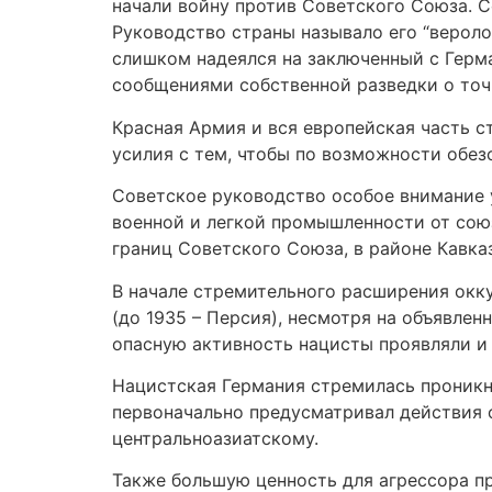
начали войну против Советского Союза. 
Руководство страны называло его “вероло
слишком надеялся на заключенный с Герма
сообщениями собственной разведки о точ
Красная Армия и вся европейская часть с
усилия с тем, чтобы по возможности обе
Советское руководство особое внимание 
военной и легкой промышленности от сою
границ Советского Союза, в районе Кавка
В начале стремительного расширения окк
(до 1935 – Персия), несмотря на объявлен
опасную активность нацисты проявляли и 
Нацистская Германия стремилась проникну
первоначально предусматривал действия 
центральноазиатскому.
Также большую ценность для агрессора п