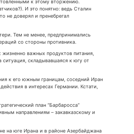
отовленными к этому вторжению.
тчиков?). И это понятно: ведь Сталин
то не доверял и пренебрегал
тери. Тем не менее, предпринимались
ераций со стороны противника.
 жизненно важных продуктов питания,
 ситуация, складывавшаяся к югу от
ния к его южным границам, соседний Иран
 действия в интересах Германии. Кстати,
тратегический план “Барбаросса”
ивным направлениям – закавказскому и
не на юге Ирана и в районе Азербайджана