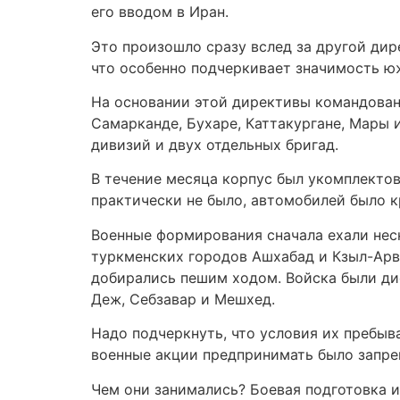
его вводом в Иран.
Это произошло сразу вслед за другой дир
что особенно подчеркивает значимость ю
На основании этой директивы командовани
Самарканде, Бухаре, Каттакургане, Мары 
дивизий и двух отдельных бригад.
В течение месяца корпус был укомплектова
практически не было, автомобилей было к
Военные формирования сначала ехали нес
туркменских городов Ашхабад и Кзыл-Арва
добирались пешим ходом. Войска были ди
Деж, Себзавар и Мешхед.
Надо подчеркнуть, что условия их пребы
военные акции предпринимать было запре
Чем они занимались? Боевая подготовка 