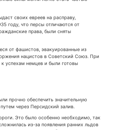
ыдаст своих евреев на расправу,
935 году, что персы отличаются от
гражданские права, были сняты
еся от фашистов, эвакуированные из
торжения нацистов в Советский Союз. При
 к успехам немцев и были готовы
ыли прочно обеспечить значительную
путем через Персидский залив.
роги. Это было особенно необходимо, так
ложнилась из-за появления ранних льдов