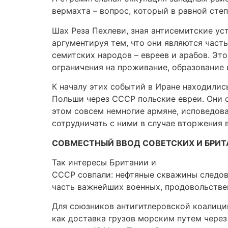
вермахта – вопрос, который в равной сте
Шах Реза Пехлеви, зная антисемитские уст
аргументируя тем, что они являются часть
семитских народов – евреев и арабов. Это
ограничения на проживание, образование
К началу этих событий в Иране находили
Польши через СССР польские евреи. Они 
этом совсем немногие армяне, исповедов
сотрудничать с ними в случае вторжения 
СОВМЕСТНЫЙ ВВОД СОВЕТСКИХ И БРИТ
Так интересы Британии и
СССР совпали: нефтяные скважины следов
часть важнейших военных, продовольстве
Для союзников антигитлеровской коалици
как доставка грузов морским путем чере