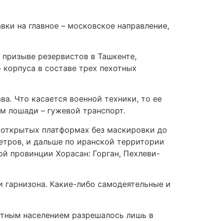
вки на главное – московское направление,
 призыве резервистов в Ташкенте,
 корпуса в составе трех пехотных
ва. Что касается военной техники, то ее
ом лошади – гужевой транспорт.
 открытых платформах без маскировки до
метров, и дальше по иранской территории
й провинции Хорасан: Горган, Пехлеви-
 гарнизона. Какие-либо самодеятельные и
стным населением разрешалось лишь в