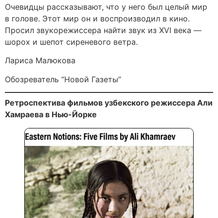
Очевидцы рассказывают, что у него был целый мир
в голове. Этот мир он и воспроизводил в кино.
Просил звукорежиссера найти звук из XVI века —
шорох и шепот сиреневого ветра.
Лариса Малюкова
Обозреватель “Новой Газеты”
Ретроспектива фильмов узбекского режиссера Али
Хамраева в Нью-Йорке