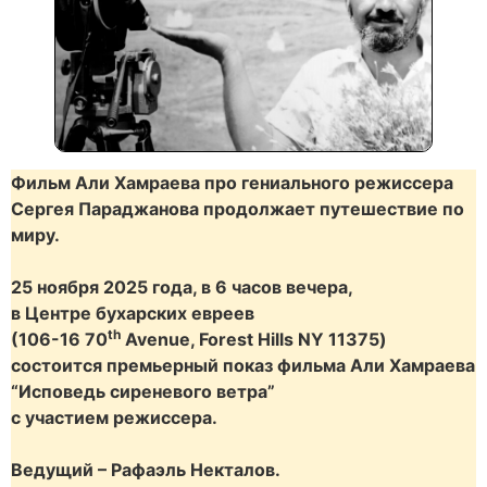
Фильм Али Хамраева про гениального режиссера
Сергея Параджанова продолжает путешествие по
миру.
25 ноября 2025 года, в 6 часов вечера,
в Центре бухарских евреев
th
(106-16 70
Avenue, Forest Hills NY 11375)
состоится премьерный показ фильма Али Хамраева
“Исповедь сиреневого ветра”
с участием режиссера.
Ведущий – Рафаэль Некталов.