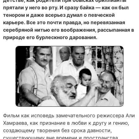
прятали у него во рту. И сразу байка — как он был
тенором и даже всерьез думал о певческой
карьере. Все это почти правда, но перевязанная
серебряной нитью его воображения, рассыпанная в
природе его бурлескного дарования.
Фильм как исповедь замечательного режиссера Али
Хамраева, как признание в любви к другу и гению,
создающему творения без срока давности,
существующему вне времени и пространства.