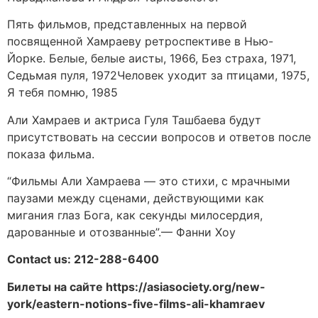
Пять фильмов, представленных на первой
посвященной Хамраеву ретроспективе в Нью-
Йорке. Белые, белые аисты, 1966, Без страха, 1971,
Седьмая пуля, 1972Человек уходит за птицами, 1975,
Я тебя помню, 1985
Али Хамраев и актриса Гуля Ташбаева будут
присутствовать на сессии вопросов и ответов после
показа фильма.
“Фильмы Али Хамраева — это стихи, с мрачными
паузами между сценами, действующими как
мигания глаз Бога, как секунды милосердия,
дарованные и отозванные”.— Фанни Хоу
Contact us: 212-288-6400
Билеты на сайте https://asiasociety.org/new-
york/eastern-notions-five-films-ali-khamraev