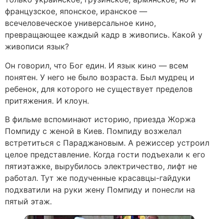
французское, японское, иранское —
всечеловеческое универсальное кино,
превращающее каждый кадр в живопись. Какой у
живописи язык?
Он говорил, что Бог един. И язык кино — всем
понятен. У него не было возраста. Был мудрец и
ребенок, для которого не существует пределов
притяжения. И клоун.
В фильме вспоминают историю, приезда Жоржа
Помпиду с женой в Киев. Помпиду возжелал
встретиться с Параджановым. А режиссер устроил
целое представление. Когда гости подъехали к его
пятиэтажке, вырубилось электричество, лифт не
работал. Тут же подученные красавцы-гайдуки
подхватили на руки жену Помпиду и понесли на
пятый этаж.