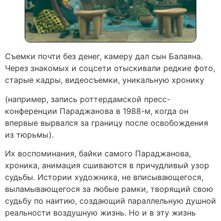
Съемки почти без денег, камеру дал сын Балаяна.
Через знакомых и соцсети отыскивали редкие фото,
старые кадры, видеосъемки, уникальную хронику
(например, запись роттердамской пресс-
конференции Параджанова в 1988-м, когда он
впервые вырвался за границу после освобождения
из тюрьмы).
Их воспоминания, байки самого Параджанова,
хроника, анимация сшиваются в причудливый узор
судьбы. Истории художника, не вписывающегося,
выламывающегося за любые рамки, творящий свою
судьбу по наитию, создающий параллельную душной
реальности воздушную жизнь. Но и в эту жизнь