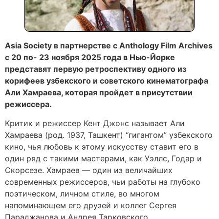
Asia Society в партнерстве с Anthology Film Archives
с 20 по- 23 ноября 2025 года в Нью-Йорке
представят первую ретроспективу одного из
корифеев узбекского и советского кинематографа
Али Хамраева, которая пройдет в присутствии
режиссера.
Критик и режиссер Кент Джонс называет Али
Хамраева (род. 1937, Ташкент) “гигантом” узбекского
кино, чья любовь к этому искусству ставит его в
один ряд с такими мастерами, как Уэллс, Годар и
Скорсезе. Хамраев — один из величайших
современных режиссеров, чьи работы на глубоко
поэтическом, личном стиле, во многом
напоминающем его друзей и коллег Сергея
Параджанова и Андрея Тарковского.