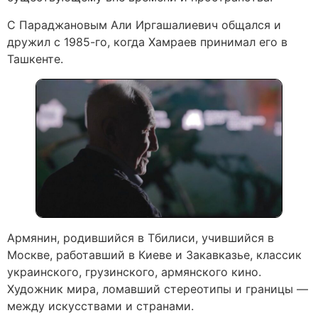
С Параджановым Али Иргашалиевич общался и
дружил с 1985-го, когда Хамраев принимал его в
Ташкенте.
Армянин, родившийся в Тбилиси, учившийся в
Москве, работавший в Киеве и Закавказье, классик
украинского, грузинского, армянского кино.
Художник мира, ломавший стереотипы и границы —
между искусствами и странами.