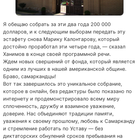
Я обещаю собрать за эти два года 200 000
долларов, и к следующим выборам передать эту
эстафету снова Марику Калонтарову, который
достойно проработал эти четыре года, — сказал
Ханимов в конце своей программной речи.
Ждем новых свершений от фонда, который является
одним из лучших в нашей американской общине.
Браво, самаркандцы!
Вот так завершилось это уникальное собрание,
которое в онлайн, без редактуры было показано по
интернету и продемонстрировало всему миру
сплоченность, дружбу и взаимное уважение,
доверие. Нас объединяют традиции памяти,
уважения к своему прошлому, любовь к Самарканду
и стремление работать по Уставу — без
диктаторских обнулений сроков пребывания на