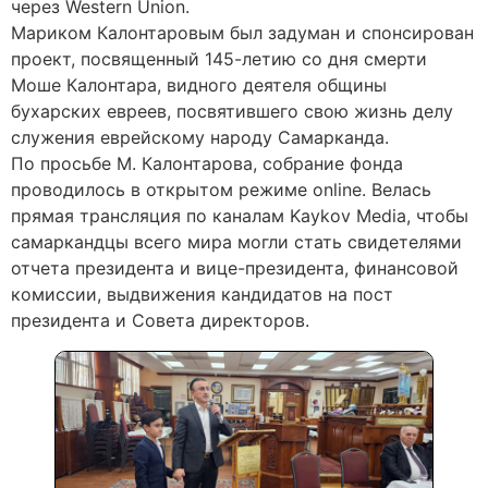
через Western Union.
Мариком Калонтаровым был задуман и спонсирован
проект, посвященный 145-летию со дня смерти
Моше Калонтара, видного деятеля общины
бухарских евреев, посвятившего свою жизнь делу
служения еврейскому народу Самарканда.
По просьбе М. Калонтарова, собрание фонда
проводилось в открытом режиме online. Велась
прямая трансляция по каналам Kaykov Media, чтобы
самаркандцы всего мира могли стать свидетелями
отчета президента и вице-президента, финансовой
комиссии, выдвижения кандидатов на пост
президента и Совета директоров.