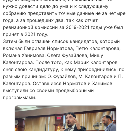
нужно довести дело до ума и к следующему
собранию представить точные данные не за четыре
года, а за прошедших два, так как отчет
ревизионной комиссии за 2019-2021 годы уже был
принят в 2021 году.
Затем были оглашен список кандидатов, который
включал Гавриэля Норматова, Петю Калонтарова,
Романа Ханимова, Олега Фузайлова, Мишу
Калонтарова. После того, как Марик Калонтаров
снял свою кандидатуру, к нему присоединились, по
разным причинам: О. Фузайлов, М. Калонтаров и П.
Калонтаров. Оставшиеся Норматов и Ханимов
выступили со своими предвыборными
программами.