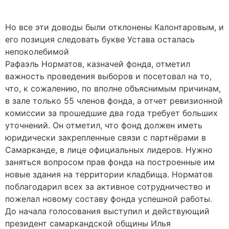
Но все эти доводы были отклонены Калонтаровым, и
его позиция следовать букве Устава осталась
непоколебимой
Рафаэль Норматов, казначей фонда, отметил
важность проведения выборов и посетовал на то,
что, к сожалению, по вполне объяснимым причинам,
в зале только 55 членов фонда, а отчет ревизионной
комиссии за прошедшие два года требует больших
уточнений. Он отметил, что фонд должен иметь
юридически закрепленные связи с партнёрами в
Самарканде, в лице официальных лидеров. Нужно
заняться вопросом прав фонда на построенные им
новые здания на территории кладбища. Норматов
поблагодарил всех за активное сотрудничество и
пожелал новому составу фонда успешной работы.
До начала голосования выступил и действующий
президент самаркандской общины Илья