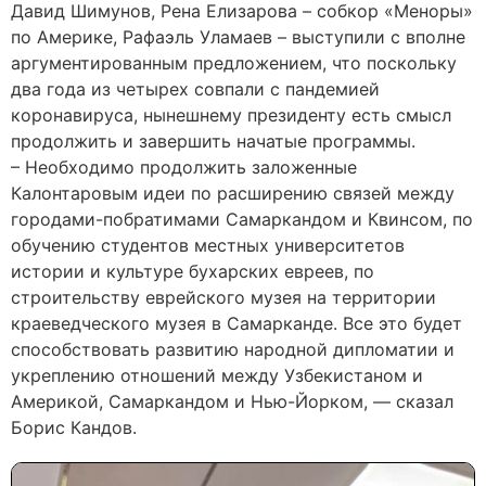
Давид Шимунов, Рена Елизарова – собкор «Меноры»
по Америке, Рафаэль Уламаев – выступили с вполне
аргументированным предложением, что поскольку
два года из четырех совпали с пандемией
коронавируса, нынешнему президенту есть смысл
продолжить и завершить начатые программы.
– Необходимо продолжить заложенные
Калонтаровым идеи по расширению связей между
городами-побратимами Самаркандом и Квинсом, по
обучению студентов местных университетов
истории и культуре бухарских евреев, по
строительству еврейского музея на территории
краеведческого музея в Самарканде. Все это будет
способствовать развитию народной дипломатии и
укреплению отношений между Узбекистаном и
Америкой, Самаркандом и Нью-Йорком, — сказал
Борис Кандов.