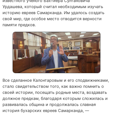
известного ученого Бахтиера Султановича
Урдашева, который считал необходимым изучать
историю евреев Самарканда. Им удалось создать
свой мир, где особое место отводится верности
памяти предков.
Все сделанное Калонтаровым и его сподвижниками,
стало свидетельством того, как важно помнить о
своей истории, посещать родные места, воздавать
должное предкам, благодаря которым сложилась и
развивалась община и продолжалась славная
история бухарских евреев Самарканда, —