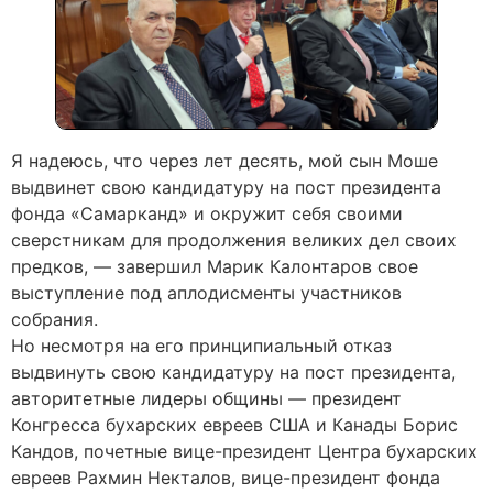
Я надеюсь, что через лет десять, мой сын Моше
выдвинет свою кандидатуру на пост президента
фонда «Самарканд» и окружит себя своими
сверстникам для продолжения великих дел своих
предков, — завершил Марик Калонтаров свое
выступление под аплодисменты участников
собрания.
Но несмотря на его принципиальный отказ
выдвинуть свою кандидатуру на пост президента,
авторитетные лидеры общины — президент
Конгресса бухарских евреев США и Канады Борис
Кандов, почетные вице-президент Центра бухарских
евреев Рахмин Некталов, вице-президент фонда