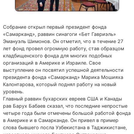
Собрание открыл первый президент фонда
«Самарканд», раввин синагоги «Бет Гавриэль»
Эмануэль Шимонов. Он отметил, что в течение 27
лет фонд провел огромную работу, став образцом
кладбищенского фонда для многих подобных
организаций в Америке и Израиле. Свое
выступление он посвятил успешной деятельности
президента фонда «Самарканд» Марика Мошияха
Калонтарова, который поднял работу на новый
уровень.
Главный раввин бухарских евреев США и Канады
рав Барух Бабаев сказал, что последние непростые
четыре года были отмечены большой работой фонда
в Америке и в Самарканде. Он привел в пример
слова бывшего посла Узбекистана в Таджикистане,