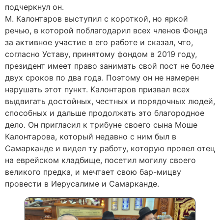
подчеркнул он.
М. Калонтаров выступил с короткой, но яркой
речью, в которой поблагодарил всех членов Фонда
за активное участие в его работе и сказал, что,
согласно Уставу, принятому фондом в 2019 году,
президент имеет право занимать свой пост не более
двух сроков по два года. Поэтому он не намерен
нарушать этот пункт. Калонтаров призвал всех
выдвигать достойных, честных и порядочных людей,
способных и дальше продолжать это благородное
дело. Он пригласил к трибуне своего сына Моше
Калонтарова, который недавно с ним был в
Самарканде и видел ту работу, которую провел отец
на еврейском кладбище, посетил могилу своего
великого предка, и мечтает свою бар-мицву
провести в Иерусалиме и Самарканде.