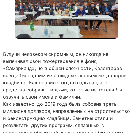
Будучи человеком скромным, он никогда не
выпячивал свои пожертвования в фонд
«Самарканд», но в общей сложности, Калонтаров
всегда был одним из солидных анонимных доноров
кладбища. Как правило, он докладывал, что
средства собраны людьми, которые не хотели бы
озвучить свои имена и фамилии.
Как известно, до 2019 года была собрана треть
миллиона долларов, направленных на строительство
и реконструкцию кладбища. Заметны стали и
результаты других программ, связанных с
поддержкой общинной жизни, помощи бухарским,