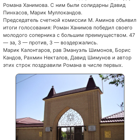
Романа Ханимова. С ним были солидарны Давид
Пинхасов, Марик Муллокандов.
Председатель счетной комиссии М. Аминов объявил
итоги голосования: Роман Ханимов победил своего
молодого соперника с большим преимуществом. 47
— за, 3 — против, 3 — воздержались.
Марик Калонтаров, рав Эмануэль Шимонов, Борис
Кандов, Рахмин Некталов, Давид Шимунов и автор
этих строк поздравили Романа в числе первых.