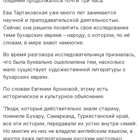
общение продолжалось почти три часа.
Ева Тартаковская уже много лет занимается
научной и преподавательской деятельностью.
Сейчас она решила посвятить свое исследование
теме бухарских евреев – народу, о котором, по её
словам, в мире знают немногие.
Во время разговора исследовательница призналась,
что была буквально ошеломлена тем, насколько
мало существует художественной литературы о
бухарских евреях.
По словам Евгении Ароновой, этому есть
историческое и культурное объяснение.
“Люди, которые действительно знали старину,
помнили Бухару, Самарканд, Туркестанский край,
все эти истории, передавали их устно внутри семей.
Но многие из них не владели английским языком, а
иногда даже литературным русским настолько,