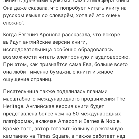
линия с древними кубками, сама атмосфера книги.
Она даже сказала, что попробует читать книгу на
русском языке со словарём, хотя ей это очень
сложно”.
Когда Евгения Аронова рассказала, что вскоре
выйдут английские версии книги,
исследовательница особенно обрадовалась
возможности читать электронную и аудиоверсию.
При этом, как признаётся сама Ева, больше всего
она любит именно бумажные книги и живое
ощущение страниц.
Писательница также поделилась планами
масштабного международного продвижения The
Heritage. Английская версия книги будет
представлена более чем на 50 международных
платформах, включая Amazon и Barnes & Noble.
Кроме того, автор готовит большую рекламную
кампанию на Times Square, а также работает над