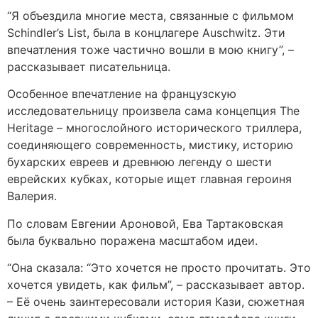
“Я объездила многие места, связанные с фильмом
Schindler’s List, была в концлагере Auschwitz. Эти
впечатления тоже частично вошли в мою книгу”, –
рассказывает писательница.
Особенное впечатление на французскую
исследовательницу произвела сама концепция The
Heritage – многослойного исторического триллера,
соединяющего современность, мистику, историю
бухарских евреев и древнюю легенду о шести
еврейских кубках, которые ищет главная героиня
Валерия.
По словам Евгении Ароновой, Ева Тартаковская
была буквально поражена масштабом идеи.
“Она сказала: “Это хочется не просто прочитать. Это
хочется увидеть, как фильм”, – рассказывает автор.
– Её очень заинтересовали история Кази, сюжетная