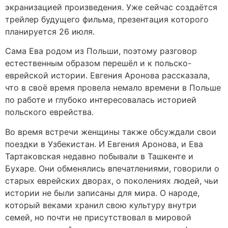
экранизацией произведения. Уже сейчас создаётся
трейлер будущего фильма, презентация которого
планируется 26 июля.
Сама Ева родом из Польши, поэтому разговор
естественным образом перешёл и к польско-
еврейской истории. Евгения Аронова рассказала,
что в своё время провела немало времени в Польше
по работе и глубоко интересовалась историей
польского еврейства.
Во время встречи женщины также обсуждали свои
поездки в Узбекистан. И Евгения Аронова, и Ева
Тартаковская нeдавнo побывали в Ташкенте и
Бухаре. Они обменялись впечатлениями, говорили о
старых еврейских дворах, о поколениях людей, чьи
истории не были записаны для мира. О народе,
который веками хранил свою культуру внутри
семей, но почти не присутствовал в мировой