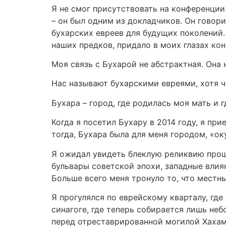
Я не смог присутствовать на конференции
– он был одним из докладчиков. Он говор
бухарских евреев для будущих поколений.
наших предков, придало в моих глазах ко
Моя связь с Бухарой не абстрактная. Она 
Нас называют бухарскими евреями, хотя ч
Бухара – город, где родилась моя мать и 
Когда я посетил Бухару в 2014 году, я пр
тогда, Бухара была для меня городом, «о
Я ожидал увидеть блеклую реликвию прош
бульвары советской эпохи, западные влия
Больше всего меня тронуло то, что местн
Я прогулялся по еврейскому кварталу, где
синагоге, где теперь собирается лишь не
перед отреставрированной могилой Хахама