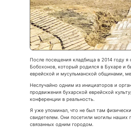
После посещения кладбища в 2014 году я
Бобохонов, который родился в Бухаре и б
еврейской и мусульманской общинами, м
Неслучайно одним из инициаторов и орга
продвижения бухарской еврейской культу
конференции в реальность.
Я уже упоминал, что не был там физически
свидетелем. Они посетили могилы наших 
связанных одним городом.