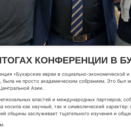
ТОГАХ КОНФЕРЕНЦИИ В Б
нция «Бухарские евреи в социально-экономической и 
 была не просто академическим собранием. Это был м
Центральной Азии.
егиональных властей и международных партнеров, соб
на носила как научный, так и символический характер:
шей общины заслуживает тщательного изучения и обще
м.