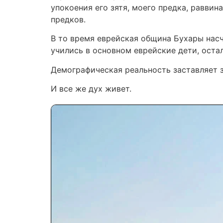
упокоения его зятя, моего предка, раввин
предков.
В то время еврейская община Бухары насч
учились в основном еврейские дети, оста
Демографическая реальность заставляет 
И все же дух живет.