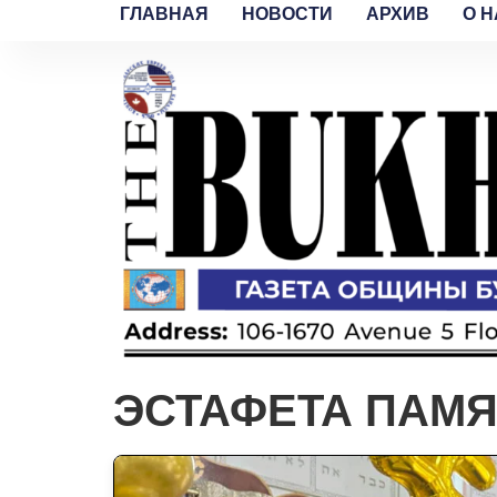
ГЛАВНАЯ
НОВОСТИ
АРХИВ
O H
ЭСТАФЕТА ПАМ