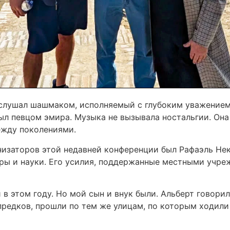
 слушал шашмаком, исполняемый с глубоким уважением
ыл певцом эмира. Музыка не вызывала ностальгии. Он
ежду поколениями.
низаторов этой недавней конференции был Рафаэль Нек
ры и науки. Его усилия, поддержанные местными учре
 в этом году. Но мой сын и внук были. Альберт говори
предков, прошли по тем же улицам, по которым ходили