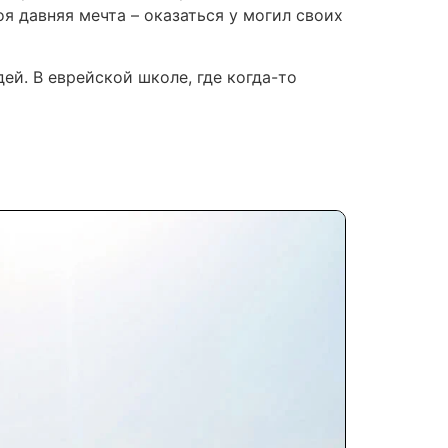
оя давняя мечта – оказаться у могил своих
й. В еврейской школе, где когда-то