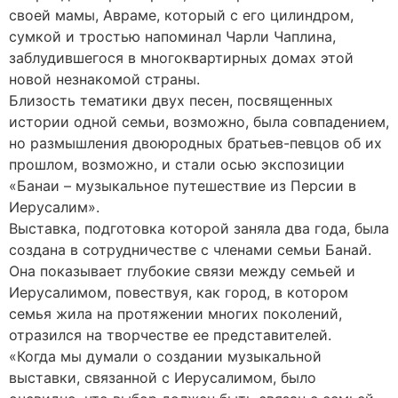
своей мамы, Авраме, который с его цилиндром,
сумкой и тростью напоминал Чарли Чаплина,
заблудившегося в многоквартирных домах этой
новой незнакомой страны.
Близость тематики двух песен, посвященных
истории одной семьи, возможно, была совпадением,
но размышления двоюродных братьев-певцов об их
прошлом, возможно, и стали осью экспозиции
«Банаи – музыкальное путешествие из Персии в
Иерусалим».
Выставка, подготовка которой заняла два года, была
создана в сотрудничестве с членами семьи Банай.
Она показывает глубокие связи между семьей и
Иерусалимом, повествуя, как город, в котором
семья жила на протяжении многих поколений,
отразился на творчестве ее представителей.
«Когда мы думали о создании музыкальной
выставки, связанной с Иерусалимом, было