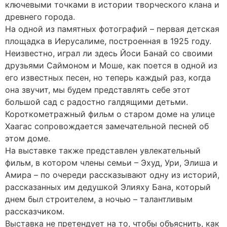
ключевыми точками в истории творческого клана и
древнего города.
На одной из памятных фотографий – первая детская
площадка в Иерусалиме, построенная в 1925 году.
Неизвестно, играл ли здесь Йоси Банай со своими
друзьями Саймоном и Моше, как поется в одной из
его известных песен, но теперь каждый раз, когда
она звучит, мы будем представлять себе этот
большой сад с радостно галдящими детьми.
Короткометражный фильм о старом доме на улице
Хаагас сопровождается замечательной песней об
этом доме.
На выставке также представлен увлекательный
фильм, в котором члены семьи – Эхуд, Ури, Элиша и
Амира – по очереди рассказывают одну из историй,
рассказанных им дедушкой Элияху Бана, который
днем был строителем, а ночью – талантливым
рассказчиком.
Выставка не претендует на то, чтобы объяснить, как