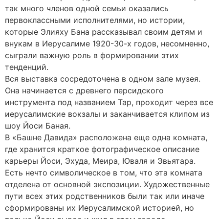
так много членов одной семьи оказались
первоклассными исполнителями, но истории,
которые Элияху Бана рассказывал своим детям и
внукам в Иерусалиме 1920-30-х годов, несомненно,
сыграли важную роль в формировании этих
тенденций.
Вся выставка сосредоточена в одном зале музея.
Она начинается с древнего персидского
инструмента под названием Тар, проходит через все
иерусалимские вокзалы и заканчивается клипом из
шоу Йоси Баная.
В «Башне Давида» расположена еще одна комната,
где хранится краткое фотографическое описание
карьеры Йоси, Эхуда, Меира, Юваля и Эвьятара.
Есть нечто символическое в том, что эта комната
отделена от основной экспозиции. Художественные
пути всех этих родственников были так или иначе
сформированы их Иерусалимской историей, но