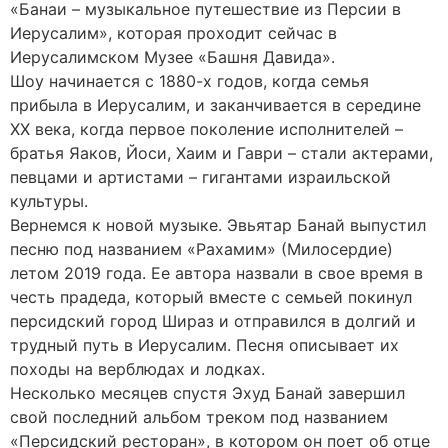
«Банаи – музыкальное путешествие из Персии в
Иерусалим», которая проходит сейчас в
Иерусалимском Музее «Башня Давида».
Шоу начинается с 1880-х годов, когда семья
прибыла в Иерусалим, и заканчивается в середине
XX века, когда первое поколение исполнителей –
братья Яаков, Йоси, Хаим и Гаври – стали актерами,
певцами и артистами – гигантами израильской
культуры.
Вернемся к новой музыке. Эвьятар Банай выпустил
песню под названием «Рахамим» (Милосердие)
летом 2019 года. Ее автора назвали в свое время в
честь прадеда, который вместе с семьей покинул
персидский город Шираз и отправился в долгий и
трудный путь в Иерусалим. Песня описывает их
походы на верблюдах и лодках.
Несколько месяцев спустя Эхуд Банай завершил
свой последний альбом треком под названием
«Персидский ресторан», в котором он поет об отце