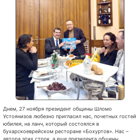
Днем, 27 ноября президент общины Шломо
Устоянизов любезно пригласил нас, почетных гостей
юбилея, на ланч, который состоялся в
бухарскоеврейском ресторане «Бохуртов». Нас –
автора этих строк, а еще президента общины