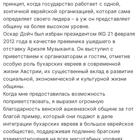
принцип, когда государство работает с одной,
зонтичной еврейской организацией, которая сама
определяет своего лидера – а уж он представляет
общину на более высоком уровне.
Оскар Дойч был избран президентом IKG 21 февраля
2012 года в качестве преемника ушедшего в
отставку Ариэля Музыканта. Он выступил с
приветствием к организаторам и гостям, отметив
особую роль бухарских евреев в современной
жизни Австрии, их существенный вклад в развитие
социальной, экономической и культурной жизни
общины.
Когда мне предоставилась возможность
поприветствовать, я выразил огромную
благодарность венской ашкеназской общине за тот
благой пример, который они подают в деле
интеграции бухарских евреев в большое еврейское
сообщество, поддерживая подлинно братские
взаимоотношения на всех масштабных уровнях.