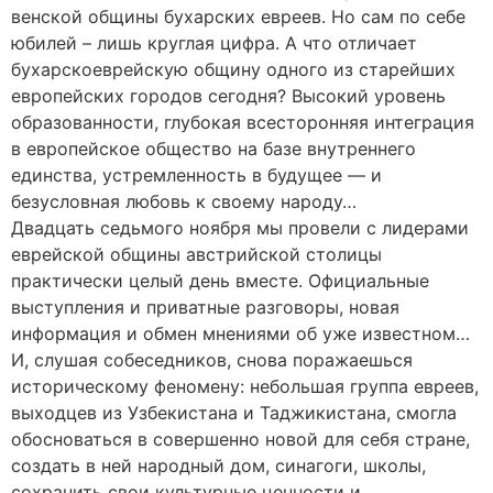
венской общины бухарских евреев. Но сам по себе
юбилей – лишь круглая цифра. А что отличает
бухарскоеврейскую общину одного из старейших
европейских городов сегодня? Высокий уровень
образованности, глубокая всесторонняя интеграция
в европейское общество на базе внутреннего
единства, устремленность в будущее — и
безусловная любовь к своему народу…
Двадцать седьмого ноября мы провели с лидерами
еврейской общины австрийской столицы
практически целый день вместе. Официальные
выступления и приватные разговоры, новая
информация и обмен мнениями об уже известном…
И, слушая собеседников, снова поражаешься
историческому феномену: небольшая группа евреев,
выходцев из Узбекистана и Таджикистана, смогла
обосноваться в совершенно новой для себя стране,
создать в ней народный дом, синагоги, школы,
сохранить свои культурные ценности и