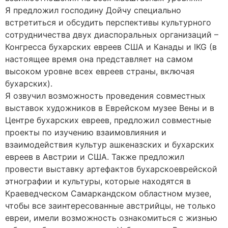
Я предложил господину Дойчу специально
встретиться и обсудить перспективы культурного
сотрудничества двух диаспоральных организаций –
Конгресса бухарских евреев США и Канады и IKG (в
настоящее время она представляет на самом
высоком уровне всех евреев страны, включая
бухарских).
Я озвучил возможность проведения совместных
выставок художников в Еврейском музее Вены и в
Центре бухарских евреев, предложил совместные
проекты по изучению взаимовлияния и
взаимодействия культур ашкеназских и бухарских
евреев в Австрии и США. Также предложил
провести выставку артефактов бухарскоеврейской
этнографии и культуры, которые находятся в
Краеведческом Самаркандском областном музее,
чтобы все заинтересованные австрийцы, не только
евреи, имели возможность ознакомиться с жизнью