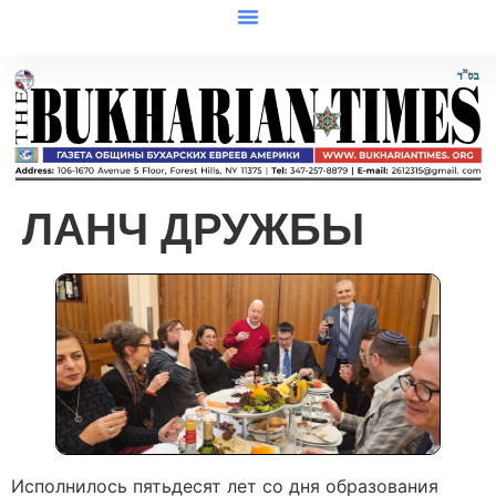
ЛАНЧ ДРУЖБЫ
Исполнилось пятьдесят лет со дня образования