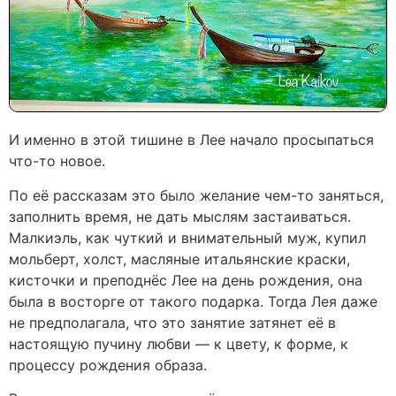
И именно в этой тишине в Леe начало просыпаться
что-то новое.
По её рассказам это было желание чем-то заняться,
заполнить время, не дать мыслям застаиваться.
Малкиэль, как чуткий и внимательный муж, купил
мольберт, холст, масляные итальянские краски,
кисточки и преподнёс Лее на день рождения, она
была в восторге от такого подарка. Тогда Лея даже
не предполагала, что это занятие затянет её в
настоящую пучину любви — к цвету, к форме, к
процессу рождения образа.