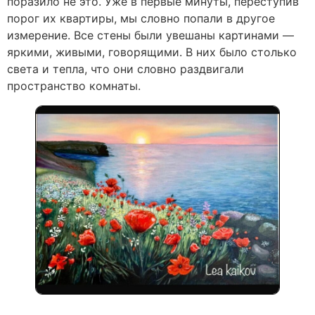
поразило не это. Уже в первые минуты, переступив
порог их квартиры, мы словно попали в другое
измерение. Все стены были увешаны картинами —
яркими, живыми, говорящими. В них было столько
света и тепла, что они словно раздвигали
пространство комнаты.