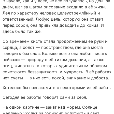
В начале, как и у всех, не всё получалось, но день за
днём, шаг за шагом рисование входило в её жизнь.
Лея по характеру человек целеустремлённый и
ответственный. Любую цель, которую она ставит
перед собой, она привыкла доводить до конца. И
здесь было так же.
Со временем кисть стала продолжением её руки и
сердца, а холст — пространством, где она могла
говорить без слов. Больше всего она любит писать
пейзажи — природу в её тихом дыхании, а также
птиц, животных, в которых удивительным образом
сочетаются беззащитность и мудрость. В её работах
нет суеты — в них есть покой, внимание и доброта.
Хотелось бы познакомить с некоторыми из её работ.
Сегодня её работы говорят сами за себя.
На одной картине — закат над морем. Солнце
медленно уходит за горизонт, золотистый свет