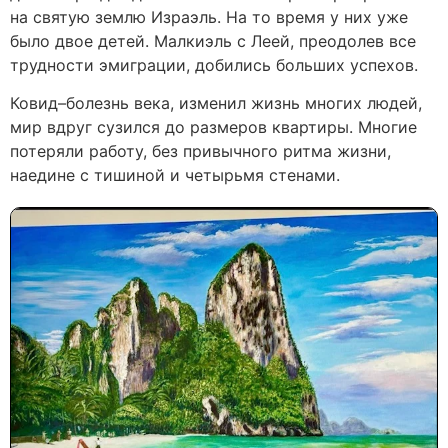
на святую землю Израэль. На то время у них уже
было двое детей. Малкиэль с Леей, преодолев все
трудности эмиграции, добились больших успехов.
Ковид–болезнь века, изменил жизнь многих людей,
мир вдруг сузился до размеров квартиры. Многие
потеряли работу, без привычного ритма жизни,
наедине с тишиной и четырьмя стенами.