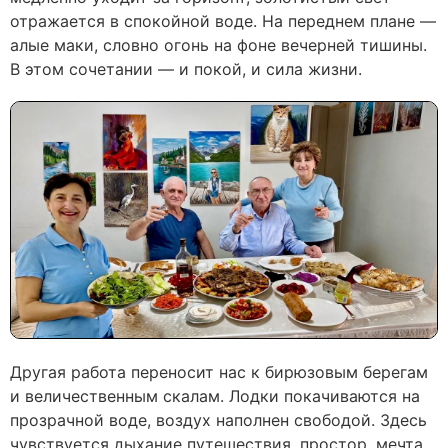
отражается в спокойной воде. На переднем плане —
алые маки, словно огонь на фоне вечерней тишины.
В этом сочетании — и покой, и сила жизни.
Другая работа переносит нас к бирюзовым берегам
и величественным скалам. Лодки покачиваются на
прозрачной воде, воздух наполнен свободой. Здесь
чувствуется дыхание путешествия, простор, мечта.