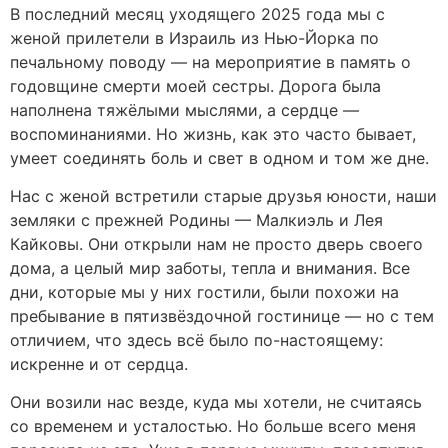
В последний месяц уходящего 2025 года мы с
женой прилетели в Израиль из Нью-Йорка по
печальному поводу — на мероприятие в память о
годовщине смерти моей сестры. Дорога была
наполнена тяжёлыми мыслями, а сердце —
воспоминаниями. Но жизнь, как это часто бывает,
умеет соединять боль и свет в одном и том же дне.
Нас с женой встретили старые друзья юности, наши
земляки с прежней Родины — Малкиэль и Лея
Кайковы. Они открыли нам не просто дверь своего
дома, а целый мир заботы, тепла и внимания. Все
дни, которые мы у них гостили, были похожи на
пребывание в пятизвёздочной гостинице — но с тем
отличием, что здесь всё было по-настоящему:
искренне и от сердца.
Они возили нас везде, куда мы хотели, не считаясь
со временем и усталостью. Но больше всего меня