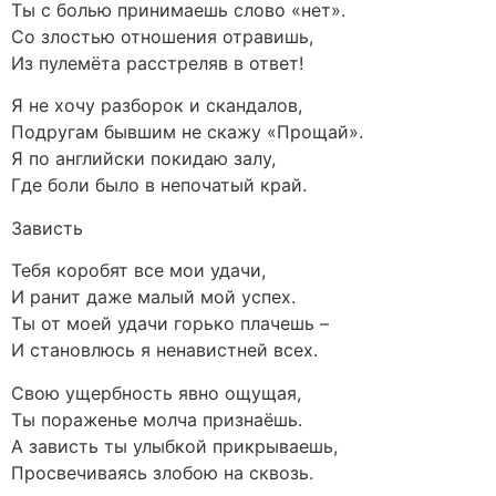
Ты с болью принимаешь слово «нет».
Со злостью отношения отравишь,
Из пулемёта расстреляв в ответ!
Я не хочу разборок и скандалов,
Подругам бывшим не скажу «Прощай».
Я по английски покидаю залу,
Где боли было в непочатый край.
Зависть
Тебя коробят все мои удачи,
И ранит даже малый мой успех.
Ты от моей удачи горько плачешь –
И становлюсь я ненавистней всех.
Свою ущербность явно ощущая,
Ты пораженье молча признаёшь.
А зависть ты улыбкой прикрываешь,
Просвечиваясь злобою на сквозь.