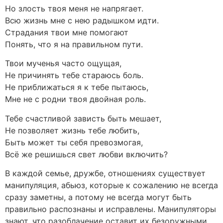
Но злость твоя меня не напрягает.
Всю жизнь мне с нею радышком идти.
Страдания твои мне помогают
Понять, что я на правильном пути.
Твои мученья часто ощущая,
Не причинять тебе стараюсь боль.
Не приближаться я к тебе пытаюсь,
Мне не с родни твоя двойная роль.
Тебе счастливой зависть быть мешает,
Не позволяет жизнь тебе любить,
Быть может ты себя превозмогая,
Всё же решишься свет любви включить?
В каждой семье, дружбе, отношениях существует
манипуляция, абьюз, которые к сожалению не всегда
сразу заметны, а потому не всегда могут быть
правильно распознаны и исправлены. Манипуляторы
знают, что разоблачение оставит их безоружными,