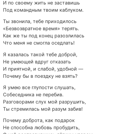
И по своему жить не заставишь
Под командным твоим каблуком.
Ты звонила, тебе приходилось
«Безвозвратное время» терять.
Как же ты под конец разозлилась
Что меня не смогла оседлать!
Я казалась такой тебе доброй,
Не умеющей вдруг отказать
И приятной, и слабой, удобной —
Почему бы в поездку не взять?
Я умею все глупости слушать,
Собеседника не перебив.
Разговорами слух мой разрушить,
Ты стремилась мой разум забив!
Почему доброта, как подарок
Не способна любовь пробудить,