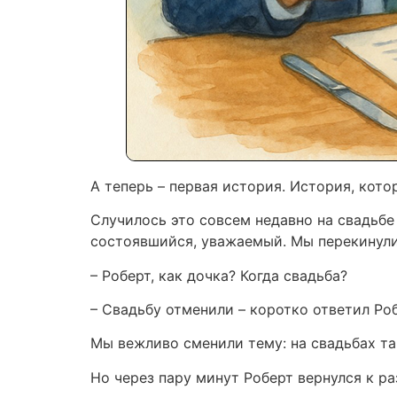
А теперь – первая история. История, кото
Случилось это совсем недавно на свадьбе
состоявшийся, уважаемый. Мы перекинулис
– Роберт, как дочка? Когда свадьба?
– Свадьбу отменили – коротко ответил Ро
Мы вежливо сменили тему: на свадьбах так
Но через пару минут Роберт вернулся к ра