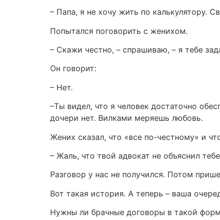
– Папа, я не хочу жить по калькулятору. С
Попытался поговорить с женихом.
– Скажи честно, – спрашиваю, – я тебе за
Он говорит:
– Нет.
–Ты видел, что я человек достаточно обес
дочери нет. Вилками меряешь любовь.
Жених сказал, что «все по-честному» и чт
– Жаль, что твой адвокат не объяснил тебе
Разговор у нас не получился. Потом прише
Вот такая история. А теперь – ваша очере
Нужны ли брачные договоры в такой фор