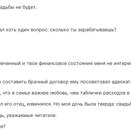
вадьбы не будет.
дал хоть один вопрос: сколько ты зарабатываешь?
печенный и твое финансовое состояние меня не интерес
о составить брачный договор ему посоветовал адвокат
, что в семье важнее любовь, чем таблички расходов в 
л его отец, извинялся. Но моя дочь была тверда: свадь
дь, уважаемые читатели.
ме?