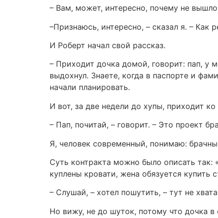
– Вам, может, интересно, почему не вышло
–Признаюсь, интересно, – сказал я. – Как 
И Роберт начал свой рассказ.
– Приходит дочка домой, говорит: пап, у м
выдохнул. Знаете, когда в паспорте и фа
начали планировать.
И вот, за две недели до хупы, приходит ко
– Пап, почитай, – говорит. – Это проект бр
Я, человек современный, понимаю: брачны
Суть контракта можно было описать так: «
куплены кровати, жена обязуется купить с
– Слушай, – хотел пошутить, – тут не хват
Но вижу, не до шуток, потому что дочка в 