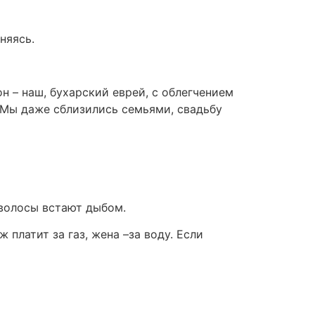
няясь.
он – наш, бухарский еврей, с облегчением
. Мы даже сблизились семьями, свадьбу
 волосы встают дыбом.
платит за газ, жена –за воду. Если