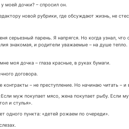
 у моей дочки? – спросил он.
редактору новой рубрики, где обсуждают жизнь, не стес
еня серьезный парень. Я напрягся. Но когда узнал, что 
милия знакомая, и родители уважаемые – на душе тепло
 мне моя дочка – глаза красные, в руках бумаги.
ачного договора.
е контракты – не преступление. Но начинаю читать – и
Если муж покупает мясо, жена покупает рыбу. Если муж 
тол и стулья».
ает одного пункта: «детей рожаем по очереди».
слезах.