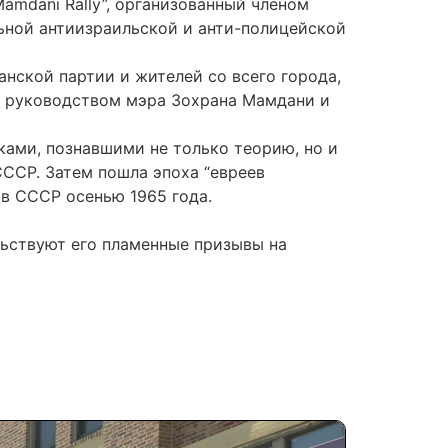
amdani Rally”, организованный членом
ной антиизраильской и анти-полицейской
нской партии и жителей со всего города,
д руководством мэра Зохрана Мамдани и
ами, познавшими не только теорию, но и
ССР. Затем пошла эпоха “евреев
 в СССР осенью 1965 года.
льствуют его пламенные призывы на