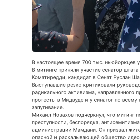
В настоящее время 700 тыс. ньюйоркцев у
В митинге приняли участие сенатор штата
Коматиредди, кандидат в Сенат Руслан Ша
Выступавшие резко критиковали руководс
радикального активизма, направленного 
протесты в Мидвуде и у синагог по всему
запугивание.
Михаил Новахов подчеркнул, что митинг п
преступности, беспорядка, антисемитизм
администрации Мамдани. Он призвал жител
опасной и раскалывающей общество идеол