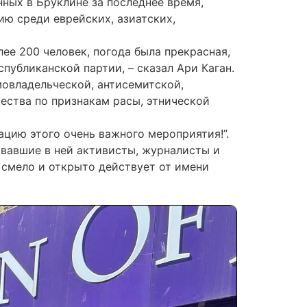
ных в Бруклине за последнее время,
ю среди еврейских, азиатских,
ее 200 человек, погода была прекрасная,
публиканской партии, – сказал Ари Каган.
мовладельческой, антисемитской,
ства по признакам расы, этнической
цию этого очень важного мероприятия!”.
овавшие в ней активисты, журналисты и
 смело и открыто действует от имени