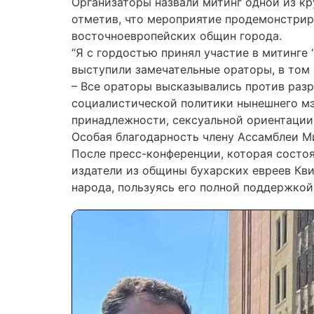
Организаторы назвали митинг одной из кр
отметив, что мероприятие продемонстрир
восточноевропейских общин города.
“Я с гордостью принял участие в митинге 
выступили замечательные ораторы, в том 
– Все ораторы высказывались против разр
социалистической политики нынешнего мэ
принадлежности, сексуальной ориентации
Особая благодарность члену Ассамблеи Ми
После пресс-конференции, которая состоя
издатели из общины бухарских евреев Кви
народа, пользуясь его полной поддержкой