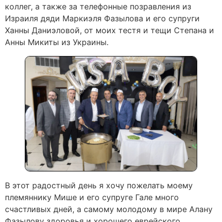
коллег, а также за телефонные позравления из
Израиля дяди Маркиэля Фазылова и его супруги
Ханны Даниэловой, от моих тестя и тещи Степана и
Анны Микиты из Украины.
В этот радостный день я хочу пожелать моему
племяннику Мише и его супруге Гале много
счастливых дней, а самому молодому в мире Алану
Фазылову здоровья и хорошего еврейского