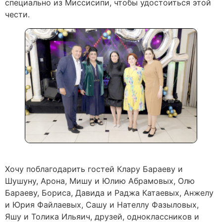
специально из Миссисипи, чтобы удостоиться этой
чести.
Хочу поблагодарить гостей Клару Бараеву и
Шушуну, Арона, Мишу и Юлию Абрамовых, Олю
Бараеву, Бориса, Давида и Раджа Катаевых, Анжелу
и Юрия Файлаевых, Сашу и Нателлу Фазыловых,
Яшу и Толика Ильяич, друзей, одноклассников и