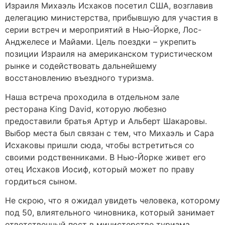
Израиля Михаэль Исхаков посетил США, возглавив
делегацию министерства, прибывшую для участия в
серии встреч и мероприятий в Нью-Йорке, Лос-
Анджелесе и Майами. Цель поездки – укрепить
позиции Израиля на американском туристическом
рынке и содействовать дальнейшему
восстановлению въездного туризма.
Наша встреча проходила в отдельном зале
ресторана King David, которую любезно
предоставили братья Артур и Альберт Шакаровы.
Выбор места был связан с тем, что Михаэль и Сара
Исхаковы пришли сюда, чтобы встретиться со
своими родственниками. В Нью-Йорке живет его
отец Исхаков Иосиф, который может по праву
гордиться сыном.
Не скрою, что я ожидал увидеть человека, которому
под 50, влиятельного чиновника, который занимает
ответственный пост в министерстве туризма