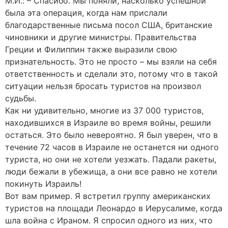
М.И.: – Спасибо. Мы поняли, насколько успешной
была эта операция, когда нам прислали
благодарственные письма посол США, британские
чиновники и другие министры. Правительства
Греции и Филиппин также выразили свою
признательность. Это не просто – мы взяли на себя
ответственность и сделали это, потому что в такой
ситуации нельзя бросать туристов на произвол
судьбы.
Как ни удивительно, многие из 37 000 туристов,
находившихся в Израиле во время войны, решили
остаться. Это было невероятно. Я был уверен, что в
течение 72 часов в Израиле не останется ни одного
туриста, но они не хотели уезжать. Падали ракеты,
люди бежали в убежища, а они все равно не хотели
покинуть Израиль!
Вот вам пример. Я встретил группу американских
туристов на площади Леонардо в Иерусалиме, когда
шла война с Ираном. Я спросил одного из них, что