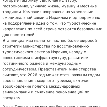
которые там живут, включая культуру,
гастрономию, уличную жизнь, музыку и местные
традиции. Кампания направлена на укрепление
эмоциональной связи с Израилем и одновременно
на подкрепление идеи о том, что туристические
направления по всей стране остаются безопасными
для посетителей.
Эта инициатива является частью более широкой
стратегии министерства по восстановлению
туристического сектора Израиля, наряду с
инвестициями в инфраструктуру, развитием
гостиничного бизнеса и международным
сотрудничеством. Представители министерства
считают, что 2026 год может стать важным годом
восстановления въездного туризма, включая
возобновление полетов международных
авиакомпаний и смягчение рекомендаций по
поездкам.
Р.Н.: – Туризм занимает особое место в экономике