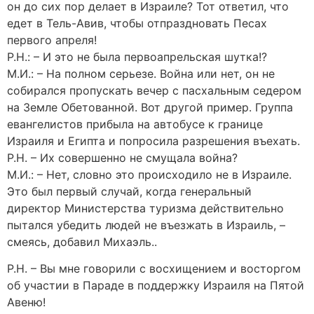
он до сих пор делает в Израиле? Тот ответил, что
едет в Тель-Авив, чтобы отпраздновать Песах
первого апреля!
Р.Н.: – И это не была первоапрельская шутка!?
М.И.: – На полном серьезе. Война или нет, он не
собирался пропускать вечер с пасхальным седером
на Земле Обетованной. Вот другой пример. Группа
евангелистов прибыла на автобусе к границе
Израиля и Египта и попросила разрешения въехать.
Р.Н. – Их совершенно не смущала война?
М.И.: – Нет, словно это происходило не в Израиле.
Это был первый случай, когда генеральный
директор Министерства туризма действительно
пытался убедить людей не въезжать в Израиль, –
смеясь, добавил Михаэль..
Р.Н. – Вы мне говорили с восхищением и восторгом
об участии в Параде в поддержку Израиля на Пятой
Авеню!