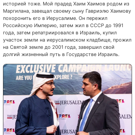
историей тоже. Мой прадед Хаим Хаимов родом из
Маргилана, завещал своему сыну Гавриэлю Хаимову
похоронить его в Иерусалиме. Он пережил
Российскую Империю, затем жил в СССР до 1991
года, затем репатриировался в Израиль, купил
участок земли на иерусалимском кладбище, прожил
на Святой земле до 2001 года, завершил свой
долгий жизненный путь в Государстве Израиль.