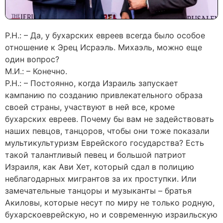
Р.Н.: – Да, у бухарских евреев всегда было особое
отношение к Эрец Исраэль. Михаэль, можно еще
один вопрос?
М.И.: – Конечно.
Р.Н.: – Постоянно, когда Израиль запускает
кампанию по созданию привлекательного образа
своей страны, участвуют в ней все, кроме
бухарских евреев. Почему бы вам не задействовать
наших певцов, танцоров, чтобы они тоже показали
мультикультуризм Еврейского государства? Есть
такой талантливый певец и большой патриот
Израиля, как Ави Хет, который сдал в полицию
неблагодарных мигрантов за их проступки. Или
замечательные танцоры и музыканты – братья
Акиловы, которые несут по миру не только родную,
бухарскоеврейскую, но и современную израильскую