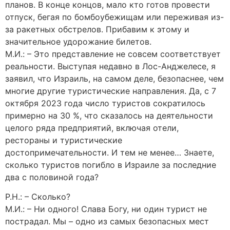
планов. В конце концов, мало кто готов провести
отпуск, бегая по бомбоубежищам или переживая из-
за ракетных обстрелов. Прибавим к этому и
значительное удорожание билетов.
М.И.: – Это представление не совсем соответствует
реальности. Выступая недавно в Лос-Анджелесе, я
заявил, что Израиль, на самом деле, безопаснее, чем
многие другие туристические направления. Да, с 7
октября 2023 года число туристов сократилось
примерно на 30 %, что сказалось на деятельности
целого ряда предприятий, включая отели,
рестораны и туристические
достопримечательности. И тем не менее… Знаете,
сколько туристов погибло в Израиле за последние
два с половиной года?
Р.Н.: – Сколько?
М.И.: – Ни одного! Слава Богу, ни один турист не
пострадал. Мы – одно из самых безопасных мест