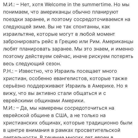
М.И.: – Нет, хотя Welcome in the summertime. Но мы
понимаем, что американцы обычно планируют
поездки заранее, и поэтому сосредоточиваемся на
следующей зиме. Вы не так спонтанны, как
израильтяне, которые могут в любой момент
забронировать рейс в Грецию или Рим. Американцы
любят планировать заранее. Мы это знаем, и именно
поэтому действуем сейчас, иначе рискуем потерять
весь следующий сезон.
Р.Н.: – Известно, что Израиль посещает много
христиан, особенно евангелистов, которые также
серьёзно поддерживают Израиль в Америке. Но я
вижу, что вы активно стали общаться и с
еврейскими общинами Америки.
М.И.: – Да, мы намерены сосредоточиться на
еврейской общине в США, а не только на
христианских общинах, которые традиционно были
в центре внимания в рамках просветительской
деятельности. В течение многих лет евреи в