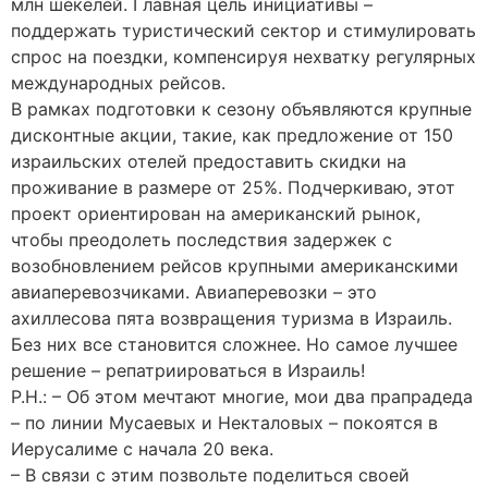
млн шекелей. Главная цель инициативы –
поддержать туристический сектор и стимулировать
спрос на поездки, компенсируя нехватку регулярных
международных рейсов.
В рамках подготовки к сезону объявляются крупные
дисконтные акции, такие, как предложение от 150
израильских отелей предоставить скидки на
проживание в размере от 25%. Подчеркиваю, этот
проект ориентирован на американский рынок,
чтобы преодолеть последствия задержек с
возобновлением рейсов крупными американскими
авиаперевозчиками. Авиаперевозки – это
ахиллесова пята возвращения туризма в Израиль.
Без них все становится сложнее. Но самое лучшее
решение – репатриироваться в Израиль!
Р.Н.: – Об этом мечтают многие, мои два прапрадеда
– по линии Мусаевых и Некталовых – покоятся в
Иерусалиме с начала 20 века.
– В связи с этим позвольте поделиться своей