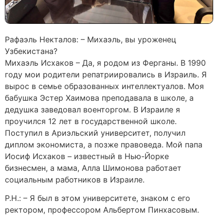
Рафаэль Некталов: – Михаэль, вы уроженец
Узбекистана?
Михаэль Исхаков – Да, я родом из Ферганы. В 1990
году мои родители репатриировались в Израиль. Я
вырос в семье образованных интеллектуалов. Моя
бабушка Эстер Хаимова преподавала в школе, а
дедушка заведовал военторгом. В Израиле я
проучился 12 лет в государственной школе.
Поступил в Ариэльский университет, получил
диплом экономиста, а позже правоведа. Мой папа
Иосиф Исхаков – известный в Нью-Йорке
бизнесмен, а мама, Алла Шимонова работает
социальным работников в Израиле.
Р.Н.: – Я был в этом университете, знаком с его
ректором, профессором Альбертом Пинхасовым.