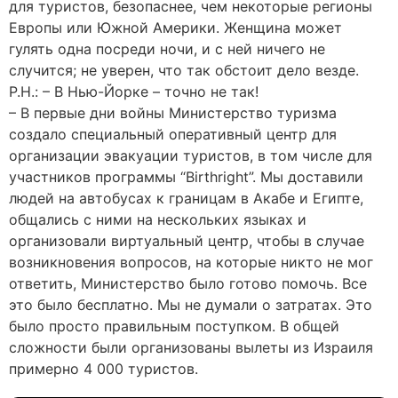
для туристов, безопаснее, чем некоторые регионы
Европы или Южной Америки. Женщина может
гулять одна посреди ночи, и с ней ничего не
случится; не уверен, что так обстоит дело везде.
Р.Н.: – В Нью-Йорке – точно не так!
– В первые дни войны Министерство туризма
создало специальный оперативный центр для
организации эвакуации туристов, в том числе для
участников программы “Birthright”. Мы доставили
людей на автобусах к границам в Акабе и Египте,
общались с ними на нескольких языках и
организовали виртуальный центр, чтобы в случае
возникновения вопросов, на которые никто не мог
ответить, Министерство было готово помочь. Все
это было бесплатно. Мы не думали о затратах. Это
было просто правильным поступком. В общей
сложности были организованы вылеты из Израиля
примерно 4 000 туристов.