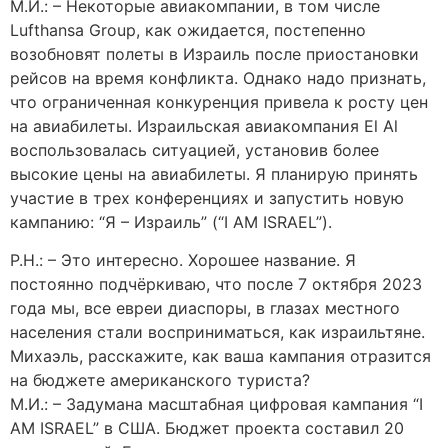
М.И.: – Некоторые авиакомпании, в том числе
Lufthansa Group, как ожидается, постепенно
возобновят полеты в Израиль после приостановки
рейсов на время конфликта. Однако надо признать,
что ограниченная конкуренция привела к росту цен
на авиабилеты. Израильская авиакомпания El Al
воспользовалась ситуацией, установив более
высокие цены на авиабилеты. Я планирую принять
участие в трех конференциях и запустить новую
кампанию: “Я – Израиль” (“I AM ISRAEL”).
Р.Н.: – Это интересно. Хорошее название. Я
постоянно подчёркиваю, что после 7 октября 2023
года мы, все евреи диаспоры, в глазах местного
населения стали восприниматься, как израильтяне.
Михаэль, расскажите, как ваша кампания отразится
на бюджете американского туриста?
М.И.: – Задумана масштабная цифровая кампания “I
AM ISRAEL” в США. Бюджет проекта составил 20