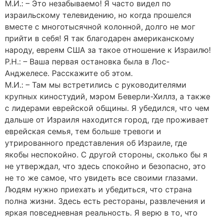
М.И.: – Это незабываемо! Я часто видел по
израильскому телевидению, но когда прошелся
вместе с многотысячной колонной, долго не мог
прийти в себя! Я так благодарен американскому
народу, евреям США за такое отношение к Израилю!
Р.Н.: – Ваша первая остановка была в Лос-
Анджелесе. Расскажите об этом.
М.И.: – Там мы встретились с руководителями
крупных киностудий, мэром Беверли-Хиллз, а также
с лидерами еврейской общины. Я убедился, что чем
дальше от Израиля находится город, где проживает
еврейская семья, тем больше тревоги и
утрированного представления об Израиле, где
якобы неспокойно. С другой стороны, сколько бы я
не утверждал, что здесь спокойно и безопасно, это
не то же самое, что увидеть все своими глазами.
Людям нужно приехать и убедиться, что страна
полна жизни. Здесь есть рестораны, развлечения и
яркая повседневная реальность. Я верю в то, что