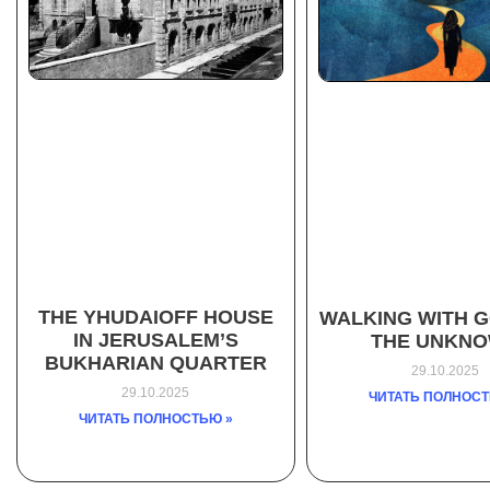
THE YHUDAIOFF HOUSE
WALKING WITH G
IN JERUSALEM’S
THE UNKN
BUKHARIAN QUARTER
29.10.2025
29.10.2025
ЧИТАТЬ ПОЛНОСТ
ЧИТАТЬ ПОЛНОСТЬЮ »