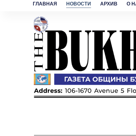
ГЛАВНАЯ
НОВОСТИ
АРХИВ
O H