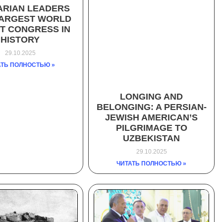
RIAN LEADERS
LARGEST WORLD
ST CONGRESS IN
HISTORY
29.10.2025
АТЬ ПОЛНОСТЬЮ »
LONGING AND
BELONGING: A PERSIAN-
JEWISH AMERICAN’S
PILGRIMAGE TO
UZBEKISTAN
29.10.2025
ЧИТАТЬ ПОЛНОСТЬЮ »