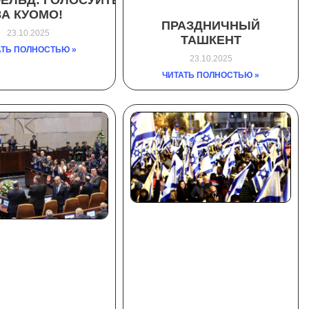
ЕЛЬД: ГОЛОСУЙТЕ
ЗА КУОМО!
ПРАЗДНИЧНЫЙ
23.10.2025
ТАШКЕНТ
АТЬ ПОЛНОСТЬЮ »
23.10.2025
ЧИТАТЬ ПОЛНОСТЬЮ »