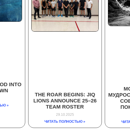
OD INTO
М
OWN
THE ROAR BEGINS: JIQ
МУДРОС
LIONS ANNOUNCE 25–26
СО
ЬЮ »
TEAM ROSTER
ПО
29.10.2025
ЧИТАТЬ ПОЛНОСТЬЮ »
ЧИТ