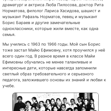
драматург и актриса Люба Пилосова, доктор Рита
Норматова, филолог Лариса Хасидова, шашист и
музыкант Рафаэль Норматов, певец и музыкант
Борис Бараев и другие замечательные
одноклассники, которые жили вместе, как одна
семья.
Мы учились с 1963 по 1966 годы. Мой сын Борис
тоже застал Майю Ефимовну, хотя проучился у неё
всего один год. В разное время в классе Майи
Ефимовны обучались не менее таланливые и
интересные дети, которые навсегда запомнили
светлый образ требовательного и серьезного
педагога, заложившего основы их знаний и любви к
учебе.