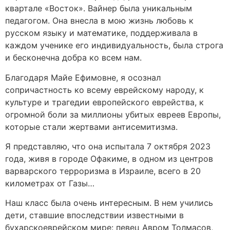
квартале «Восток». Вайнер была уникальным
педагогом. Она внесла в мою жизнь любовь к
русском языку и математике, поддерживала в
каждом ученике его индивидуальность, была строга
и бесконечна добра ко всем нам.
Благодаря Майе Ефимовне, я осознал
сопричастность ко всему еврейскому народу, к
культуре и трагедии европейского еврейства, к
огромной боли за миллионы убитых евреев Европы,
которые стали жертвами антисемитизма.
Я представляю, что она испытала 7 октября 2023
года, живя в городе Офакиме, в одном из центров
варварского терроризма в Израиле, всего в 20
километрах от Газы…
Наш класс была очень интересным. В нем учились
дети, ставшие впоследствии известными в
бухарскоеврейском мире: певец Авром Толмасов,