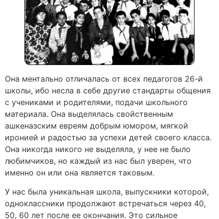
Она ментально отличалась от всех педагогов 26-й
школы, ибо несла в себе другие стандарты общения
с учениками и родителями, подачи школьного
материала. Она выделялась свойственным
ашкеназским евреям добрым юмором, мягкой
иронией и радостью за успехи детей своего класса.
Она никогда никого не выделяла, у нее не было
любимчиков, но каждый из нас был уверен, что
именно он или она является таковым.
У нас была уникальная школа, выпускники которой,
одноклассники продолжают встречаться через 40,
50, 60 лет после ее окончания. Это сильное