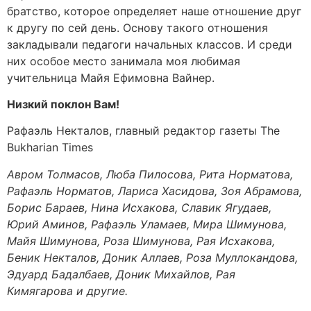
братство, которое определяет наше отношение друг
к другу по сей день. Основу такого отношения
закладывали педагоги начальных классов. И среди
них особое место занимала моя любимая
учительница Майя Ефимовна Вайнер.
Низкий поклон Вам!
Рафаэль Некталов, главный редактор газеты The
Bukharian Times
Авром Толмасов, Люба Пилосова, Рита Норматова,
Рафаэль Норматов, Лариса Хасидова, Зоя Абрамова,
Борис Бараев, Нина Исхакова, Славик Ягудаев,
Юрий Аминов, Рафаэль Уламаев, Мира Шимунова,
Майя Шимунова, Роза Шимунова, Рая Исхакова,
Беник Некталов, Доник Аллаев, Роза Муллокандова,
Эдуард Бадалбаев, Доник Михайлов, Рая
Кимягарова и другие.