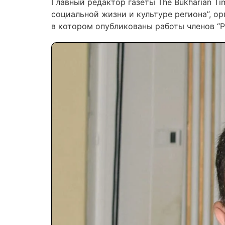
Главный редактор газеты The Bukharian T
социальной жизни и культуре региона”, о
в котором опубликованы работы членов “Ро