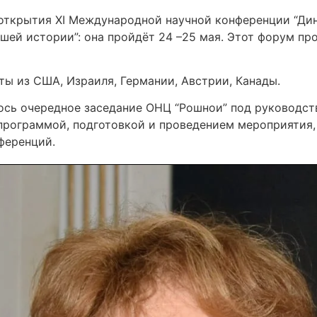
 открытия XI Международной научной конференции “Ди
шей истории”: она пройдёт 24 –25 мая. Этот форум п
ты из США, Израиля, Германии, Австрии, Канады.
лось очередное заседание ОНЦ “Рошнои” под руководст
рограммой, подготовкой и проведением мероприятия, к
ференций.