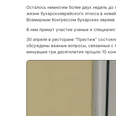
Осталось немногим более двух недель до
жизни бухарскоеврейского этноса в новей
Всемирным Конгрессом бухарских евреев.
В нем примут участие ученые и специалис
30 апреля в ресторане “Престиж” состоя
обсуждены важные вопросы, связанные с п
минувшие три десятилетия прошло 10 кон