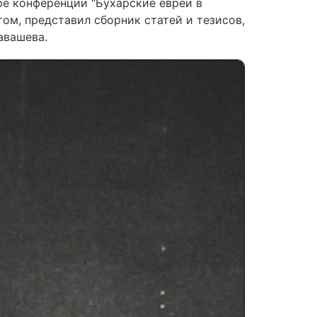
ре конференции “Бухарские евреи в
ом, представил сборник статей и тезисов,
авашева.