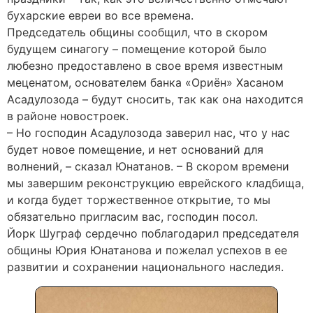
бухарские евреи во все времена.
Председатель общины сообщил, что в скором
будущем синагогу – помещение которой было
любезно предоставлено в свое время известным
меценатом, основателем банка «Ориён» Хасаном
Асадулозода – будут сносить, так как она находится
в районе новостроек.
– Но господин Асадулозода заверил нас, что у нас
будет новое помещение, и нет оснований для
волнений, – сказал Юнатанов. – В скором времени
мы завершим реконструкцию еврейского кладбища,
и когда будет торжественное открытие, то мы
обязательно пригласим вас, господин посол.
Йорк Шуграф сердечно поблагодарил председателя
общины Юрия Юнатанова и пожелал успехов в ее
развитии и сохранении национального наследия.