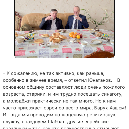
– К сожалению, не так активно, как раньше,
особенно в зимнее время, – ответил Юнатанов. – В
основном общину составляют люди очень пожилого
возраста, старики, и им трудно посещать синагогу,
а молодёжи практически не так много. Но к нам
часто приезжает евреи со всего мира, Барух Хашем!
И тогда мы проводим полноценную религиозную
службу, празднуем Шаббат, другие еврейские
праздники – так, как это величественно отмечают