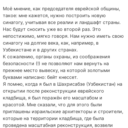
Моё мнение, как председателя еврейской общины,
такое: мне кажется, нужно построить новую
синагогу, учитывая все реалии и ландшафт страны.
Нас будут сносить уже во второй раз. Это
непостижимо, мягко говоря. Нам нужно иметь свою
синагогу на долгие века, как, например, в
Узбекистане и в других странах.
К сожалению, органы охраны, из соображения
безопасности (!) не позволяют нам вернуть на
прежнее место вывеску, на которой золотыми
буквами написано: бейт кнессет.
Я помню, когда я был в Шахрисабзе (Узбекистан) на
открытии после реконструкции еврейского
кладбища, я был поражён его масштабом и
красотой. Мне сказали, что для этого были
приглашены израильские архитекторы и строители,
которые на территории кладбища, где была
проведена масштабная реконструкция, возвели