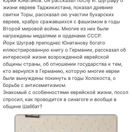
Юрий Юнатанов. Он рассказал послу Й. Шуграфу о
жизни евреев Таджикистана, показал древние
свитки Торы, рассказал ою участии бухарских
евреев, храбро сражавшихся с фашизмом в годы
Второй мировой войны. Многие из них были
награждены медалями и орденами СССР.
Йорк Шуграф преподнес Юнатанову богато
иллюстрированную книгу о Германии, рассказал об
интересной жизни возрожденной еврейской
общины страны, об отношении государства к тем,
кто вернулся в Германию, которую многие евреи
были вынуждены покинуть в годы Холокоста, о
борьбе с антисемитизмом.
Знакомый с особенностями еврейской жизни, посол
спросил, как проводится в синагоге и вообще в
общине Шаббат?