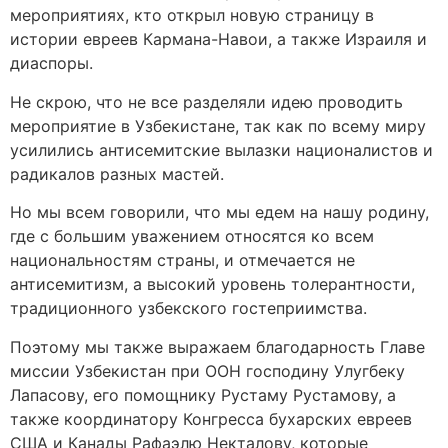
мероприятиях, кто открыл новую страницу в
истории евреев Кармана-Навои, а также Израиля и
диаспоры.
Не скрою, что не все разделяли идею проводить
мероприятие в Узбекистане, так как по всему миру
усилились антисемитские вылазки националистов и
радикалов разных мастей.
Но мы всем говорили, что мы едем на нашу родину,
где с большим уважением относятся ко всем
национальностям страны, и отмечается не
антисемитизм, а высокий уровень толерантности,
традиционного узбекского гостеприимства.
Поэтому мы также выражаем благодарность Главе
миссии Узбекистан при ООН господину Улугбеку
Лапасову, его помощнику Рустаму Рустамову, а
также координатору Конгресса бухарских евреев
США и Канады Рафаэлю Некталову, которые