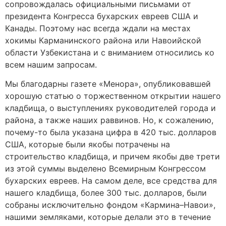
сопровождалась официальными письмами от
президента Конгресса бухарских евреев США и
Канады. Поэтому нас всегда ждали на местах
хокимы Карманинского района или Навоийской
области Узбекистана и с вниманием относились ко
всем нашим запросам.
Мы благодарны газете «Менора», опубликовавшей
хорошую статью о торжественном открытии нашего
кладбища, о выступлениях руководителей города и
района, а также наших раввинов. Но, к сожалению,
почему-то была указана цифра в 420 тыс. долларов
США, которые были якобы потрачены на
строительство кладбища, и причем якобы две трети
из этой суммы выделено Всемирным Конгрессом
бухарских евреев. На самом деле, все средства для
нашего кладбища, более 300 тыс. долларов, были
собраны исключительно фондом «Кармина–Навои»,
нашими земляками, которые делали это в течение