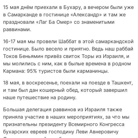
15 мая днём приехали в Бухару, а вечером были уже
в Самарканде в гостинице «Александр» и там же
праздновали «Лаг Ба Омер» со знаменитыми
раввинами.
16-17 мая мы провели Шаббат в этой самаркандской
гостинице. Было весело и приятно. Ведь наш раббай
Токов Беньямин привёз свиток Торы из Израиля, и
мы молились с ним, как в былые времена в родном
Кармана: 95% туристов были карманинцы.
18 мая, в воскресенье, поехали на поезде в Ташкент,
и там был дан кошерный обед, который завершил
наше путешествие на родину.
Большая делегация раввинов из Израиля также
приняла участие в наших мероприятиях, за что мы
признательны президенту Всемирного Конгресса
бухарских евреев господину Леви Авнеровичу