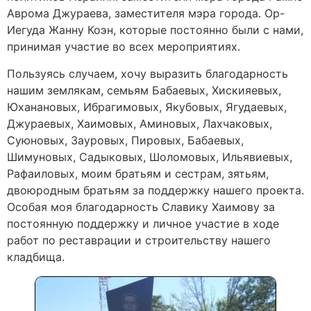
Аврома Джураева, заместителя мэра города. Ор-
Иегуда Жанну Коэн, которые постоянно были с нами,
принимая участие во всех мероприятиях.
Пользуясь случаем, хочу выразить благодарность
нашим землякам, семьям Бабаевых, Хискияевых,
Юханановых, Ибрагимовых, Якубовых, Ягудаевых,
Джураевых, Хаимовых, Аминовых, Лахчаковых,
Суюновых, Зауровых, Пировых, Бабаевых,
Шимуновых, Садыковых, Шоломовых, Ильявиевых,
Рафаиловых, моим братьям и сестрам, зятьям,
двоюродным братьям за поддержку нашего проекта.
Особая моя благодарность Славику Хаимову за
постоянную поддержку и личное участие в ходе
работ по реставрации и строительству нашего
кладбища.