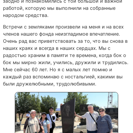
заодно и познакомились с той большой и важной
работой, которую мы выполнили на собранные
народом средства.
Встречи с земляками произвели на меня и на всех
членов нашего фонда неизгладимое впечатление.
Очень рад вас приветствовать за то, что вы снова в
наших краях и всегда в наших сердцах. Мы с
радостью храним в памяти те времена, когда бок о
бок мы мирно жили, учились, дружили и трудились.
Мне сейчас 60 лет. Но я с малых лет помню и
каждый раз вспоминаю с ностальгией, какими вы
были дружелюбными, трудолюбивыми.