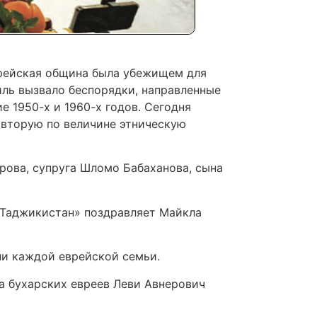
врейская община была убежищем для
иль вызвало беспорядки, направленные
е 1950-х и 1960-х годов. Сегодня
 вторую по величине этническую
рова, супруга Шломо Бабаханова, сына
 «Таджикистан» поздравляет Майкла
ни каждой еврейской семьи.
са бухарских евреев Леви Авнерович