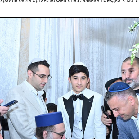
зраиле была организована специальная поездка к моги