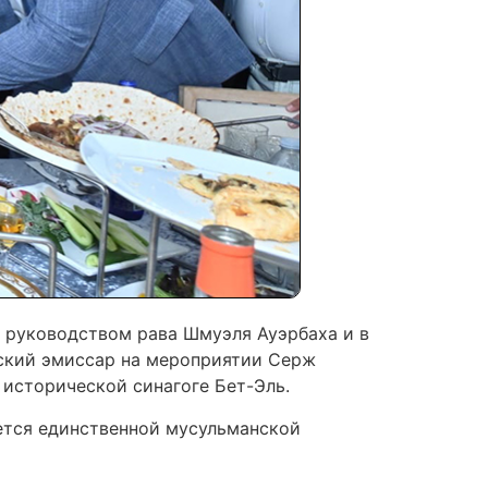
 руководством рава Шмуэля Ауэрбаха и в
вский эмиссар на мероприятии Серж
 исторической синагоге Бет-Эль.
ется единственной мусульманской