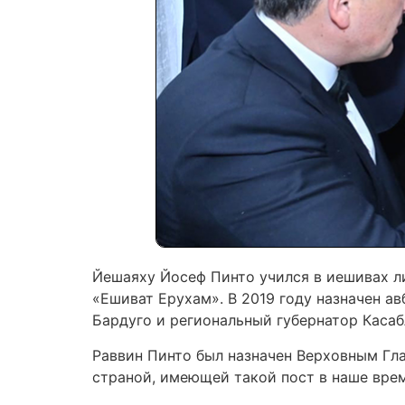
Йешаяху Йосеф Пинто учился в иешивах л
«Ешиват Ерухам». В 2019 году назначен 
Бардуго и региональный губернатор Касаб
Раввин Пинто был назначен Верховным Гл
страной, имеющей такой пост в наше врем