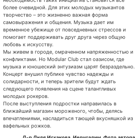
более очевидной. Для этих молодых музыкантов
творчество – это жизненно важная форма
самовыражения и общения. Музыка дает им
временное убежище от повседневных стрессов и
помогает поддерживать друг друга через общую
любовь к искусству.
Мы живем в городе, омраченном напряженностью и
конфликтами. Но Modular Club стал оазисом, где
музыка и юношеский энтузиазм царят безраздельно.
Концерт внушил публике чувство надежды и
солидарности, и теперь зрители будут ждать
следующего появления на сцене талантливых
молодых рокеров.
После выступления подростки направилась в
ближайший магазин мороженого, чтобы, делясь
впечатлениями, насладиться тающей вкусняшкой из
вафельных рожков.
Д-р Лиля Исхакова, Иерусалим. Фото автора