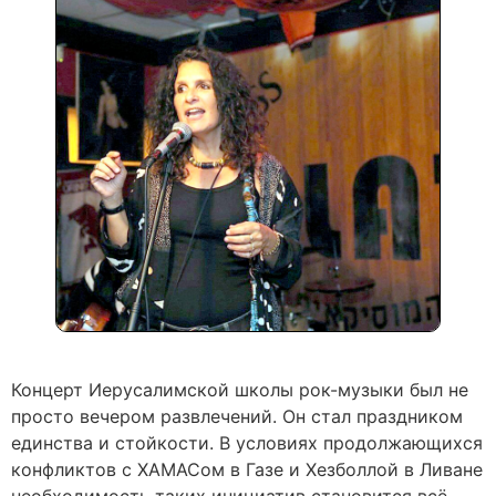
Концерт Иерусалимской школы рок-музыки был не
просто вечером развлечений. Он стал праздником
единства и стойкости. В условиях продолжающихся
конфликтов с ХАМАСом в Газе и Хезболлой в Ливане
необходимость таких инициатив становится всё