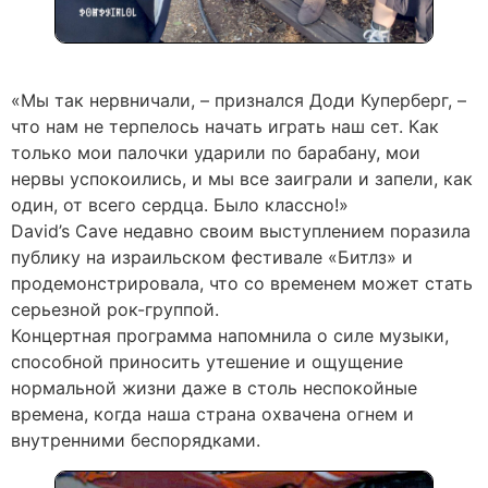
«Мы так нервничали, – признался Доди Куперберг, –
что нам не терпелось начать играть наш сет. Как
только мои палочки ударили по барабану, мои
нервы успокоились, и мы все заиграли и запели, как
один, от всего сердца. Было классно!»
David’s Cave недавно своим выступлением поразила
публику на израильском фестивале «Битлз» и
продемонстрировала, что со временем может стать
серьезной рок-группой.
Концертная программа напомнила о силе музыки,
способной приносить утешение и ощущение
нормальной жизни даже в столь неспокойные
времена, когда наша страна охвачена огнем и
внутренними беспорядками.