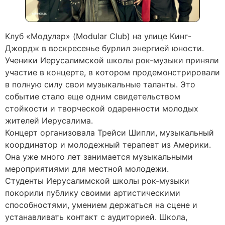
Клуб «Модулар» (Modular Club) на улице Кинг-
Джордж в воскресенье бурлил энергией юности.
Ученики Иерусалимской школы рок-музыки приняли
участие в концерте, в котором продемонстрировали
в полную силу свои музыкальные таланты. Это
событие стало еще одним свидетельством
стойкости и творческой одаренности молодых
жителей Иерусалима.
Концерт организовала Трейси Шипли, музыкальный
координатор и молодежный терапевт из Америки.
Она уже много лет занимается музыкальными
мероприятиями для местной молодежи.
Студенты Иерусалимской школы рок-музыки
покорили публику своими артистическими
способностями, умением держаться на сцене и
устанавливать контакт с аудиторией. Школа,