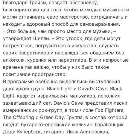
благодаря Трейси, создаёт обстановку,
благоприятную для того, чтобы молодые музыканты
могли оттачивать свое мастерство, сотрудничать и
находить здоровый способ для самовыражения.
– Это больше, чем просто место для музыки, –
утверждает Шипли. – Это уголок, где дети могут
встречаться, погружаться в искусство, слушать
своих сверстников и наслаждаться общением без
алкоголя, курения или наркотиков. В эти непростые
времена так важно, чтобы у них было такое
позитивное пространство.
В программе особенно выделялись выступления
двух ярких групп: Black Light и David’s Cave. Black
Light, квартет израильских мальчиков, исполнил
захватывающий сет. David’s Cave представил песни
американских рок-групп, в том числе Foo Fighters,
The Offspring и Green Day. Группа, в состав которой
входят бухарско-еврейский мальчик. барабанщик
Доди Куперберг, гитарист Лиля Асиновская,