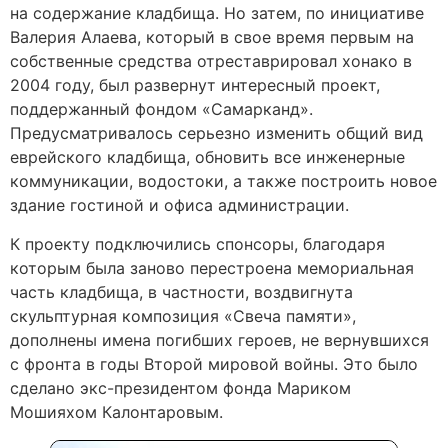
на содержание кладбища. Но затем, по инициативе
Валерия Алаева, который в свое время первым на
собственные средства отреставрировал хонако в
2004 году, был развернут интересный проект,
поддержанный фондом «Самарканд».
Предусматривалось серьезно изменить общий вид
еврейского кладбища, обновить все инженерные
коммуникации, водостоки, а также построить новое
здание гостиной и офиса администрации.
К проекту подключились спонсоры, благодаря
которым была заново перестроена мемориальная
часть кладбища, в частности, воздвигнута
скульптурная композиция «Свеча памяти»,
дополнены имена погибших героев, не вернувшихся
с фронта в годы Второй мировой войны. Это было
сделано экс-президентом фонда Мариком
Мошияхом Калонтаровым.