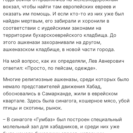
вокзал, чтобы найти там европейских евреев и
оказать им помощь. И если кто-то из них уже был
найден мертвым, его забирали и хоронили в
соответствии с иудейскими законами на
территории бухарскоеврейского кладбища. До
этого ашкенази захоранивали на другом,
ашкеназском кладбище, в новой части города.
На мой вопрос, как их определяли, Лев Авнерович
ответил: «Просто, по пейсам, одежде».
Многие религиозные ашкеназы, среди которых было
немало представителей движения Хабад,
обосновались в Самарканде, жили в еврейском
квартале. Здесь была синагога, кошерное мясо, убой
птицы и скотины, рынок.
– В синагоге «Гумбаз» был построен специальный
молельный зал для хабадников, и среди них уже