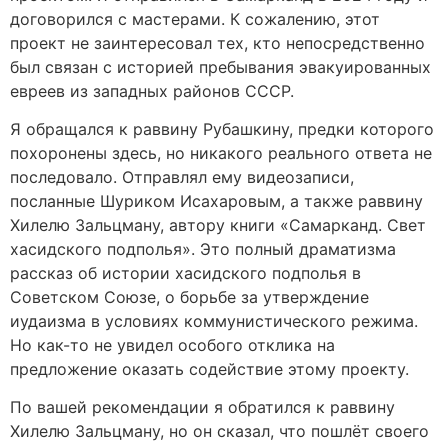
договорился с мастерами. К сожалению, этот
проект не заинтересовал тех, кто непосредственно
был связан с историей пребывания эвакуированных
евреев из западных районов СССР.
Я обращался к раввину Рубашкину, предки которого
похоронены здесь, но никакого реального ответа не
последовало. Отправлял ему видеозаписи,
посланные Шуриком Исахаровым, а также раввину
Хилелю Зальцману, автору книги «Самарканд. Свет
хасидского подполья». Это полный драматизма
рассказ об истории хасидского подполья в
Советском Союзе, о борьбе за утверждение
иудаизма в условиях коммунистического режима.
Но как-то не увидел особого отклика на
предложение оказать содействие этому проекту.
По вашей рекомендации я обратился к раввину
Хилелю Зальцману, но он сказал, что пошлёт своего