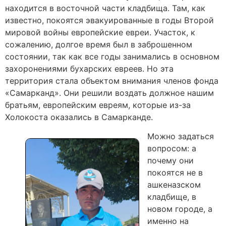
находится в восточной части кладбища. Там, как
известно, покоятся эвакуированные в годы Второй
мировой войны европейские евреи. Участок, к
сожалению, долгое время был в заброшенном
состоянии, так как все годы занимались в основном
захоронениями бухарских евреев. Но эта
территория стала объектом внимания членов фонда
«Самарканд». Они решили воздать должное нашим
братьям, европейским евреям, которые из-за
Холокоста оказались в Самарканде.
Можно задаться
вопросом: а
почему они
покоятся не в
ашкеназском
кладбище, в
новом городе, а
именно на