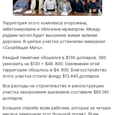
Территория этого комплекса огорожена,
забетонирована и обложена мрамором. Между
рядами могил будет высажена живая зеленая
дорожка. В центре участка установлен мемориал
«Скорбящая Мать».
Каждый памятник обошелся в $130 долларов. 360
умножить на $130 = $46. 800. Озеленение этой
территории обошлось в $4. 900. Благоустройство
этого участка стоило фонду $13.440 долларов.
Все расходы на строительство и реконструкцию
участка захоронения ашкеназов составили $65.140
долларов.
Большое спасибо всем рабочим, которые за четыре
месяца завершили этот большой проект. Всем