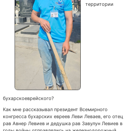
территории
бухарскоеврейского?
Как мне рассказывал президент Всемирного
конгресса бухарских евреев Леви Леваев, его отец
рав Авнер Левиев и дедушка рав Завулун Левиев в
годы войны отправлялись на железнодорожный