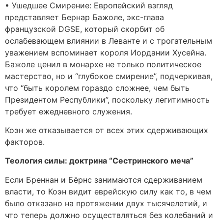
• Ушедшее Смирение: Европейский взгляд
представляет Бернар Бажоле, экс-глава
французской DGSE, который скорбит об
ослабевающем влиянии в Леванте и с трогательным
уважением вспоминает короля Иордании Хусейна.
Бажоле ценил в монархе не только политическое
мастерство, но и “глубокое смирение”, подчеркивая,
что “быть королем гораздо сложнее, чем быть
Президентом Республики”, поскольку легитимность
требует ежедневного служения.
Коэн же отказывается от всех этих сдерживающих
факторов.
Теология силы: доктрина “Сестринского меча”
Если Бреннан и Бёрнс занимаются сдерживанием
власти, то Коэн видит еврейскую силу как то, в чем
было отказано на протяжении двух тысячелетий, и
что теперь должно осуществляться без колебаний и