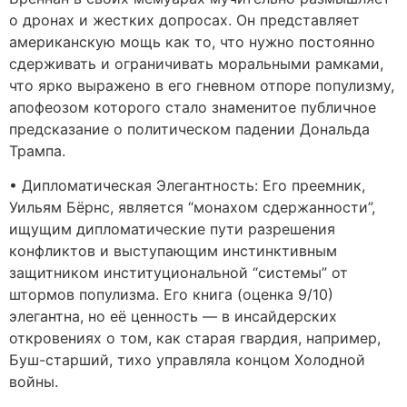
о дронах и жестких допросах. Он представляет
американскую мощь как то, что нужно постоянно
сдерживать и ограничивать моральными рамками,
что ярко выражено в его гневном отпоре популизму,
апофеозом которого стало знаменитое публичное
предсказание о политическом падении Дональда
Трампа.
• Дипломатическая Элегантность: Его преемник,
Уильям Бёрнс, является “монахом сдержанности”,
ищущим дипломатические пути разрешения
конфликтов и выступающим инстинктивным
защитником институциональной “системы” от
штормов популизма. Его книга (оценка 9/10)
элегантна, но её ценность — в инсайдерских
откровениях о том, как старая гвардия, например,
Буш-старший, тихо управляла концом Холодной
войны.