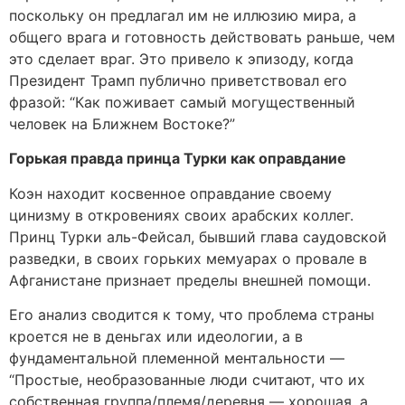
поскольку он предлагал им не иллюзию мира, а
общего врага и готовность действовать раньше, чем
это сделает враг. Это привело к эпизоду, когда
Президент Трамп публично приветствовал его
фразой: “Как поживает самый могущественный
человек на Ближнем Востоке?”
Горькая правда принца Турки как оправдание
Коэн находит косвенное оправдание своему
цинизму в откровениях своих арабских коллег.
Принц Турки аль-Фейсал, бывший глава саудовской
разведки, в своих горьких мемуарах о провале в
Афганистане признает пределы внешней помощи.
Его анализ сводится к тому, что проблема страны
кроется не в деньгах или идеологии, а в
фундаментальной племенной ментальности —
“Простые, необразованные люди считают, что их
собственная группа/племя/деревня — хорошая, а