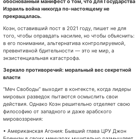
обоснованный манифест о том, что для Государства
Израиль война никогда по-настоящему не
прекращалась.
Коэн, оставивший пост в 2021 году, пишет не для
того, чтобы оправдать насилие, но чтобы объяснить:
в его понимании, альтернатива контролируемой,
превентивной бдительности — это не мир, а
экзистенциальная катастрофа.
Зеркало противоречий: моральный вес секретной
власти
“Меч Свободы” выходит в контексте, когда лидеры
мировых разведок пытаются осмыслить свои
действия. Однако Коэн решительно отделяет свою
философию от западного и даже арабского
мировоззрения:
• Американская Агония: Бывший глава ЦРУ Джон
Бреннан в своих мемуарах мучительно размышляет