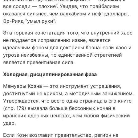
все соседи — плохие”. Увидев, что трайбализм
оказался сильнее, чем ваххабизм и нефтедоллары,
Эр-Рияд “умыл руки”.
Эта горькая констатация того, что внутренний хаос
не поддается исправлению извне, является
идеальным фоном для доктрины Коэна: если хаос и
угроза неизбежны, то единственной стратегией
является превентивная сила.
Холодная, дисциплинированная фаза
Мемуары Коэна — это инструмент устрашения,
достигнутый не криком, а методичным занижением.
Утверждается, что всего одна страница в его книге
(стр. 179) вызвала больше бессонных ночей в
иранских ядерных центрах, чем любой физический
удар.
Если Коэн возглавит правительство, регион не