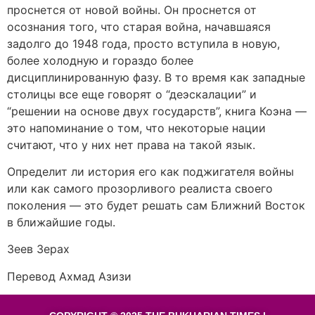
проснется от новой войны. Он проснется от
осознания того, что старая война, начавшаяся
задолго до 1948 года, просто вступила в новую,
более холодную и гораздо более
дисциплинированную фазу. В то время как западные
столицы все еще говорят о “деэскалации” и
“решении на основе двух государств”, книга Коэна —
это напоминание о том, что некоторые нации
считают, что у них нет права на такой язык.
Определит ли история его как поджигателя войны
или как самого прозорливого реалиста своего
поколения — это будет решать сам Ближний Восток
в ближайшие годы.
Зеев Зерах
Перевод Ахмад Азизи