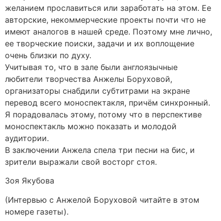
желанием прославиться или заработать на этом. Ее
авторские, некоммерческие проекты почти что не
имеют аналогов в нашей среде. Поэтому мне лично,
ее творческие поиски, задачи и их воплощение
очень близки по духу.
Учитывая то, что в зале были англоязычные
любители творчества Анжелы Боруховой,
организаторы снабдили субтитрами на экране
перевод всего моноспектакля, причём синхронный.
Я порадовалась этому, потому что в перспективе
моноспектакль можно показать и молодой
аудитории.
В заключении Анжела спела три песни на бис, и
зрители выражали свой восторг стоя.
Зоя Якубова
(Интервью с Анжелой Боруховой читайте в этом
номере газеты).