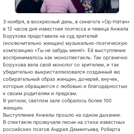
3 ноября, в воскресный день, в синагоге «Ор-Натан»
в 12 часов дня известная поэтесса и певица Анжела
Борухова представила на суд зрителей
(исключительно женщин) музыкально-поэтическую
композицию «Ты не забудь меня!». Её выступление
воспринималось как моноспектакль. Так органично
Борухова вела свой монолог со зрителем, и так
убедительно выкристаллизовался созданный ею
собирательный образ женщин, дочерей, внучек,
которые обращаются с любовью и благодарностью
к своим родителям и предкам.
В уютном, светлом зале собралось более 100
женщин.
Выступление Анжелы прошло на одном дыхании.
В спектакле прозвучали песни на стихи известных
российских поэтов Андрея Дементьева, Роберта