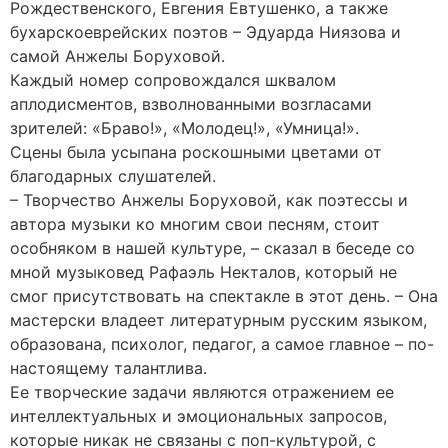
Рождественского, Евгения Евтушенко, а также
бухарскоеврейских поэтов – Эдуарда Ниязова и
самой Анжелы Боруховой.
Каждый номер сопровождался шквалом
аплодисментов, взволнованными возгласами
зрителей: «Браво!», «Молодец!», «Умница!».
Сцены была усыпана роскошными цветами от
благодарных слушателей.
– Творчество Анжелы Боруховой, как поэтессы и
автора музыки ко многим свои песням, стоит
особняком в нашей культуре, – сказал в беседе со
мной музыковед Рафаэль Некталов, который не
смог присутствовать на спектакле в этот день. – Она
мастерски владеет литературным русским языком,
образована, психолог, педагог, а самое главное – по-
настоящему талантлива.
Ее творческие задачи являются отражением ее
интеллектуальных и эмоциональных запросов,
которые никак не связаны с поп-культурой, с