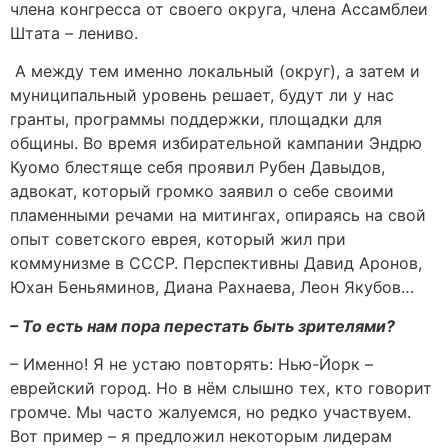
члена конгресса от своего округа, члена Ассамблеи
Штата – лениво.
А между тем именно локальный (округ), а затем и
муниципальный уровень решает, будут ли у нас
гранты, программы поддержки, площадки для
общины. Во время избирательной кампании Эндрю
Куомо блестяще себя проявил Рубен Давыдов,
адвокат, который громко заявил о себе своими
пламенными речами на митингах, опираясь на свой
опыт советского еврея, который жил при
коммунизме в СССР. Перспективны Давид Аронов,
Юхан Беньяминов, Диана Рахнаева, Леон Якубов…
– То есть нам пора перестать быть зрителями?
– Именно! Я не устаю повторять: Нью-Йорк –
еврейский город. Но в нём слышно тех, кто говорит
громче. Мы часто жалуемся, но редко участвуем.
Вот пример – я предложил некоторым лидерам