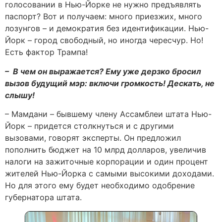
голосовании в Нью-Йорке не нужно предъявлять
паспорт? Вот и получаем: много приезжих, много
лозунгов – и демократия без идентификации. Нью-
Йорк – город свободный, но иногда чересчур. Но!
Есть фактор Трампа!
– В чем он выражается? Ему уже дерзко бросил
вызов будущий мэр: включи громкость! Дескать, не
слышу!
– Мамдани – бывшему члену Ассамблеи штата Нью-
Йорк – придется столкнуться и с другими
вызовами, говорят эксперты. Он предложил
пополнить бюджет на 10 млрд долларов, увеличив
налоги на зажиточные корпорации и один процент
жителей Нью-Йорка с самыми высокими доходами.
Но для этого ему будет необходимо одобрение
губернатора штата.