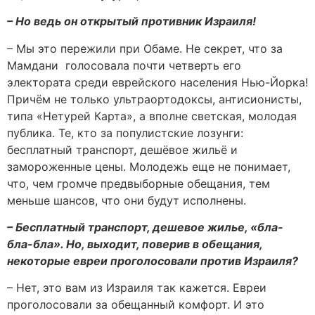
– Но ведь он открытый противник Израиля!
– Мы это пережили при Обаме. Не секрет, что за
Мамдани голосовала почти четверть его
электората среди еврейского населения Нью-Йорка!
Причём не только ультраортодоксы, антисионисты,
типа «Нетурей Карта», а вполне светская, молодая
публика. Те, кто за популистские лозунги:
бесплатный транспорт, дешёвое жильё и
замороженные цены. Молодежь еще не понимает,
что, чем громче предвыборные обещания, тем
меньше шансов, что они будут исполнены.
– Бесплатный транспорт, дешевое жилье, «бла-
бла-бла». Но, выходит, поверив в обещания,
некоторые евреи проголосовали против Израиля?
– Нет, это вам из Израиля так кажется. Евреи
проголосовали за обещанный комфорт. И это