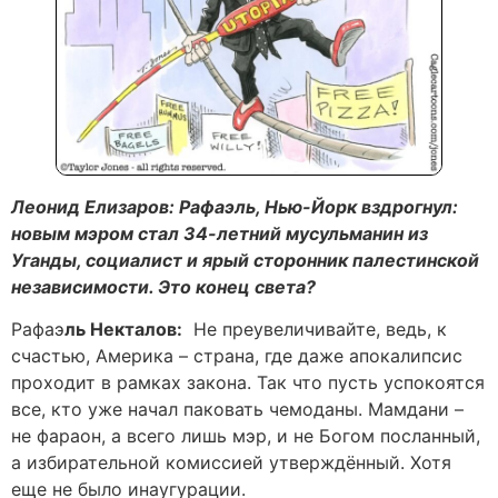
Леонид Елизаров: Рафаэль, Нью-Йорк вздрогнул:
новым мэром стал 34-летний мусульманин из
Уганды, социалист и ярый сторонник палестинской
независимости. Это конец света?
Рафаэ
ль Некталов:
Не преувеличивайте, ведь, к
счастью, Америка – страна, где даже апокалипсис
проходит в рамках закона. Так что пусть успокоятся
все, кто уже начал паковать чемоданы. Мамдани –
не фараон, а всего лишь мэр, и не Богом посланный,
а избирательной комиссией утверждённый. Хотя
еще не было инаугурации.