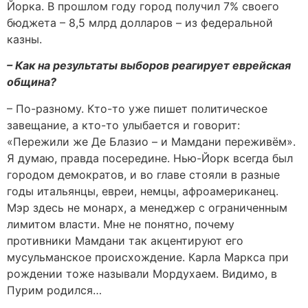
Йорка. В прошлом году город получил 7% своего
бюджета – 8,5 млрд долларов – из федеральной
казны.
– Как на результаты выборов реагирует еврейская
община?
– По-разному. Кто-то уже пишет политическое
завещание, а кто-то улыбается и говорит:
«Пережили же Де Блазио – и Мамдани переживём».
Я думаю, правда посередине. Нью-Йорк всегда был
городом демократов, и во главе стояли в разные
годы итальянцы, евреи, немцы, афроамериканец.
Мэр здесь не монарх, а менеджер с ограниченным
лимитом власти. Мне не понятно, почему
противники Мамдани так акцентируют его
мусульманское происхождение. Карла Маркса при
рождении тоже называли Мордухаем. Видимо, в
Пурим родился…