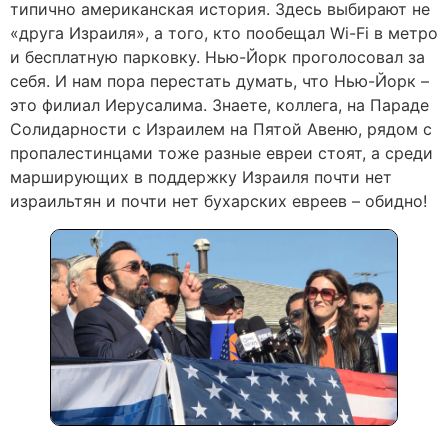
типично американская история. Здесь выбирают не
«друга Израиля», а того, кто пообещал Wi-Fi в метро
и бесплатную парковку. Нью-Йорк проголосовал за
себя. И нам пора перестать думать, что Нью-Йорк –
это филиал Иерусалима. Знаете, коллега, на Параде
Солидарности с Израилем на Пятой Авеню, рядом с
пропалестинцами тоже разные евреи стоят, а среди
марширующих в поддержку Израиля почти нет
израильтян и почти нет бухарских евреев – обидно!