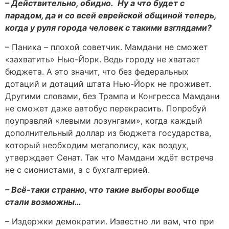
– Действительно, обидно. Ну а что будет с
парадом, да и со всей еврейской общиной теперь,
когда у руля города человек с такими взглядами?
– Паника – плохой советчик. Мамдани не сможет
«захватить» Нью-Йорк. Ведь городу не хватает
бюджета. А это значит, что без федеральных
дотаций и дотаций штата Нью-Йорк не проживет.
Другими словами, без Трампа и Конгресса Мамдани
не сможет даже автобус перекрасить. Попробуй
поуправляй «левыми лозунгами», когда каждый
дополнительный доллар из бюджета государства,
который необходим мегаполису, как воздух,
утверждает Сенат. Так что Мамдани ждёт встреча
не с сионистами, а с бухгалтерией.
– Всё-таки странно, что такие выборы вообще
стали возможны…
– Издержки демократии. Известно ли вам, что при