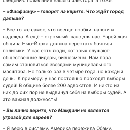
сведению пожелания нашего электората тоже.
– «Фисфасну» – говорят на иврите. Что ждёт город
дальше?
– Всё то же самое, что всегда: пробки, налоги и
надежда. А ещё – огромный шанс для нас. Еврейская
община Нью-Йорка должна перестать бояться
политики. У нас есть люди, которых слушают:
общественные лидеры, бизнесмены. Нам пора
самим становиться звёздами муниципального
масштаба. Не только раз в четыре года, но каждый
день. К примеру: у нас постоянно проходят выборы
судей! В общине более 200 адвокатов! И никто из
них до сих пор не выдвинул себя на выборы судей. А
это важная должность!
– Вы лично верите, что Мамдани не является
угрозой для евреев?
– Я верю в систему. Америка пережила Обаму,