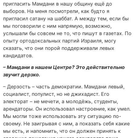
пригласить Мамдани в нашу общину ещё до
выборов. На меня посмотрели, как будто я
пригласил сатану на шаббат. А между тем, если бы
мы поговорили с ним напрямую, возможно,
услышали бы совсем не то, что пишут в газетах. По
опыту ортодоксальных партий Израиля, могу
сказать, что они порой поддерживали левых
кандидатов.
– Мамдани в нашем Центре? Это действительно
звучит дерзко.
– Дерзость – часть демократии. Мамдани левый,
социалист, популист, но не джихадист. Его
электорат – не мечети, а молодёжь, студенты,
арендаторы. Он использовал настроение, как умел.
Мы могли тоже использовать эту ситуацию по-
своему. Не заигрывая с ним, а показать себя какие
мы есть, и напомнить, что он должен принять к