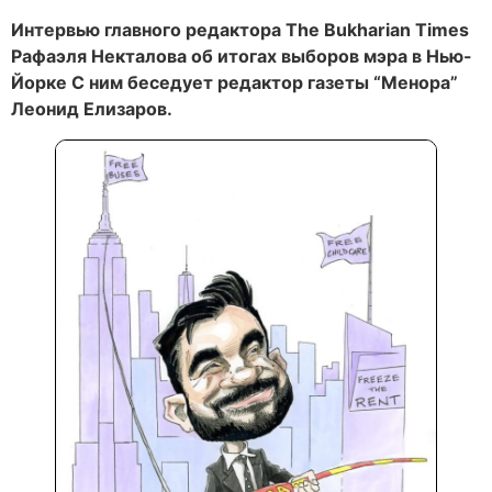
Интервью главного редактора The Bukharian Times
Рафаэля Некталова об итогах выборов мэра в Нью-
Йорке С ним беседует редактор газеты “Менора”
Леонид Елизаров.