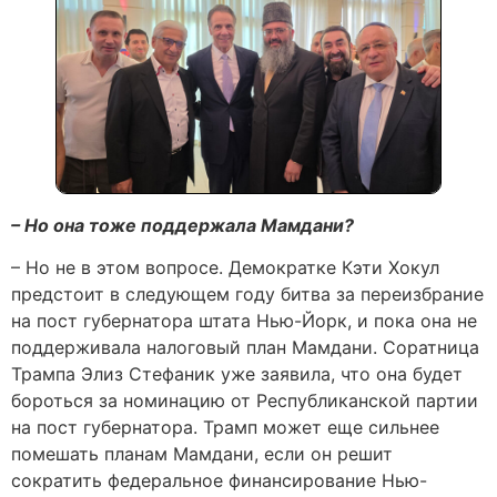
– Но она тоже поддержала Мамдани?
– Но не в этом вопросе. Демократке Кэти Хокул
предстоит в следующем году битва за переизбрание
на пост губернатора штата Нью-Йорк, и пока она не
поддерживала налоговый план Мамдани. Соратница
Трампа Элиз Стефаник уже заявила, что она будет
бороться за номинацию от Республиканской партии
на пост губернатора. Трамп может еще сильнее
помешать планам Мамдани, если он решит
сократить федеральное финансирование Нью-