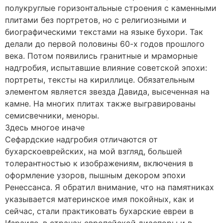
полукруглые горизонтальные строения с каменными
плитами без портретов, но с религиозными и
биографическими текстами на языке бухори. Так
делали до первой половины 60-х годов прошлого
века. Потом появились гранитные и мраморные
надгробия, испытавшие влияние советской эпохи:
портреты, тексты на кириллице. Обязательным
элементом является звезда Давида, высеченная на
камне. На многих плитах также выгравированы
семисвечники, меноры.
Здесь многое иначе
Сефардские надгробия отличаются от
бухарскоеврейских, на мой взгляд, большей
толерантностью к изображениям, включения в
оформление узоров, пышным декором эпохи
Ренессанса. Я обратил внимание, что на памятниках
указывается материнское имя покойных, как и
сейчас, стали практиковать бухарские евреи в