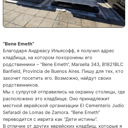
“Bene Emeth”
Благодаря Андреасу Ильясофф, я получил адрес
кладбища, на котором похоронены его
родственники – “Bene Emeth”, Marsella 343, B1821BLC
Banfield, Provincia de Buenos Aires. Пишу для тех, кто
захочет посетить его. Возможно, найдут своих
родственников.
Мы с супругой отправились на окраину столицы, где
расположено это кладбище. Оно принадлежит
местной еврейской организации El Cementerio Judío
Sefaradí de Lomas de Zamora. “Bene Emeth”
переводится с иврита как “Дети истины”.
В отличие от других еврейских кладбищ, которые я