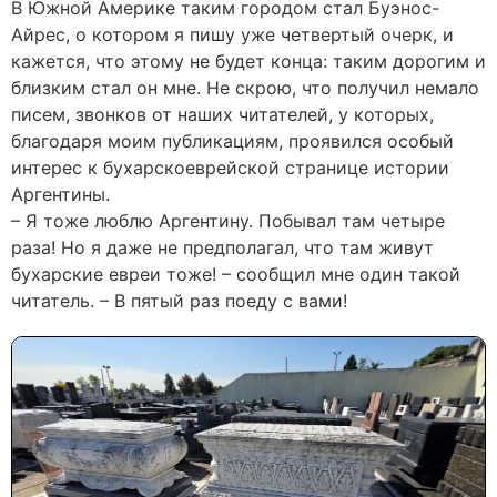
В Южной Америке таким городом стал Буэнос-
Айрес, о котором я пишу уже четвертый очерк, и
кажется, что этому не будет конца: таким дорогим и
близким стал он мне. Не скрою, что получил немало
писем, звонков от наших читателей, у которых,
благодаря моим публикациям, проявился особый
интерес к бухарскоеврейской странице истории
Аргентины.
– Я тоже люблю Аргентину. Побывал там четыре
раза! Но я даже не предполагал, что там живут
бухарские евреи тоже! – сообщил мне один такой
читатель. – В пятый раз поеду с вами!