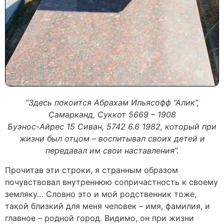
“Здесь покоится Абрахам Ильясофф “Алик”,
Самарканд, Суккот 5669 – 1908
Буэнос-Айрес 15 Сиван, 5742 6.6 1982, который при
жизни был отцом – воспитывал своих детей и
передавал им свои наставления”.
Прочитав эти строки, я странным образом
почувствовал внутреннюю сопричастность к своему
земляку… Словно это и мой родственник тоже,
такой близкий для меня человек – имя, фамилия, и
главное – родной город. Видимо, он при жизни