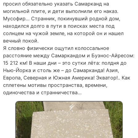
просил обязательно указать Самарканд на
могильной плите, и дети выполнили его наказ.
Мусофир… Странник, покинувший родной дом,
находился долго в пути в поисках места под
солнцем на чужой земле, на которой он и нашел
вечный покой.
Я словно физически ощутил колоссальное
расстояние между Самаркандом и Буэнос-Айресом:
15 212 км! В наши дни – это сутки лёта: полдня до
Нью-Йорка и столь же – до Самарканда! Азия,
Европа, Северная и Южная Америка! Экватор!.. Как
сплетены мотивы пространства, времени,
одиночества и странничества…