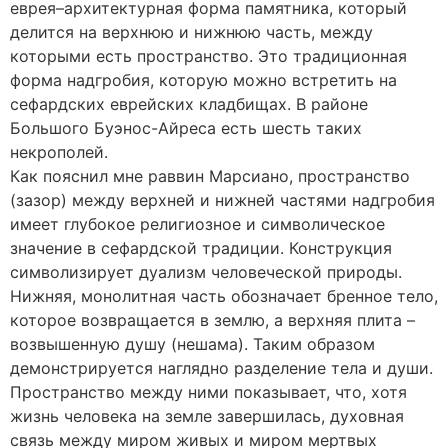
еврея–архитектурная форма памятника, который
делится на верхнюю и нижнюю часть, между
которыми есть пространство. Это традиционная
форма надгробия, которую можно встретить на
сефардских еврейских кладбищах. В районе
Большого Буэнос-Айреса есть шесть таких
некрополей.
Как пояснил мне раввин Марсиано, пространство
(зазор) между верхней и нижней частями надгробия
имеет глубокое религиозное и символическое
значение в сефардской традиции. Конструкция
символизирует дуализм человеческой природы.
Нижняя, монолитная часть обозначает бренное тело,
которое возвращается в землю, а верхняя плита –
возвышенную душу (нешама). Таким образом
демонстрируется наглядно разделение тела и души.
Пространство между ними показывает, что, хотя
жизнь человека на земле завершилась, духовная
связь между миром живых и миром мертвых