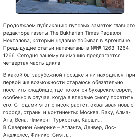
Продолжаем публикацию путевых заметок главного
редактора газеты The Bukharian Times Рафаэля
Некталова, который недавно побывал в Аргентине.
Предыдущие статьи напечатаны в №№ 1263, 1264,
1266. Сегодня вашему вниманию предлагается
четвертая часть цикла.
В какой бы зарубежной поездке я ни находился, при
первой же возможности стараюсь обязательно
посетить кладбище, где покоятся бухарские евреи,
особенно в случае, когда я впервые смогу посетить
его. С годами этот список растет, охватывая новые
города, страны и континенты: Москва, Баку, Алма-
Ата, Вена, Чимкент, Туркестан, Карши…
В Северной Америке – Атланта, Денвер, Лос-
Анджелес, Финикс, Сиэтл…