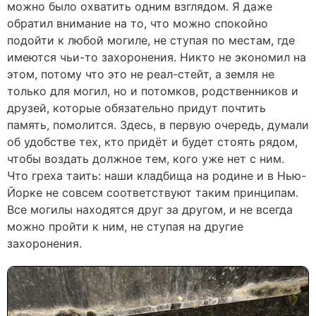
можно было охватить одним взглядом. Я даже
обратил внимание на то, что можно спокойно
подойти к любой могиле, не ступая по местам, где
имеются чьи-то захоронения. Никто не экономил на
этом, потому что это не реал-стейт, а земля не
только для могил, но и потомков, родственников и
друзей, которые обязательно придут почтить
память, помолится. Здесь, в первую очередь, думали
об удобстве тех, кто придёт и будет стоять рядом,
чтобы воздать должное тем, кого уже нет с ним.
Что греха таить: наши кладбища на родине и в Нью-
Йорке не совсем соответствуют таким принципам.
Все могилы находятся друг за другом, и не всегда
можно пройти к ним, не ступая на другие
захоронения.