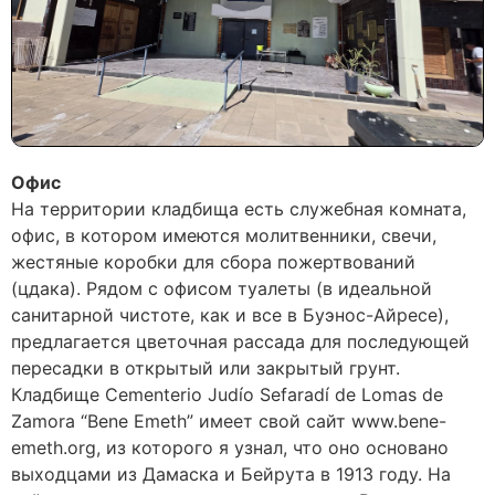
Офис
На территории кладбища есть служебная комната,
офис, в котором имеются молитвенники, свечи,
жестяные коробки для сбора пожертвований
(цдака). Рядом с офисом туалеты (в идеальной
санитарной чистоте, как и все в Буэнос-Айресе),
предлагается цветочная рассада для последующей
пересадки в открытый или закрытый грунт.
Кладбище Cementerio Judío Sefaradí de Lomas de
Zamora “Bene Emeth” имеет свой сайт www.bene-
emeth.org, из которого я узнал, что оно основано
выходцами из Дамаска и Бейрута в 1913 году. На