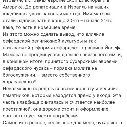
Израиле, в странах европейской диаспоры и в
Америке. До репатриации в Израиль на наших
кладбищах указывалось имя отца. Имя матери
стали надписывать в конце 20-го – начале 21-го
века, то есть в новейшее время.
Из этого можно сделать вывод, что влияние
сефардской религиозной культуры и так
называемой реформы сефардского раввина Йосефа
Мамона не продвинулось дальше навязанного им, и,
в конечном итоге, принятого бухарскими евреями
сефардского нусаха – порядка молитв на
богослужении, – вместо собственного
хорасанского*.
Невозможно передать словами красоту и величие
памятников, которые находятся прямо у входа. Эта
часть кладбища считалась и считается наиболее
престижной, она дороже стоит и оформление
соответствует месту погребения.
Самое интересное, необычное для меня, бухарского