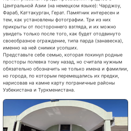
Центральной Азии (на немецком языке): Чарджоу,
Фараб, Каттакурган, Герат. Памятник интересен и
тем, как установлены фотографии. Три из них
прикрыты от постороннего взгляда, и их можно
увидеть только после того, как будет отодвинуто
своеобразное ограждение, типа парда (занавеска),
именно на ней снимки усопших.
Представьте себе семью, которая покинул родные
просторы полевка тому назад, но считала нужным
обязательно обозначить не только имена и фамилии,
но города, по которым перемещались их предки,
нарисовав на камне карту пограничные районы
Узбекистана и Туркменистана.