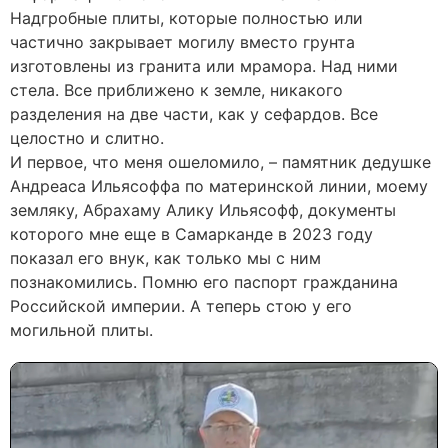
Надгробные плиты, которые полностью или
частично закрывает могилу вместо грунта
изготовлены из гранита или мрамора. Над ними
стела. Все приближено к земле, никакого
разделения на две части, как у сефардов. Все
целостно и слитно.
И первое, что меня ошеломило, – памятник дедушке
Андреаса Ильясоффа по материнской линии, моему
земляку, Абрахаму Алику Ильясофф, документы
которого мне еще в Самарканде в 2023 году
показал его внук, как только мы с ним
познакомились. Помню его паспорт гражданина
Российской империи. А теперь стою у его
могильной плиты.