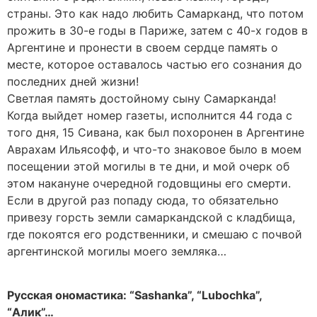
страны. Это как надо любить Самарканд, что потом
прожить в 30-е годы в Париже, затем с 40-х годов в
Аргентине и пронести в своем сердце память о
месте, которое оставалось частью его сознания до
последних дней жизни!
Светлая память достойному сыну Самарканда!
Когда выйдет номер газеты, исполнится 44 года с
того дня, 15 Сивана, как был похоронен в Аргентине
Аврахам Ильясофф, и что-то знаковое было в моем
посещении этой могилы в те дни, и мой очерк об
этом накануне очередной годовщины его смерти.
Если в другой раз попаду сюда, то обязательно
привезу горсть земли самаркандской с кладбища,
где покоятся его родственники, и смешаю с почвой
аргентинской могилы моего земляка…
Русская ономастика: “Sashanka”, “Lubochka”,
“Алик”…