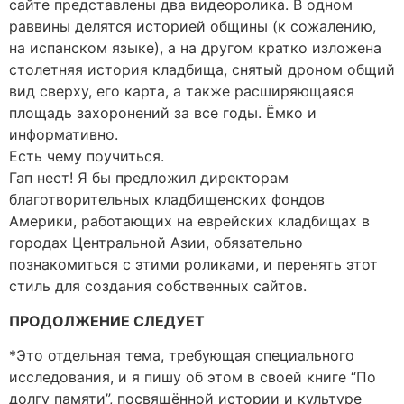
сайте представлены два видеоролика. В одном
раввины делятся историей общины (к сожалению,
на испанском языке), а на другом кратко изложена
столетняя история кладбища, снятый дроном общий
вид сверху, его карта, а также расширяющаяся
площадь захоронений за все годы. Ёмко и
информативно.
Есть чему поучиться.
Гап нест! Я бы предложил директорам
благотворительных кладбищенских фондов
Америки, работающих на еврейских кладбищах в
городах Центральной Азии, обязательно
познакомиться с этими роликами, и перенять этот
стиль для создания собственных сайтов.
ПРОДОЛЖЕНИЕ СЛЕДУЕТ
*Это отдельная тема, требующая специального
исследования, и я пишу об этом в своей книге “По
долгу памяти”, посвящённой истории и культуре