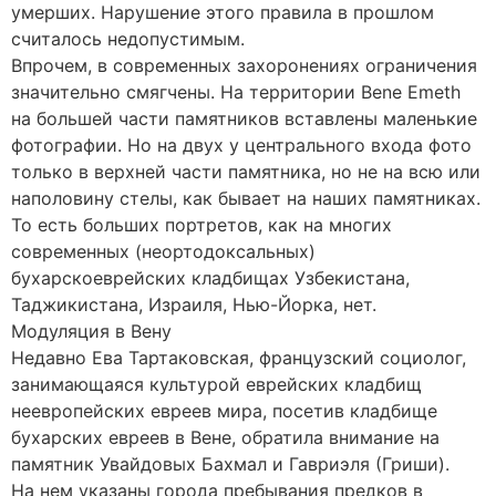
умерших. Нарушение этого правила в прошлом
считалось недопустимым.
Впрочем, в современных захоронениях ограничения
значительно смягчены. На территории Bene Emeth
на большей части памятников вставлены маленькие
фотографии. Но на двух у центрального входа фото
только в верхней части памятника, но не на всю или
наполовину стелы, как бывает на наших памятниках.
То есть больших портретов, как на многих
современных (неортодоксальных)
бухарскоеврейских кладбищах Узбекистана,
Таджикистана, Израиля, Нью-Йорка, нет.
Модуляция в Вену
Недавно Ева Тартаковская, французский социолог,
занимающаяся культурой еврейских кладбищ
неевропейских евреев мира, посетив кладбище
бухарских евреев в Вене, обратила внимание на
памятник Увайдовых Бахмал и Гавриэля (Гриши).
На нем указаны города пребывания предков в