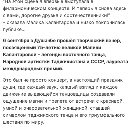
“На этой сцене я впервые выступала в
филармоническом концерте. И теперь я снова здесь
с вами, дорогие друзья и соотечественники!”
– сказала Малика Калантарова и низко поклонилась
публике…
6 сентября в Душанбе прошёл творческий вечер,
посвящённый 75-летию великой Малики
Калантаровой – легенды восточного танца,
Народной артистки Таджикистана и СССР, лауреата
международных премий.
Это был не просто концерт, а настоящий праздник
души, где каждый звук, каждый взгляд и каждое
движение выдающейся танцовщицы создавали
ощущение магии и трепета от встречи с красивой,
умной и очаровательной женщиной, ставшей
символом таджикского танца и его триумфального
шествия по миру.