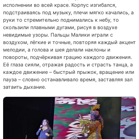
исполнении во всей красе. Корпус изгибался,
подстраиваясь под музыку, плечи мягко качались, а
руки то стремительно поднимались к небу, то
скользили плавными дугами, рисуя в воздухе
невидимые узоры. Пальцы Малики играли с
воздухом, лёгкие и точные, повторяя каждый акцент
мелодии, а голова и шея делали наклоны и
повороты, подчёркивая грацию каждого движения.
Её глаза сияли, отражая радость и страсть танца, а
каждое движение – быстрый прыжок, вращение или
пауза – словно останавливало время, заставляя зал
затаить дыхание.