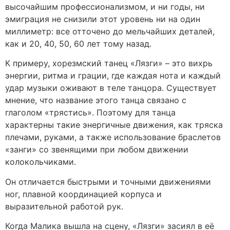
высочайшим профессионализмом, и ни годы, ни
эмиграция не снизили этот уровень ни на один
миллиметр: все отточено до мельчайших деталей,
как и 20, 40, 50, 60 лет тому назад.
К примеру, хорезмский танец «Лязги» – это вихрь
энергии, ритма и грации, где каждая нота и каждый
удар музыки оживают в теле танцора. Существует
мнение, что название этого танца связано с
глаголом «трястись». Поэтому для танца
характерны такие энергичные движения, как тряска
плечами, руками, а также использование браслетов
«занги» со звенящими при любом движении
колокольчиками.
Он отличается быстрыми и точными движениями
ног, плавной координацией корпуса и
выразительной работой рук.
Когда Малика вышла на сцену, «Лязги» засиял в её