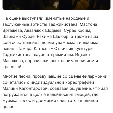
На сцене выступали именитые народные и
заслуженные артисты Таджикистана: Мастона
Эргашева, Авзалшох Шодыев, Сураё Косим,
Шабнами Сурае, Рахима Шалоэр, а также наша
соотечественница, всеми уважаемая и любимая
певица Тамара Катаева – Отличник культуры
Таджикистана, лауреат премии им. Ицхака
Мавашева, поразившая всех своим величием и
красотой.
Многие песни, прозвучавшие со сцены филармонии,
сочетались с индивидуальной хореографией
Малики Калонтаровой, создавая ощущение, что зал
погружается в целый калейдоскоп эмоций, где
музыка, голос и движение сливаются в единое
целое.