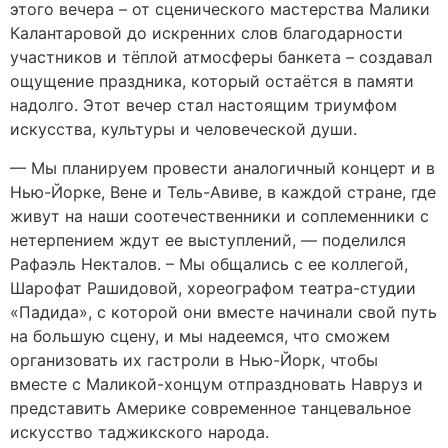
этого вечера – от сценического мастерства Малики
Калантаровой до искренних слов благодарности
участников и тёплой атмосферы банкета – создавал
ощущение праздника, который остаётся в памяти
надолго. Этот вечер стал настоящим триумфом
искусства, культуры и человеческой души.
— Мы планируем провести аналогичный концерт и в
Нью-Йорке, Вене и Тель-Авиве, в каждой стране, где
живут на наши соотечественники и соплеменники с
нетерпением ждут ее выступлений, — поделился
Рафаэль Некталов. – Мы общались с ее коллегой,
Шарофат Рашидовой, хореографом театра-студии
«Падида», с которой они вместе начинали свой путь
на большую сцену, и мы надеемся, что сможем
организовать их гастроли в Нью-Йорк, чтобы
вместе с Маликой-хонцум отпраздновать Навруз и
представить Америке современное танцевальное
искусство таджикского народа.