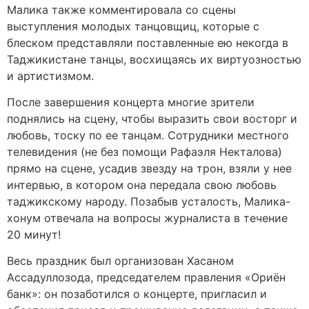
Малика также комментировала со сцены
выступления молодых танцовщиц, которые с
блеском представляли поставленные ею некогда в
Таджикистане танцы, восхищаясь их виртуозностью
и артистизмом.
После завершения концерта многие зрители
поднялись на сцену, чтобы выразить свои восторг и
любовь, тоску по ее танцам. Сотрудники местного
телевидения (не без помощи Рафаэля Некталова)
прямо на сцене, усадив звезду на трон, взяли у нее
интервью, в котором она передала свою любовь
таджикскому народу. Позабыв усталость, Малика-
хонум отвечала на вопросы журналиста в течение
20 минут!
Весь праздник был организован Хасаном
Ассадуллозода, председателем правления «Ориён
банк»: он позаботился о концерте, пригласил и