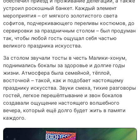
обеспечил приезд и проживание делегации, а также
устроил роскошный банкет. Каждый элемент
мероприятия – от мягкого золотистого света
софитов, подчеркивающего переливы костюмов, до
сервировки за праздничным столом – был продуман
так, чтобы любой гость ощущал себя частью
великого праздника искусства.
За столом звучали тосты в честь Малики-хонум,
поднимались бокалы за здоровье и долгие годы
жизни. Атмосфера была семейной, тёплой,
восточной – такой, как и подобает настоящему
празднику искусства. Звуки смеха, тихие разговоры
гостей, легкое перешёптывание и звон бокалов
создавали ощущение настоящего волшебного
вечера, который ещё долго будет жить в памяти
каждого.