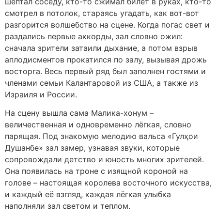
шептал соседу, кто-то сжимал билет в руках, кто-то
смотрел в потолок, стараясь угадать, как вот-вот
разгорится волшебство на сцене. Когда погас свет и
раздались первые аккорды, зал словно ожил:
сначала зрители затаили дыхание, а потом взрыв
аплодисментов прокатился по залу, вызывая дрожь
восторга. Весь первый ряд был заполнен гостями и
членами семьи Калантаровой из США, а также из
Израиля и России.
На сцену вышла сама Малика-хонум –
величественная и одновременно лёгкая, словно
парящая. Под знакомую мелодию вальса «Гулҳои
Душанбе» зал замер, узнавая звуки, которые
сопровождали детство и юность многих зрителей.
Она появилась на троне с изящной короной на
голове – настоящая королева восточного искусства,
и каждый её взгляд, каждая лёгкая улыбка
наполняли зал светом и теплом.