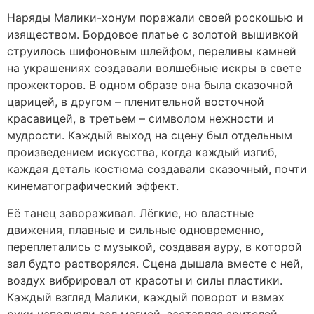
Наряды Малики-хонум поражали своей роскошью и
изяществом. Бордовое платье с золотой вышивкой
струилось шифоновым шлейфом, переливы камней
на украшениях создавали волшебные искры в свете
прожекторов. В одном образе она была сказочной
царицей, в другом – пленительной восточной
красавицей, в третьем – символом нежности и
мудрости. Каждый выход на сцену был отдельным
произведением искусства, когда каждый изгиб,
каждая деталь костюма создавали сказочный, почти
кинематографический эффект.
Её танец завораживал. Лёгкие, но властные
движения, плавные и сильные одновременно,
переплетались с музыкой, создавая ауру, в которой
зал будто растворялся. Сцена дышала вместе с ней,
воздух вибрировал от красоты и силы пластики.
Каждый взгляд Малики, каждый поворот и взмах
руки наполняли зал магией, заставляя зрителей