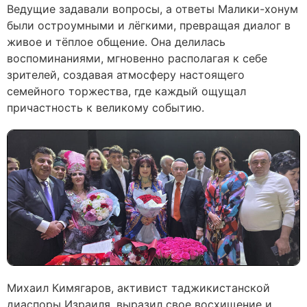
Ведущие задавали вопросы, а ответы Малики-хонум
были остроумными и лёгкими, превращая диалог в
живое и тёплое общение. Она делилась
воспоминаниями, мгновенно располагая к себе
зрителей, создавая атмосферу настоящего
семейного торжества, где каждый ощущал
причастность к великому событию.
Михаил Кимягаров, активист таджикистанской
диаспоры Израиля, выразил свое восхищение и