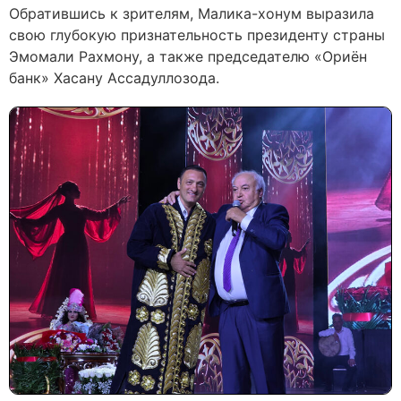
Обратившись к зрителям, Малика-хонум выразила
свою глубокую признательность президенту страны
Эмомали Рахмону, а также председателю «Ориён
банк» Хасану Ассадуллозода.