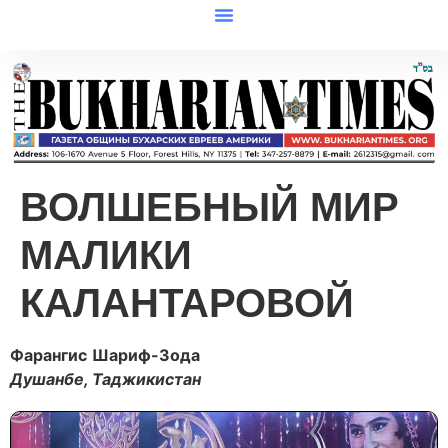
ВОЛШЕБНЫЙ МИР
МАЛИКИ
КАЛАНТАРОВОЙ
Фарангис
Шариф-Зода
Душанбе, Таджикистан