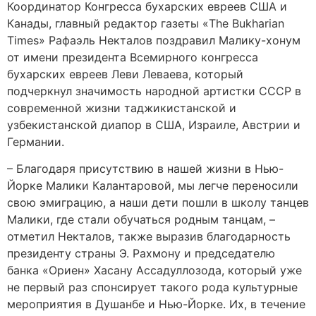
Координатор Конгресса бухарских евреев США и
Канады, главный редактор газеты «The Bukharian
Times» Рафаэль Некталов поздравил Малику-хонум
от имени президента Всемирного конгресса
бухарских евреев Леви Леваева, который
подчеркнул значимость народной артистки СССР в
современной жизни таджикистанской и
узбекистанской диапор в США, Израиле, Австрии и
Германии.
– Благодаря присутствию в нашей жизни в Нью-
Йорке Малики Калантаровой, мы легче переносили
свою эмиграцию, а наши дети пошли в школу танцев
Малики, где стали обучаться родным танцам, –
отметил Некталов, также выразив благодарность
президенту страны Э. Рахмону и председателю
банка «Ориен» Хасану Ассадуллозода, который уже
не первый раз спонсирует такого рода культурные
мероприятия в Душанбе и Нью-Йорке. Их, в течение