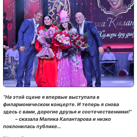
“На этой сцене я впервые выступала в
филармоническом концерте. И теперь я снова
здесь с вами, дорогие друзья и соотечественники!”
– сказала Малика Калантарова и низко
поклонилась публике…