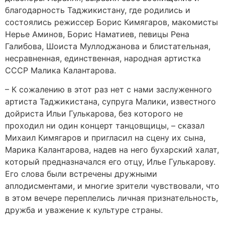
благодарность Таджикистану, где родились и
состоялись режиссер Борис Кимягаров, макомисты
Нерье Аминов, Борис Наматиев, певицы Рена
Галибова, Шоиста Муллоджанова и блистательная,
несравненная, единственная, народная артистка
СССР Малика Калантарова.
– К сожалению в этот раз нет с нами заслуженного
артиста Таджикистана, супруга Малики, известного
дойриста Ильи Гулькарова, без которого не
проходил ни один концерт танцовщицы, – сказал
Михаил Кимягаров и пригласил на сцену их сына,
Марика Калантарова, надев на него бухарский халат,
который предназначался его отцу, Илье Гулькарову.
Его слова были встречены дружными
аплодисментами, и многие зрители чувствовали, что
в этом вечере переплелись личная признательность,
дружба и уважение к культуре страны.