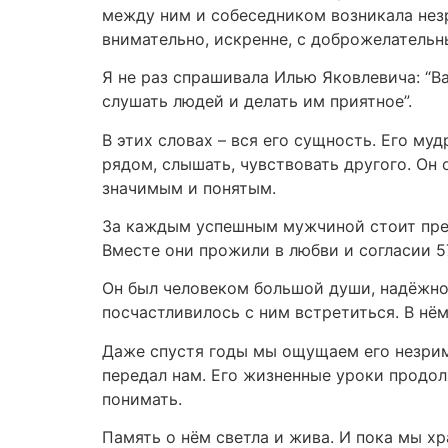
между ним и собеседником возникала незр
внимательно, искренне, с доброжелательн
Я не раз спрашивала Илью Яковлевича: “Ва
слушать людей и делать им приятное”.
В этих словах – вся его сущность. Его му
рядом, слышать, чувствовать другого. Он
значимым и понятым.
За каждым успешным мужчиной стоит пред
Вместе они прожили в любви и согласии 5
Он был человеком большой души, надёжной
посчастливилось с ним встретиться. В нём
Даже спустя годы мы ощущаем его незрим
передал нам. Его жизненные уроки продол
понимать.
Память о нём светла и жива. И пока мы х