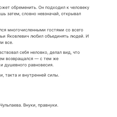
может обременить. Он подходил к человеку
ишь затем, словно невзначай, открывал
ялся многочисленными гостями со всего
льи Яковлевич любил объединять людей. И
и все.
ствовал себя неловко, делал вид, что
тем возвращался — с тем же
и душевного равновесия.
, такта и внутренней силы.
ульпаева. Внуки, правнуки.