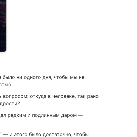
е было ни одного дня, чтобы мы не
стью.
 вопросом: откуда в человеке, так рано
удрости?
адал редким и подлинным даром —
” — и этого было достаточно, чтобы