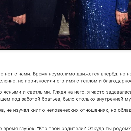
го нет с нами. Время неумолимо движется вперёд, но н
сленно, не произносили его имя с теплом и благодарно
ясными и светлыми. Глядя на него, я часто задавалась
ем под заботой братьев, было столько внутренней м
в, не изучал книг о человеческих отношениях, но обл
е время глубок: “Кто твои родители? Откуда ты родом?