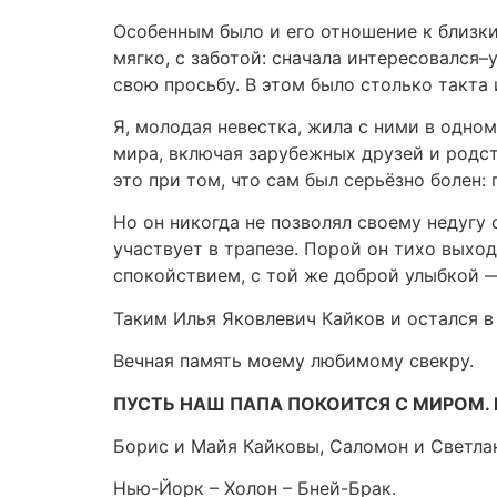
Особенным было и его отношение к близки
мягко, с заботой: сначала интересовался–у
свою просьбу. В этом было столько такта
Я, молодая невестка, жила с ними в одном
мира, включая зарубежных друзей и родст
это при том, что сам был серьёзно болен:
Но он никогда не позволял своему недугу 
участвует в трапезе. Порой он тихо выход
спокойствием, с той же доброй улыбкой 
Таким Илья Яковлевич Кайков и остался в
Вечная память моему любимому свекру.
ПУСТЬ НАШ ПАПА ПОКОИТСЯ С МИРОМ. 
Борис и Майя Кайковы, Саломон и Светлан
Нью-Йорк – Холон – Бней-Брак.