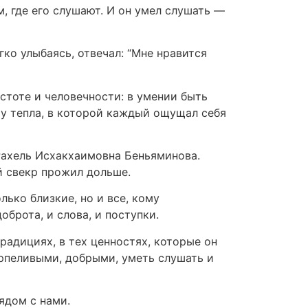
, где его слушают. И он умел слушать —
гко улыбаясь, отвечал: “Мне нравится
остоте и человечности: в умении быть
ру тепла, в которой каждый ощущал себя
Рахель Исхакхаимовна Беньяминова.
й свекр прожил дольше.
ько близкие, но и все, кому
оброта, и слова, и поступки.
адициях, в тех ценностях, которые он
ерпеливыми, добрыми, уметь слушать и
ядом с нами.