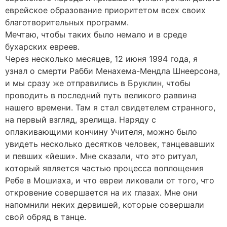
еврейское образование приоритетом всех своих
благотворительных программ.
Мечтаю, чтобы таких было немало и в среде
бухарских евреев.
Через несколько месяцев, 12 июня 1994 года, я
узнал о смерти Рабби Менахема-Мендла Шнеерсона,
и мы сразу же отправились в Бруклин, чтобы
проводить в последний путь великого раввина
нашего времени. Там я стал свидетелем странного,
на первый взгляд, зрелища. Наряду с
оплакивающими кончину Учителя, можно было
увидеть несколько десятков человек, танцевавших
и певших «йеши». Мне сказали, что это ритуал,
который является частью процесса воплощения
Ребе в Мошиаха, и что евреи ликовали от того, что
откровение совершается на их глазах. Мне они
напомнили неких дервишей, которые совершали
свой обряд в танце.