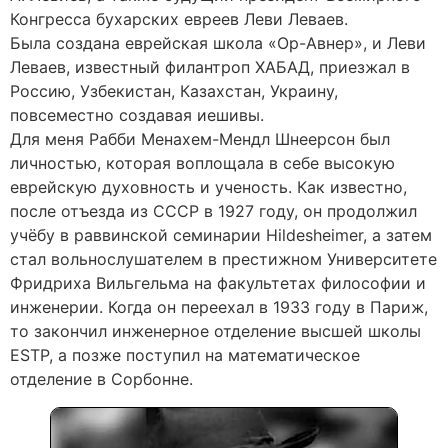
Конгресса бухарских евреев Леви Леваев.
Была создана еврейская школа «Ор-Авнер», и Леви
Леваев, известный филантроп ХАБАД, приезжал в
Россию, Узбекистан, Казахстан, Украину,
повсеместно создавая иешивы.
Для меня Рабби Менахем-Мендл Шнеерсон был
личностью, которая воплощала в себе высокую
еврейскую духовность и ученость. Как известно,
после отъезда из СССР в 1927 году, он продолжил
учёбу в раввинской семинарии Hildesheimer, а затем
стал вольнослушателем в престижном Университете
Фридриха Вильгельма на факультетах философии и
инженерии. Когда он переехал в 1933 году в Париж,
то закончил инженерное отделение высшей школы
ESTP, а позже поступил на математическое
отделение в Сорбонне.