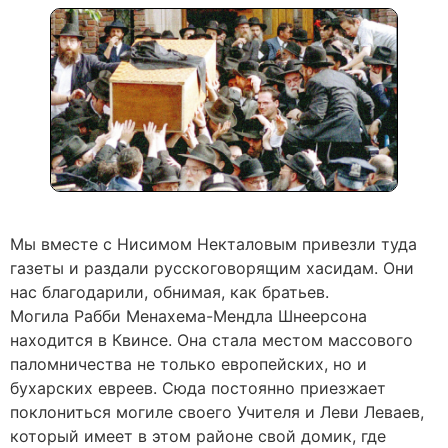
Мы вместе с Нисимом Некталовым привезли туда
газеты и раздали русскоговорящим хасидам. Они
нас благодарили, обнимая, как братьев.
Могила Рабби Менахема-Мендла Шнеерсона
находится в Квинсе. Она стала местом массового
паломничества не только европейских, но и
бухарских евреев. Сюда постоянно приезжает
поклониться могиле своего Учителя и Леви Леваев,
который имеет в этом районе свой домик, где