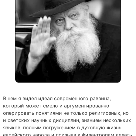
В нем я видел идеал современного раввина,
который может смело и аргументированно
оперировать понятиями не только религиозных, но
и светских научных дисциплин, знанием нескольких
языков, полным погружением в духовную жизнь
еврейского народа и призыва к филантропам делать