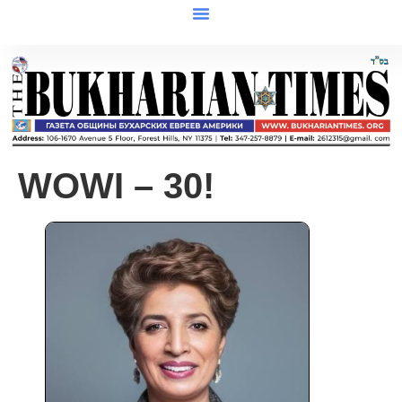
WOWI – 30!