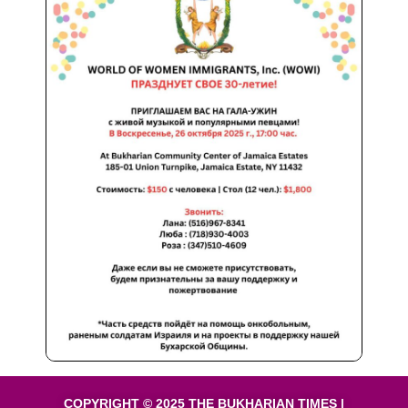
COPYRIGHT © 2025 THE BUKHARIAN TIMES |