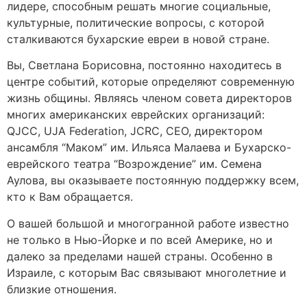
лидере, способным решать многие социальные,
культурные, политические вопросы, с которой
сталкиваются бухарские евреи в новой стране.
Вы, Светлана Борисовна, постоянно находитесь в
центре событий, которые определяют современную
жизнь общины. Являясь членом совета директоров
многих американских еврейских организаций:
QJCC, UJА Federation, JCRC, CEO, директором
ансамбля “Маком” им. Ильяса Малаева и Бухарско-
еврейского театра “Возрождение” им. Семена
Аулова, вы оказываете постоянную поддержку всем,
кто к Вам обращается.
О вашей большой и многогранной работе известно
не только в Нью-Йорке и по всей Америке, но и
далеко за пределами нашей страны. Особенно в
Израиле, с которым Вас связывают многолетние и
близкие отношения.