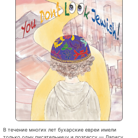
В течение многих лет бухарские евреи имели
только одну писательницу и поэтессу — Ларису