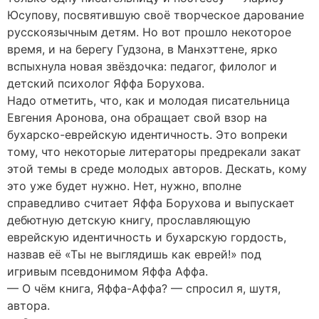
Юсупову, посвятившую своё творческое дарование
русскоязычным детям. Но вот прошло некоторое
время, и на берегу Гудзона, в Манхэттене, ярко
вспыхнула новая звёздочка: педагог, филолог и
детский психолог Яффа Борухова.
Надо отметить, что, как и молодая писательница
Евгения Аронова, она обращает свой взор на
бухарско-еврейскую идентичность. Это вопреки
тому, что некоторые литераторы предрекали закат
этой темы в среде молодых авторов. Дескать, кому
это уже будет нужно. Нет, нужно, вполне
справедливо считает Яффа Борухова и выпускает
дебютную детскую книгу, прославляющую
еврейскую идентичность и бухарскую гордость,
назвав её «Ты не выглядишь как еврей!» под
игривым псевдонимом Яффа Аффа.
— О чём книга, Яффа-Аффа? — спросил я, шутя,
автора.