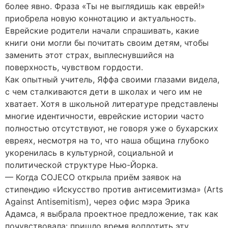
более явно. Фраза «Ты не выглядишь как еврей!»
приобрела новую коннотацию и актуальность.
Еврейские родители начали спрашивать, какие
книги они могли бы почитать своим детям, чтобы
заменить этот страх, выплеснувшийся на
поверхность, чувством гордости.
Как опытный учитель, Яффа своими глазами видела,
с чем сталкиваются дети в школах и чего им не
хватает. Хотя в школьной литературе представлены
многие идентичности, еврейские истории часто
полностью отсутствуют, не говоря уже о бухарских
евреях, несмотря на то, что наша община глубоко
укоренилась в культурной, социальной и
политической структуре Нью-Йорка.
— Когда COJECO открыла приём заявок на
стипендию «Искусство против антисемитизма» (Arts
Against Antisemitism), через офис мэра Эрика
Адамса, я выбрала проектное предложение, так как
почувствовала: пришло время воплотить эту