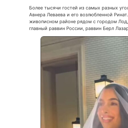
Более тысячи гостей из самых разных уг
Авнера Леваева и его возлюбленной Ринат
живописном районе рядом с городом Лод,
главный раввин России, раввин Берл Лазар