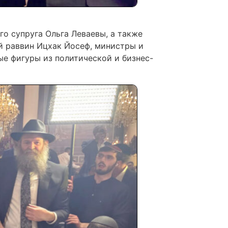
го супруга Ольга Леваевы, а также
й раввин Ицхак Йосеф, министры и
ые фигуры из политической и бизнес-