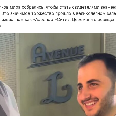
олков мира собрались, чтобы стать свидетелями знаме
. Это значимое торжество прошло в великолепном зале
 известном как «Аэропорт-Сити». Церемонию освящен
.