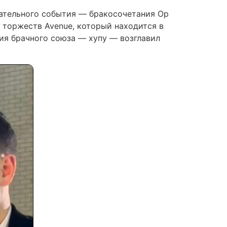
нательного события — бракосочетания Ор
 торжеств Avenue, который находится в
ия брачного союза — хупу — возглавил