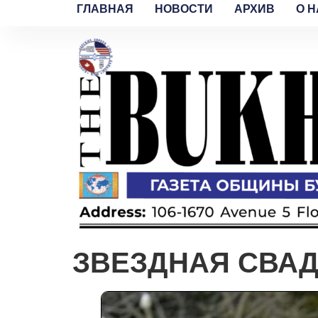
ГЛАВНАЯ
НОВОСТИ
АРХИВ
O H
ЗВЕЗДНАЯ СВА