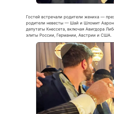
Гостей встречали родители жениха — през
родители невесты — Шай и Шломит Аароно
депутаты Кнессета, включая Авигдора Либ
элиты России, Германии, Австрии и США.