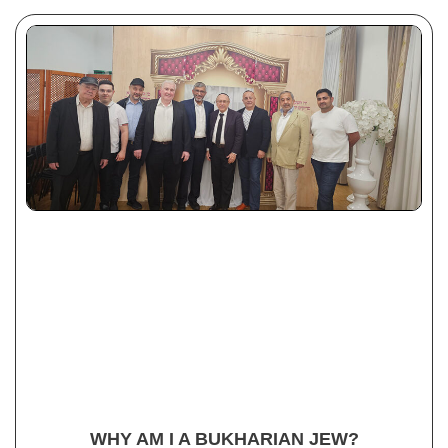
WHY AM I A BUKHARIAN JEW?