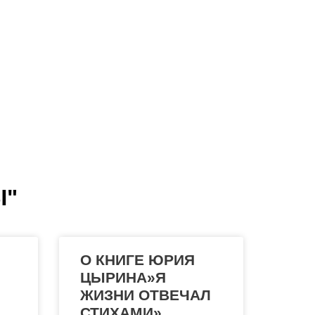
!
Ы"
О КНИГЕ ЮРИЯ
ЦЫРИНА»Я
ЖИЗНИ ОТВЕЧАЛ
СТИХАМИ»