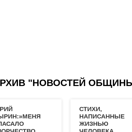
МЫ МОЛИМСЯ ЗА ВСЕХ
РХИВ "НОВОСТЕЙ ОБЩИН
РИЙ
СТИХИ,
ЫРИН:»МЕНЯ
НАПИСАННЫЕ
ПАСАЛО
ЖИЗНЬЮ
ВОРЧЕСТВО
ЧЕЛОВЕКА