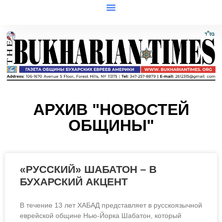
АРХИВ "НОВОСТЕЙ
ОБЩИНЫ"
«РУССКИЙ» ШАБАТОН – В
БУХАРСКИЙ АКЦЕНТ
В течение 13 лет ХАБАД представляет в русскоязычной
еврейской общине Нью-Йорка Шабатон, который