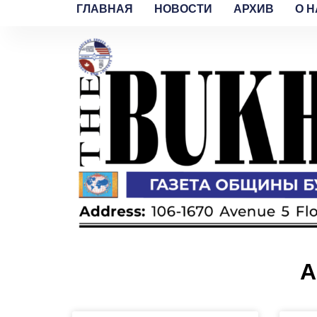
ГЛАВНАЯ
НОВОСТИ
АРХИВ
O H
А